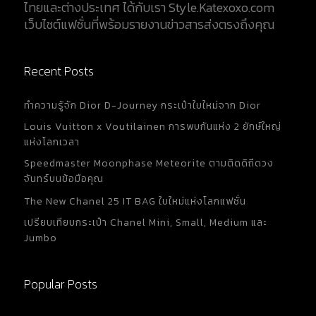
ไทยและต่างประเทศ ได้กับเรา Style.Katexoxo.com
เว็บไซต์แฟชั่นที่พร้อมรายงานข่าวสารส่งตรงถึงคุณ
Recent Posts
ทำความรู้จัก Dior D-Journey กระเป๋าใบใหม่จาก Dior
Louis Vuitton x Voutilainen การพบกันแห่ง 2 ยักษ์ใหญ่
แห่งโลกเวลา
Speedmaster Moonphase Meteorite ตามติดดิถีดวง
จันทร์บนข้อมือคุณ
The New Chanel 25 IT BAG ใบใหม่แห่งโลกแฟชั่น
เปรียบเทียบกระเป๋า Chanel Mini, Small, Medium และ
Jumbo
Popular Posts