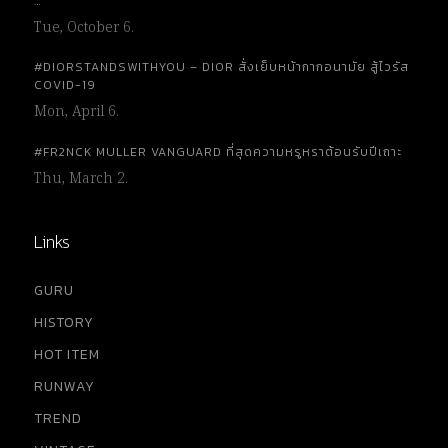
…
Tue, October 6.
#DIORSTANDSWITHYOU – DIOR สั่งเย็บหน้ากากอนามัย สู้ไวรัส
COVID-19
Mon, April 6.
#FR2NCK MULLER VANGUARD ที่สุดความหรูหราต้อนรับปีเถาะ
Thu, March 2.
Links
GURU
HISTORY
HOT ITEM
RUNWAY
TREND