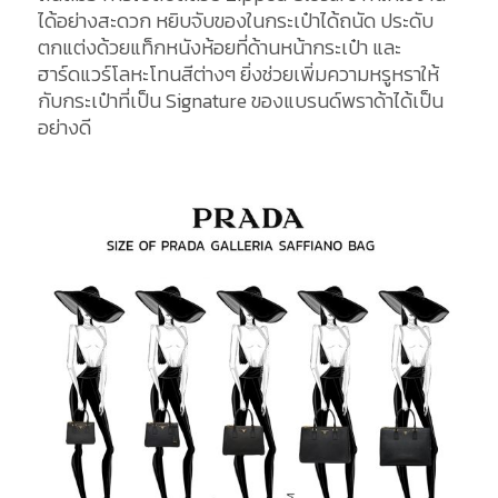
ได้อย่างสะดวก หยิบจับของในกระเป๋าได้ถนัด ประดับ
ตกแต่งด้วยแท็กหนังห้อยที่ด้านหน้ากระเป๋า และ
ฮาร์ดแวร์โลหะโทนสีต่างๆ ยิ่งช่วยเพิ่มความหรูหราให้
กับกระเป๋าที่เป็น Signature ของแบรนด์พราด้าได้เป็น
อย่างดี