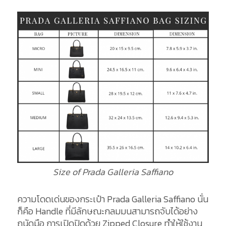
Size of Prada Galleria Saffiano
ความโดดเด่นของกระเป๋า Prada Galleria Saffiano นั่น
ก็คือ Handle ที่มีลักษณะกลมมนสามารถจับได้อย่าง
ถนัดมือ การเปิดปิดด้วย Zipped Closure ทำให้ใช้งาน