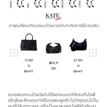
ภาพเปรียบเทียบกระเป๋าขนาดต่างๆ กับการใช้งานจริง
17,90
37,90
22,9
฿13,20
฿35,9
0
0
0
0
00
BAHT
BAHT
BAH
ขนาดของกระเป๋าแต่ละใบได้ออกแบบมาให้ตรงกับไลฟ์
สไตล์และลักษณะการใช้งานของลูกค้า ไม่ว่าคุณจะมีเป็น
คนที่มีสัมภาระเยอะ หรือเป็นคนสบายๆ ไลฟ์สไตล์แบบ