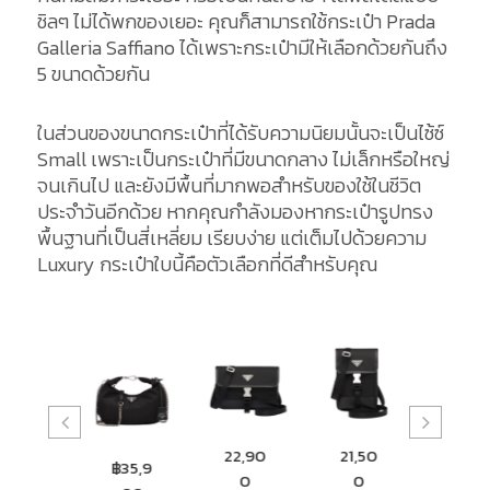
ชิลๆ ไม่ได้พกของเยอะ คุณก็สามารถใช้กระเป๋า Prada
Galleria Saffiano ได้เพราะกระเป๋ามีให้เลือกด้วยกันถึง
5 ขนาดด้วยกัน
ในส่วนของขนาดกระเป๋าที่ได้รับความนิยมนั้นจะเป็นไซ้ซ์
Small เพราะเป็นกระเป๋าที่มีขนาดกลาง ไม่เล็กหรือใหญ่
จนเกินไป และยังมีพื้นที่มากพอสำหรับของใช้ในชีวิต
ประจำวันอีกด้วย หากคุณกำลังมองหากระเป๋ารูปทรง
พื้นฐานที่เป็นสี่เหลี่ยม เรียบง่าย แต่เต็มไปด้วยความ
Luxury กระเป๋าใบนี้คือตัวเลือกที่ดีสำหรับคุณ
37,90
22,90
21,50
26,0
฿35,9
0
0
0
0