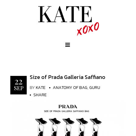
Size of Prada Galleria Saffiano
22
BY
KATE
ANATOMY OF BAG
,
GURU
SEP
SHARE