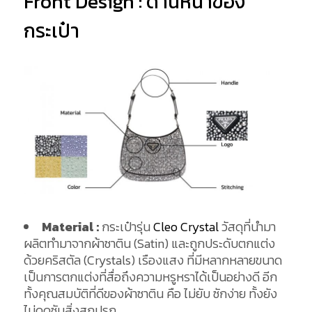
Front Design : ด้านหน้าของ
กระเป๋า
Material :
กระเป๋ารุ่น
Cleo Crystal
วัสดุที่นำมา
ผลิตทำมาจากผ้าซาติน (Satin) และถูกประดับตกแต่ง
ด้วยคริสตัล (Crystals) เรืองแสง ที่มีหลากหลายขนาด
เป็นการตกแต่งที่สื่อถึงความหรูหราได้เป็นอย่างดี อีก
ทั้งคุณสมบัติที่ดีของผ้าซาติน คือ ไม่ยับ ซักง่าย ทั้งยัง
ไม่ดูดซับสิ่งสกปรก