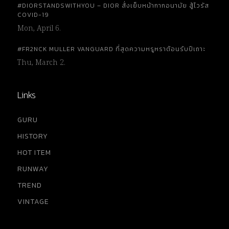
#DIORSTANDSWITHYOU – DIOR สั่งเย็บหน้ากากอนามัย สู้ไวรัส
COVID-19
Mon, April 6.
#FR2NCK MULLER VANGUARD ที่สุดความหรูหราต้อนรับปีเถาะ
Thu, March 2.
Links
GURU
HISTORY
HOT ITEM
RUNWAY
TREND
VINTAGE