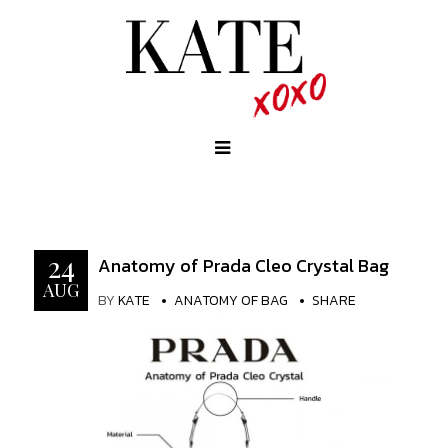
24
Anatomy of Prada Cleo Crystal Bag
AUG
BY
KATE
ANATOMY OF BAG
SHARE