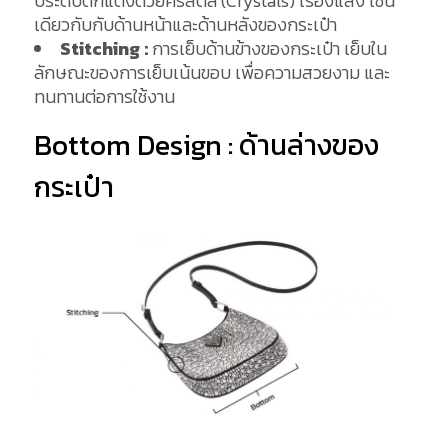
ประดับตกแต่งด้วยคริสตัล (Crystals) เรืองแสง เช่น
เดียวกับกับด้านหน้าและด้านหลังของกระเป๋า
Stitching :
การเย็บด้านข้างของกระเป๋า เย็บใน
ลักษณะของการเย็บเน้นขอบ เพื่อความสวยงาม และ
ทนทานต่อการใช้งาน
Bottom Design : ด้านล่างของ
กระเป๋า