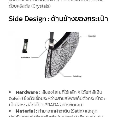
ด้วยคริสตัล (Crystals)
Side Design : ด้านข้างของกระเป๋า
Hardware :
สีของโลหะที่ใช้หลัก ๆ ได้แก่ สีเงิน
(Silver) ซึ่งตัวเชื่อมระหว่างสายสะพายกับตัวกระเป๋าจะ
เป็นโลหะ สลักคำว่า PRADA อย่างชัดเจน
Material :
ทำมาจากผ้าซาติน (Satin) และถูก