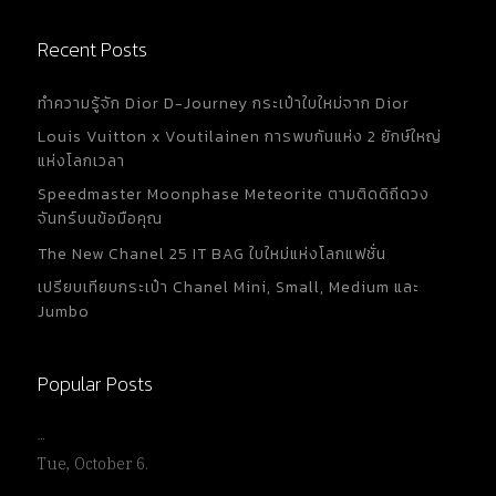
Recent Posts
ทำความรู้จัก Dior D-Journey กระเป๋าใบใหม่จาก Dior
Louis Vuitton x Voutilainen การพบกันแห่ง 2 ยักษ์ใหญ่
แห่งโลกเวลา
Speedmaster Moonphase Meteorite ตามติดดิถีดวง
จันทร์บนข้อมือคุณ
The New Chanel 25 IT BAG ใบใหม่แห่งโลกแฟชั่น
เปรียบเทียบกระเป๋า Chanel Mini, Small, Medium และ
Jumbo
Popular Posts
…
Tue, October 6.