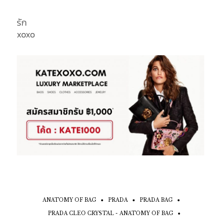
รัก
xoxo
ANATOMY OF BAG
PRADA
PRADA BAG
PRADA CLEO CRYSTAL - ANATOMY OF BAG