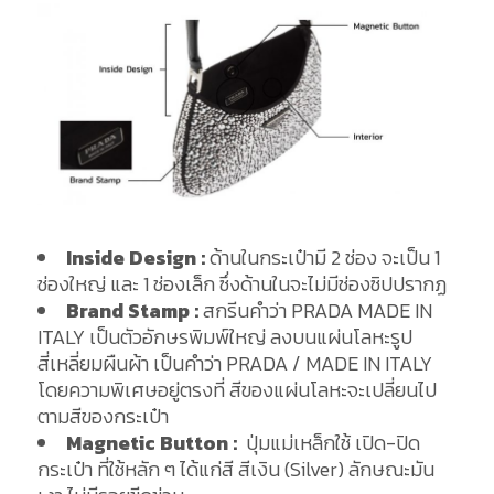
Inside Design :
ด้านในกระเป๋ามี 2 ช่อง จะเป็น 1
ช่องใหญ่ และ 1 ช่องเล็ก ซึ่งด้านในจะไม่มีช่องซิปปรากฏ
Brand Stamp :
สกรีนคำว่า PRADA MADE IN
ITALY เป็นตัวอักษรพิมพ์ใหญ่ ลงบนแผ่นโลหะรูป
สี่เหลี่ยมผืนผ้า เป็นคำว่า PRADA / MADE IN ITALY
โดยความพิเศษอยู่ตรงที่ สีของแผ่นโลหะจะเปลี่ยนไป
ตามสีของกระเป๋า
Magnetic Button :
ปุ่มแม่เหล็กใช้ เปิด-ปิด
กระเป๋า ที่ใช้หลัก ๆ ได้แก่สี สีเงิน (Silver) ลักษณะมัน