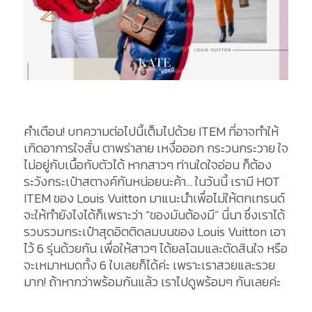
คำเตือน! บทความต่อไปนี้เต็มไปด้วย ITEM ที่อาจทำให้
เกิดอาการใจสั่น ตาพร่าลาย เหงื่อออก กระวนกระวาย ใจ
ไม่อยู่กับเนื้อกับตัวได้ หากสาวๆ ท่านใดใจอ่อน ก็ต้อง
ระวังกระเป๋าสตางค์กันหน่อยนะค้า… ในวันนี้ เรามี HOT
ITEM ของ Louis Vuitton มาแนะนำเพื่อไม่ให้ตกเทรนด์
จะให้ทำยังไงได้ก็เพราะว่า “ของมันต้องมี” นี่นา ซึ่งเราได้
รวบรวมกระเป๋าสุดอิตติดลมบนของ Louis Vuitton เอา
ไว้ 6 รุ่นด้วยกัน เพื่อให้สาวๆ ได้ยลโฉมและตัดสินใจ หรือ
จะเหมาหมดทั้ง 6 ใบเลยก็ได้ค่ะ เพราะเราสวยและรวย
มาก! ถ้าหากว่าพร้อมกันแล้ว เราไปดูพร้อมๆ กันเลยค่ะ