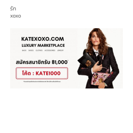
รัก
xoxo