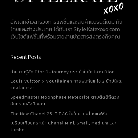
อัพเดทข่าวสารวงการแฟชั่นและสินค้าแบรนด์เนม ทั้ง
ไทยและต่างประเทศ ได้กับเรา Style.Katexoxo.com
เว็บไซต์แฟชั่นที่พร้อมรายงานข่าวสารส่งตรงถึงคุณ
Recent Posts
ทำความรู้จัก Dior D-Journey กระเป๋าใบใหม่จาก Dior
Louis Vuitton x Voutilainen การพบกันแห่ง 2 ยักษ์ใหญ่
แห่งโลกเวลา
Speedmaster Moonphase Meteorite ตามติดดิถีดวง
จันทร์บนข้อมือคุณ
The New Chanel 25 IT BAG ใบใหม่แห่งโลกแฟชั่น
เปรียบเทียบกระเป๋า Chanel Mini, Small, Medium และ
Jumbo