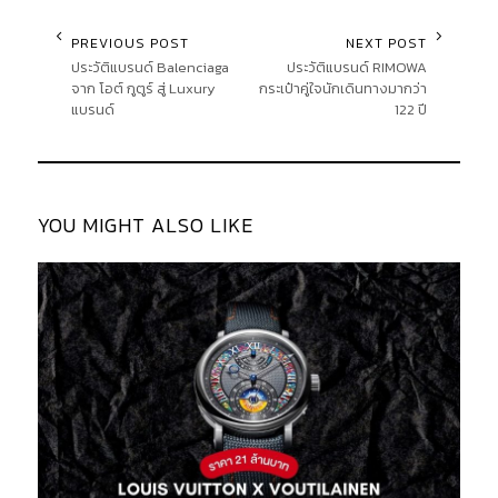
PREVIOUS POST
NEXT POST
ประวัติแบรนด์ Balenciaga
ประวัติแบรนด์ RIMOWA
จาก โอต์ กูตูร์ สู่ Luxury
กระเป๋าคู่ใจนักเดินทางมากว่า
แบรนด์
122 ปี
YOU MIGHT ALSO LIKE