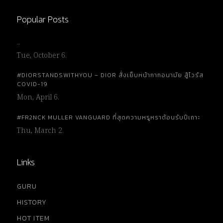
Popular Posts
…
Tue, October 6.
#DIORSTANDSWITHYOU – DIOR สั่งเย็บหน้ากากอนามัย สู้ไวรัส
COVID-19
Mon, April 6.
#FR2NCK MULLER VANGUARD ที่สุดความหรูหราต้อนรับปีเถาะ
Thu, March 2.
Links
GURU
HISTORY
HOT ITEM