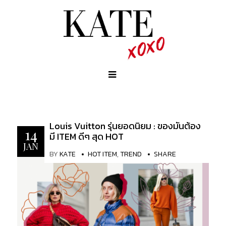
Louis Vuitton รุ่นยอดนิยม : ของมันต้อง
14
มี ITEM ดีๆ สุด HOT
JAN
BY
KATE
HOT ITEM
,
TREND
SHARE