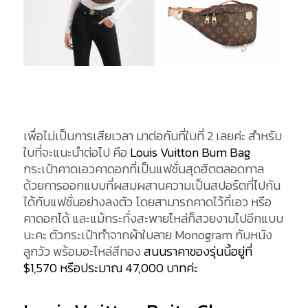
เพื่อไม่เป็นการเสียเวลา มาต่อกันที่ใบที่ 2 เลยค่ะ สำหรับ
ใบที่จะแนะนำต่อไป คือ
Louis Vuitton Bum Bag
กระเป๋าคาดเอวคาดอกที่เป็นแฟชั่นสุดฮิตตลอดกาล
ด้วยการออกแบบที่ผสมผสานความเป็นสปอร์ตที่ไปกัน
ได้กับแฟชั่นอย่างลงตัว โดยสามารถคาดไว้ที่เอว หรือ
คาดอกได้ และแม้กระทั่งสะพายไหล่ก็สวยงามไปอีกแบบ
นะคะ ตัวกระเป๋าทำจากผ้าใบลาย Monogram กับหนัง
ลูกวัว พร้อมอะไหล่สีทอง
สนนราคาของรุ่นนี้อยู่ที่
$1,570 หรือประมาณ 47,000 บาทค่ะ