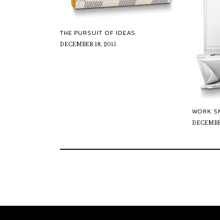
THE PURSUIT OF IDEAS
DECEMBER 18, 2015
WORK S
DECEMBER