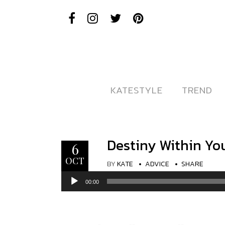
KATESTYLE
KATESTYLE
TREND
TREND
Destiny Within Yo
6
OCT
BY
KATE
ADVICE
SHARE
Audio
00:00
Player