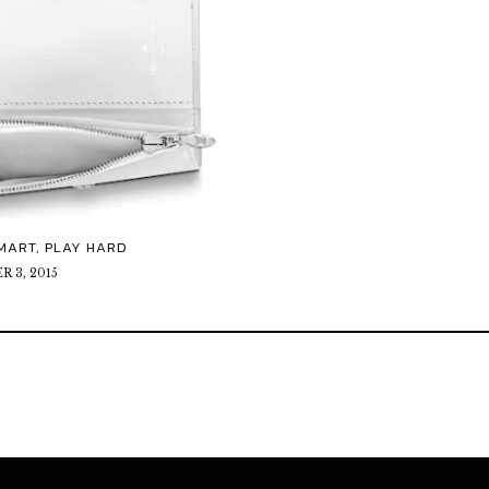
MART, PLAY HARD
 3, 2015