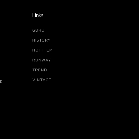
Links
GURU
HISTORY
HOT ITEM
RUNWAY
TREND
VINTAGE
RD