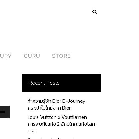
URY
URY
GURU
GURU
STORE
STORE
Recent Posts
ทำความรู้จัก Dior D-Journey
กระเป๋าใบใหม่จาก Dior
Louis Vuitton x Voutilainen
Down
การพบกันแห่ง 2 ยักษ์ใหญ่แห่งโลก
ow
เวลา
s