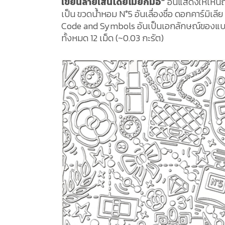
เขียนลายเส้นโดยไม่ยกมือ”
อันแสดงให้เห็นถ
เป็น ขวดน้ำหอม N°5 อันเลื่องชื่อ ดอกคาร์มิเลีย 
Code and Symbols อันเป็นเอกลักษณ์ของแบรนด
ทั้งหมด 12 เม็ด (~0.03 กะรัต)