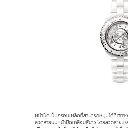
หน้าปัดเป็นกรอบเหล็กที่สามารถหมุนได้ทิศทาง
ลวดลายบนหน้าปัดเคลือบสีขาว โดยลวดลายเหล่า