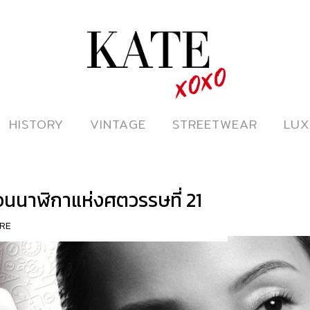
ดูหนังออนไลน์
HISTORY
HISTORY
VINTAGE
VINTAGE
STREETWEAR
STREETWEAR
LUX
LUX
นนาฬิกาแห่งศตวรรษที่ 21
RE