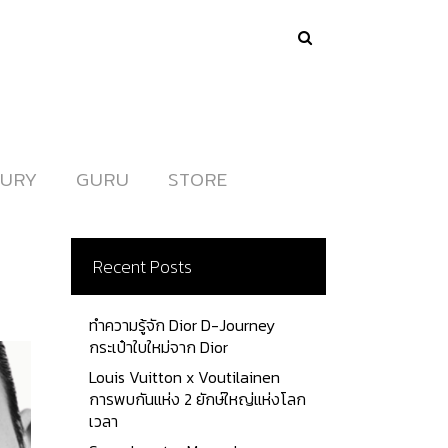
URY
URY
GURU
GURU
STORE
STORE
Recent Posts
ทำความรู้จัก Dior D-Journey
กระเป๋าใบใหม่จาก Dior
Louis Vuitton x Voutilainen
การพบกันแห่ง 2 ยักษ์ใหญ่แห่งโลก
เวลา