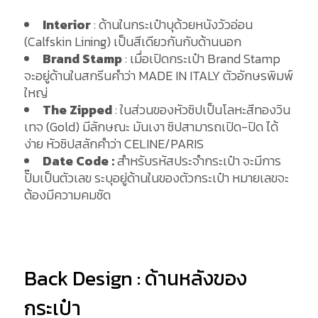
Interior
: ด้านในกระเป๋าบุด้วยหนังวัวอ่อน
(Calfskin Lining) เป็นสีเดียวกันกับด้านนอก
Brand Stamp
: เมื่อเปิดกระเป๋า Brand Stamp
จะอยู่ด้านในสกรีนคำว่า MADE IN ITALY ตัวอักษรพิมพ์
ใหญ่
The Zipped
: ในส่วนของหัวซิปเป็นโลหะสีทองวิน
เทจ (Gold) มีลักษณะ มันเงา ซิปสามารถเปิด-ปิด ได้
ง่าย หัวซิปสลักคำว่า CELINE/PARIS
Date Code :
สำหรับรหัสประจำกระเป๋า จะมีการ
ปั๊มเป็นตัวเลข ระบุอยู่ด้านในของตัวกระเป๋า หมายเลขจะ
ต้องมีความคมชัด
Back Design : ด้านหลังของ
กระเป๋า