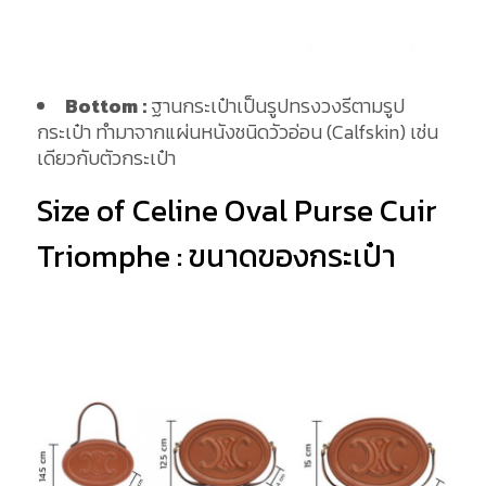
Bottom
:
ฐานกระเป๋าเป็นรูปทรงวงรีตามรูป
กระเป๋า ทำมาจากแผ่นหนังชนิดวัวอ่อน (Calfskin) เช่น
เดียวกับตัวกระเป๋า
Size of Celine Oval Purse Cuir
Triomphe : ขนาดของกระเป๋า