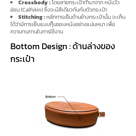
Crossbody :
โดยสายกระเป๋าทำมาจาก หนังวัว
อ่อน (Calfskin) ซึ่งจะมีสีเดียวกันกับตัวกระเป๋า
Stitching :
หลักการเย็บด้านข้างกระเป๋านั้น จะเห็น
ได้ว่ามีการเย็บแบบกุ๊นขอบหนังอย่างแน่นหนา เพื่อ
ความทนทานในการใช้งาน
Bottom Design : ด้านล่างของ
กระเป๋า