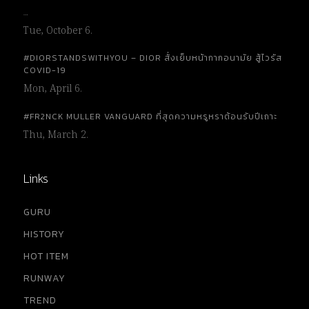
…
Tue, October 6.
#DIORSTANDSWITHYOU – DIOR สั่งเย็บหน้ากากอนามัย สู้ไวรัส
COVID-19
Mon, April 6.
#FR2NCK MULLER VANGUARD ที่สุดความหรูหราต้อนรับปีเถาะ
Thu, March 2.
Links
GURU
HISTORY
HOT ITEM
RUNWAY
TREND