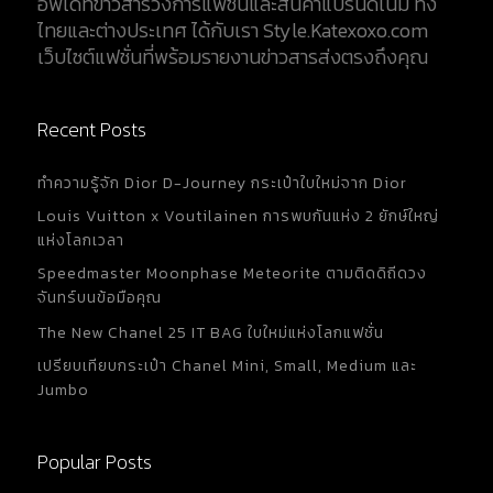
อัพเดทข่าวสารวงการแฟชั่นและสินค้าแบรนด์เนม ทั้ง
ไทยและต่างประเทศ ได้กับเรา Style.Katexoxo.com
เว็บไซต์แฟชั่นที่พร้อมรายงานข่าวสารส่งตรงถึงคุณ
Recent Posts
ทำความรู้จัก Dior D-Journey กระเป๋าใบใหม่จาก Dior
Louis Vuitton x Voutilainen การพบกันแห่ง 2 ยักษ์ใหญ่
แห่งโลกเวลา
Speedmaster Moonphase Meteorite ตามติดดิถีดวง
จันทร์บนข้อมือคุณ
The New Chanel 25 IT BAG ใบใหม่แห่งโลกแฟชั่น
เปรียบเทียบกระเป๋า Chanel Mini, Small, Medium และ
Jumbo
Popular Posts