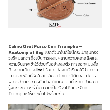
Celine Oval Purse Cuir Triomphe –
Anatomy of Bag
เปิดตัวมาในดีไซน์กระเป๋ารูปทรง
วงรีแปลกตา ซึ่งเป็นการผสมผสานความคลาสสิคและ
ความวินเทจเข้าไว้ด้วยกันอย่างลงตัว การออกแบบสื่อ
ถึงความเป็น
Celine
ได้อย่างถ่องเเท้ เรียกได้ว่า สาวก
แบรนด์เซลีนที่รักในสไตล์กระเป๋าแนวมินิมอล ไม่ควร
พลาดด้วยประการทั้งปวง ในบทความนี้ เรามาทำความ
รู้จักกระเป๋าวงรี กับความเป็น Oval Purse Cuir
Triomphe ให้มากขึ้นไปพร้อมกัน