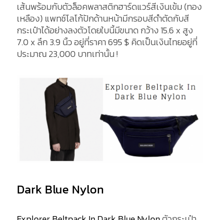
เส้นพร้อมกับตัวล็อคพลาสติกฮาร์ดแวร์สีเงินเข้ม (ทอง
เหลือง) แพทช์โลโก้ปักด้านหน้ามีกรอบสีดำตัดกับสี
กระเป๋าได้อย่างลงตัวโดยใบนี้มีขนาด กว้าง 15.6 x สูง
7.0 x ลึก 3.9 นิ้ว อยู่ที่ราคา
695
$
คิดเป็นเงินไทยอยู่ที่
ประมาณ 23,000 บาทเท่านั้น !
Dark Blue Nylon
Explorer Beltpack In Dark Blue Nylon
ตัวกระเป๋า