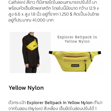
Calfskin) สีขาว ที่มีสายรัดไนลอนสามารถปรับได้ มา
พร้อมหัวเข็มขัดพลาสติก โดยใบนี้มีขนาด กว้าง 12.9 x
สูง 6.6 x สูง 1.8 นิ้ว อยู่ที่ราคา
1,250
$
คิดเป็นเงินไทย
อยู่ที่ประมาณ 41,000 บาท
Yellow Nylon
ตัวกระเป๋า
Explorer Beltpack In Yellow Nylon
ทำมา
จากไนลอน (Nylon) สีเหลือง เข็มขัดไนล่อนปรับได้ 1