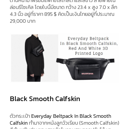
ด้านหน้ามาพร้อมแพทช์โลโก้สีดำและสีขาว สายพายไน
ล่อนรีไซเคิล โดยใบนี้มีขนาด กว้าง 23.4 x สูง 7.0 x ลึก
4.3 นิ้ว อยู่ที่ราคา
895
$
คิดเป็นเงินไทยอยู่ที่ประมาณ
29,000 บาท
Black Smooth Calfskin
ตัวกระเป๋า
Everyday Beltpack
In Black Smooth
Calfskin
ทำมาจากหนังลูกวัวเรียบ (Smooth Calfskin)