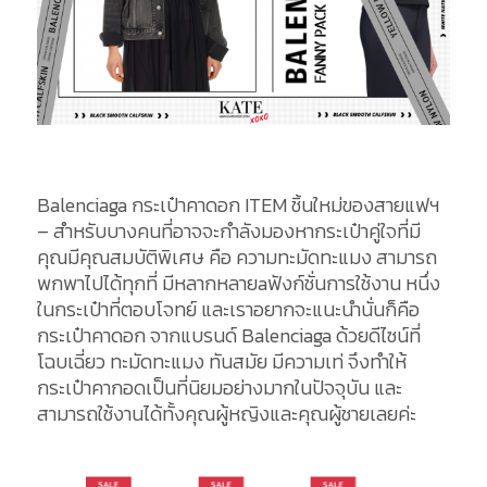
Balenciaga กระเป๋าคาดอก ITEM ชิ้นใหม่ของสายแฟฯ
– สำหรับบางคนที่อาจจะกำลังมองหากระเป๋าคู่ใจที่มี
คุณมีคุณสมบัติพิเศษ คือ ความทะมัดทะแมง สามารถ
พกพาไปได้ทุกที่ มีหลากหลายaฟังก์ชั่นการใช้งาน หนึ่ง
ในกระเป๋าที่ตอบโจทย์ และเราอยากจะแนะนำนั่นก็คือ
กระเป๋าคาดอก จากแบรนด์ Balenciaga ด้วยดีไซน์ที่
โฉบเฉี่ยว ทะมัดทะแมง ทันสมัย มีความเท่ จึงทำให้
กระเป๋าคากอดเป็นที่นิยมอย่างมากในปัจจุบัน และ
สามารถใช้งานได้ทั้งคุณผู้หญิงและคุณผู้ชายเลยค่ะ