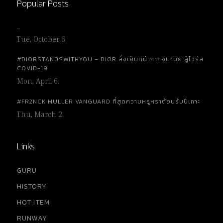
Popular Posts
…
Tue, October 6.
#DIORSTANDSWITHYOU – DIOR สั่งเย็บหน้ากากอนามัย สู้ไวรัส
COVID-19
Mon, April 6.
#FR2NCK MULLER VANGUARD ที่สุดความหรูหราต้อนรับปีเถาะ
Thu, March 2.
Links
GURU
HISTORY
HOT ITEM
RUNWAY