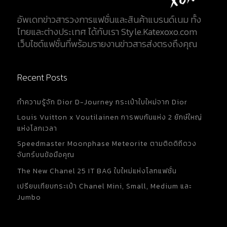
อัพเดทข่าวสารวงการแฟชั่นและสินค้าแบรนด์เนม ทั้ง
ไทยและต่างประเทศ ได้กับเรา Style.Katexoxo.com
เว็บไซต์แฟชั่นที่พร้อมรายงานข่าวสารส่งตรงถึงคุณ
Recent Posts
ทำความรู้จัก Dior D-Journey กระเป๋าใบใหม่จาก Dior
Louis Vuitton x Voutilainen การพบกันแห่ง 2 ยักษ์ใหญ่
แห่งโลกเวลา
Speedmaster Moonphase Meteorite ตามติดดิถีดวง
จันทร์บนข้อมือคุณ
The New Chanel 25 IT BAG ใบใหม่แห่งโลกแฟชั่น
เปรียบเทียบกระเป๋า Chanel Mini, Small, Medium และ
Jumbo