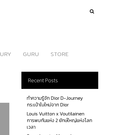
URY
URY
GURU
GURU
STORE
STORE
Recent Posts
ทำความรู้จัก Dior D-Journey
กระเป๋าใบใหม่จาก Dior
Louis Vuitton x Voutilainen
การพบกันแห่ง 2 ยักษ์ใหญ่แห่งโลก
เวลา