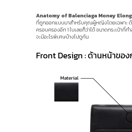
Anatomy of Balenciaga Money Elong
ที่ถูกออกแบบมาสำหรับคุณผู้หญิงโดยเฉพาะ ด้วยต
ครอบครองอีก 1 ใบเลยก็ว่าได้ ขนาดกระเป๋าที่ก
จะมีอะไรพิเศษบ้างไปดูกัน
Front Design : ด้านหน้าของก