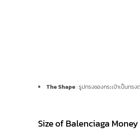
The Shape
: รูปทรงของกระเป๋าเป็นทรงต
Size of Balenciaga Money