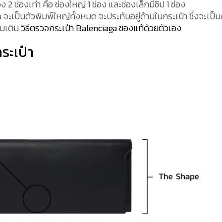
ของ 2 ช่องเท่า คือ ช่องใหญ่ 1 ช่อง และช่องเล็กมีซิป 1 ช่อง
ะเป็นตัวพิมพ์ใหญ่ทั้งหมด จะประทับอยู่ด้านในกระเป๋า ซึ่งจะเป็น
่มเติม
วิธีตรวจกระเป๋า Balenciaga ของแท้ด้วยตัวเอง
ระเป๋า