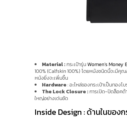
Material :
กระเป๋ารุ่น
Women’s Money El
100% (Calfskin 100%) โดยหนังชนิดนี้จะมีคุณส
หนังยิ่งจะเพิ่มขึ้น
Hardware
: อะไหล่ของกระเป๋าเป็นทองโบร
The Lock Closure :
การเปิด-ปิดล็อคด้
ใหญ่อย่างเด่นชัด
Inside Design : ด้านในของกร