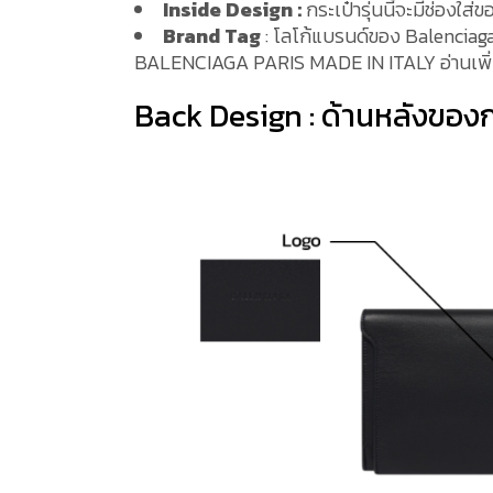
Inside Design :
กระเป๋ารุ่นนี้จะมีช่องใส่
Brand Tag
: โลโก้แบรนด์ของ Balenciaga จ
BALENCIAGA PARIS MADE IN ITALY อ่านเพิ
Back Design : ด้านหลังของก