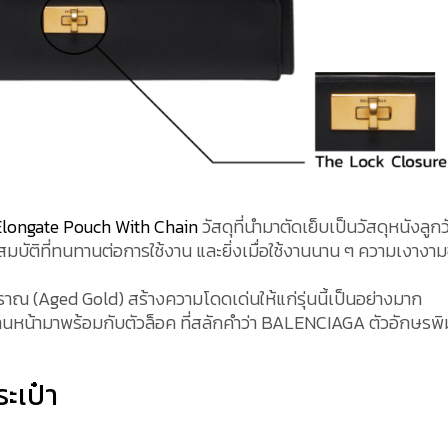
ongate Pouch With Chain
วัสดุที่นำมาตัดเย็บเป็นวัสดุหนังลูกว
มบัติที่ทนทานต่อการใช้งาน และยิ่งเมื่อใช้งานนาน ๆ ความเงางา
าณ (Aged Gold) สร้างความโดดเด่นให้แก่รุ่นนี้เป็นอย่างมาก
านหน้ามาพร้อมกับตัวล็อค ที่สลักคำว่า BALENCIAGA ตัวอักษรพิ
ะเป๋า