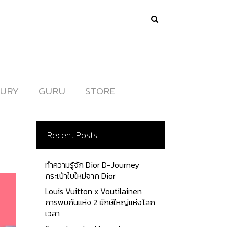
URY
URY
GURU
GURU
STORE
STORE
Recent Posts
ทำความรู้จัก Dior D-Journey
กระเป๋าใบใหม่จาก Dior
Louis Vuitton x Voutilainen
การพบกันแห่ง 2 ยักษ์ใหญ่แห่งโลก
เวลา