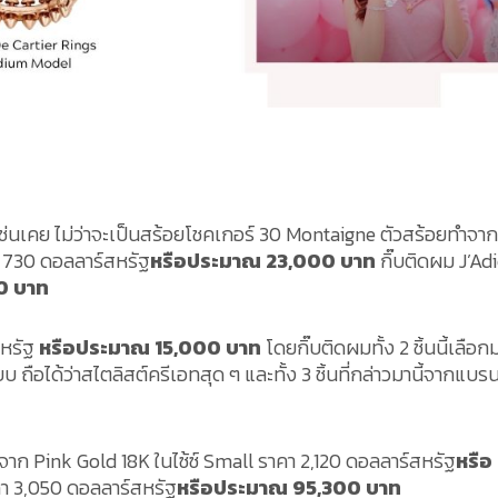
ช่นเคย ไม่ว่าจะเป็นสร้อยโชคเกอร์ 30 Montaigne ตัวสร้อยทำจาก
า 730 ดอลลาร์สหรัฐ
หรือประมาณ 23,000 บาท
กิ๊บติดผม J’Ad
00 บาท
สหรัฐ
หรือประมาณ 15,000 บาท
โดยกิ๊บติดผมทั้ง 2 ชิ้นนี้เลือกม
 ถือได้ว่าสไตลิสต์ครีเอทสุด ๆ และทั้ง 3 ชิ้นที่กล่าวมานี้จากแบรน
ตจาก Pink Gold 18K ในไซ้ซ์ Small ราคา 2,120 ดอลลาร์สหรัฐ
หรือ
คา 3,050 ดอลลาร์สหรัฐ
หรือประมาณ 95,300 บาท