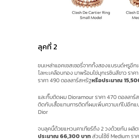
ลุคที่ 2
ขนเหล่าแอคเซสเซอรี่จากทั้งสองแบรนด์หรูอีกเ
โลหะเคลือบทอง มาพร้อมไข่มุกเรซินสีขาว ราค
ราคา 490 ดอลลาร์สหรัฐ
หรือประมาณ 15,5
และกิ๊บติดผม Dioramour ราคา 470 ดอลลาร์
ติดกับเสื้อแทนการติดที่ผมเพิ่มความเก๋ไปอีกแบบ
Dior
จบลุคนี้ด้วยแหวนคาเทียร์ถึง 2 วงด้วยกัน ผลิ
ประมาณ 66,300 บาท
ส่วนไซ้ซ์ Medium รา