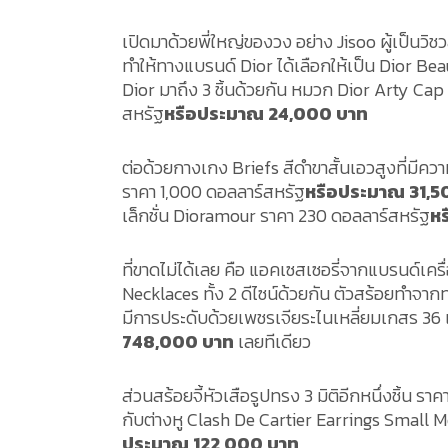
เปิดมาด้วยพี่ใหญ่ของวง อย่าง Jisoo ผู้เป็นว
ทำให้ทางแบรนด์ Dior ได้เลือกให้เป็น Dior B
Dior มาถึง 3 ชิ้นด้วยกัน หมวก
Dior Arty Cap 
สหรัฐ
หรือประมาณ 24,000 บาท
ต่อด้วยกางเกง Briefs สีดำขาสั้นเอวสูงที่มีคว
ราคา 1,000 ดอลลาร์สหรัฐ
หรือประมาณ 31,
เล็กชั่น Dioramour ราคา 230 ดอลลาร์สหรัฐ
ห
ที่ขาดไม่ได้เลย คือ แอคเซสเซอรี่จากแบรนด์เครื
Necklaces ทั้ง 2 ดีไซน์ด้วยกัน ตัวสร้อยทำจากท
มีการประดับด้วยเพชรเจียระไนเหลี่ยมเกสร 36 
748,000 บาท
เลยทีเดียว
ส่วนสร้อยจี้หัวเสือรูปทรง 3 มิติอีกหนึ่งชิ้น ร
กับต่างหู
Clash De Cartier Earrings Small 
ประมาณ 122,000 บาท