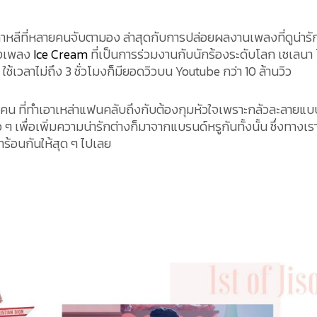
กาหลีที่หลายคนจับตามอง ล่าสุดกับการปล่อยผลงานเพลงที่ดูน่ารั
างเพลง
Ice Cream
ที่เป็นการร่วมงานกับนักร้องระดับโลก เซเลนา
ใช้เวลาไม่ถึง 3 ชั่วโมงก็มียอดวิวบน Youtube กว่า 10 ล้านวิว
 คน ที่ทำเอาเหล่าแฟนคลับถึงกับต้องกุมหัวใจเพราะกลัวละลายแบ
ๆ เพื่อเพิ่มความน่ารักต่างก็มาจากแบรนด์หรูกันทั้งนั้น ซึ่งทางเรา
ร้อนกันให้สุด ๆ ไปเลย