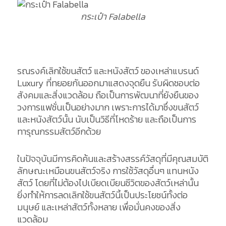
กระเป๋า Falabella
รณรงค์เลิกใช้ขนสัตว์ และหนังสัตว์ ของเหล่าแบรนด์
Luxury ที่ทยอยกันออกมาแสดงจุดยืน รับผิดชอบต่อ
สังคมและสิ่งแวดล้อม ถือเป็นการพัฒนาที่ยังยืนของ
วงการแฟชั่นเป็นอย่างมาก เพราะการได้มาซึ่งขนสัตว์
และหนังสัตว์นั้น นับเป็นวิธีที่โหดร้าย และถือเป็นการ
ทารุณกรรมสัตว์อีกด้วย
ในปัจจุบันมีการคิดค้นและสร้างสรรค์วัสดุที่มีคุณสมบัติ
ลักษณะเหมือนขนสัตว์จริง การใช้วัสดุอื่นๆ แทนหนัง
สัตว์ โดยที่ไม่ต้องไปเบียดเบียนชีวิตของสัตว์เหล่านั้น
ยิ่งทำให้การลดเลิกใช้ขนสัตว์นี้เป็นประโยชน์ทั้งต่อ
มนุษย์ และเหล่าสัตว์ทั้งหลาย เพื่อมั่นคงของสิ่ง
แวดล้อม