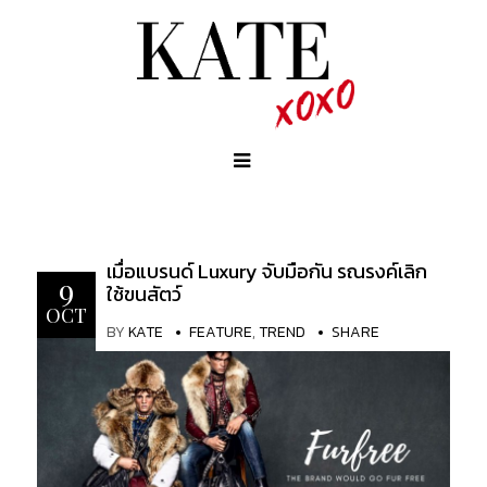
เมื่อแบรนด์ Luxury จับมือกัน รณรงค์เลิก
9
ใช้ขนสัตว์
OCT
BY
KATE
FEATURE
,
TREND
SHARE