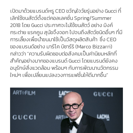
เปิดมาด้วยแบรนด์หรู CEO ขวัญใจวัยรุ่นอย่าง Gucci ที่
เลิกใช้ขนสัตว์ตั้งแต่คอลเลคชั่น Spring/Summer
2018 โดย Gucci ประกาศจะไม่ใช้ขนสัตว์ อย่าง มิงค์
กระต่าย แรคคูน สุนัขจิ้งจอก ไปจนถึงสัตว์ชนิดอื่นๆ ที่มี
การเลี้ยงเพื่อนำขนมาใช้เป็นวัสดุผลิตสินค้า ซึ่ง CEO
ของแบรนด์อย่าง มาร์โค บิซาร์ริ (Marco Bizzarri)
กล่าวว่า “ความรับผิดชอบต่อสังคมเป็นค่านิยมหลักที่
สำคัญอย่างมากของแบรนด์ Gucci โดยแบรนด์ยังคง
อนุรักษ์สิ่งแวดล้อม พร้อมๆ กับการพัฒนานวัตกรรม
ใหม่ๆ เพื่อเปลี่ยนแปลงวงการแฟชั่นให้ดีมากขึ้น”