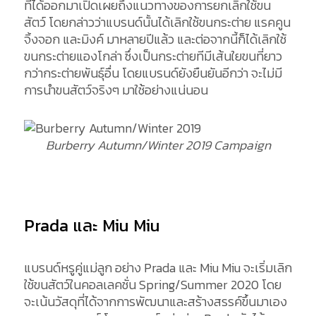
ที่ได้ออกมาเปิดเผยถึงแนวทางของการยกเลิกใช้ขน
สัตว์ โดยกล่าวว่าแบรนด์นั้นได้เลิกใช้ขนกระต่าย แรคคูน
จิ้งจอก และมิงค์ มาหลายปีแล้ว และต่อจากนี้ก็ได้เลิกใช้
ขนกระต่ายแองโกล่า ซึ่งเป็นกระต่ายทีมีเส้นใยขนที่ยาว
กว่ากระต่ายพันธุ์อื่น โดยแบรนด์ยังยืนยันอีกว่า จะไม่มี
การนำขนสัตว์จริงๆ มาใช้อย่างแน่นอน
Burberry Autumn/Winter 2019 Campaign
Prada และ Miu Miu
แบรนด์หรูคู่แม่ลูก อย่าง Prada และ Miu Miu จะเริ่มเลิก
ใช้ขนสัตว์ในคอลเลคชั่น Spring/Summer 2020 โดย
จะเน้นวัสดุที่ได้จากการพัฒนาและสร้างสรรค์ขึ้นมาเอง