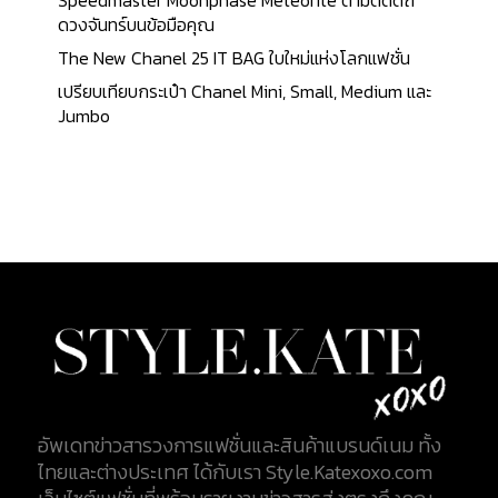
ดวงจันทร์บนข้อมือคุณ
The New Chanel 25 IT BAG ใบใหม่แห่งโลกแฟชั่น
เปรียบเทียบกระเป๋า Chanel Mini, Small, Medium และ
Jumbo
อัพเดทข่าวสารวงการแฟชั่นและสินค้าแบรนด์เนม ทั้ง
ไทยและต่างประเทศ ได้กับเรา Style.Katexoxo.com