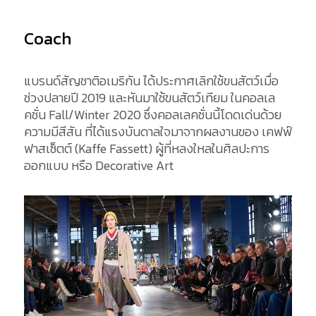
Coach
แบรนด์สัญชาติอเมริกัน ได้ประกาศเลิกใช้ขนสัตว์เมื่อ
ช่วงปลายปี 2019 และหันมาใช้ขนสัตว์เทียม ในคอลเล
คชั่น Fall/Winter 2020 ซึ่งคอลเลคชั่นนี้โดดเด่นด้วย
ความมีสีสัน ที่ได้แรงบันดาลใจมาจากผลงานของ เคฟฟ์
ฟาสเซ็ตต์ (Kaffe Fassett) ผู้ที่หลงใหลในศิลปะการ
ออกแบบ หรือ Decorative Art