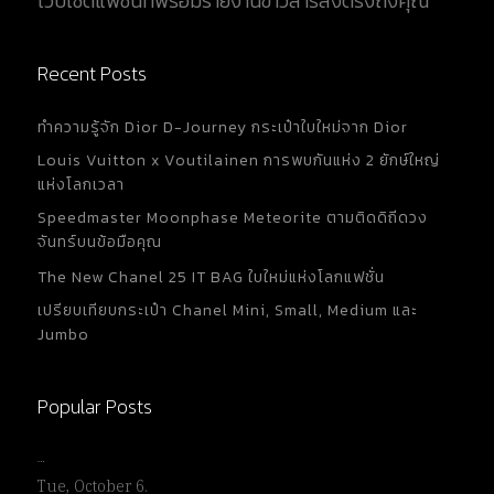
เว็บไซต์แฟชั่นที่พร้อมรายงานข่าวสารส่งตรงถึงคุณ
Recent Posts
ทำความรู้จัก Dior D-Journey กระเป๋าใบใหม่จาก Dior
Louis Vuitton x Voutilainen การพบกันแห่ง 2 ยักษ์ใหญ่
แห่งโลกเวลา
Speedmaster Moonphase Meteorite ตามติดดิถีดวง
จันทร์บนข้อมือคุณ
The New Chanel 25 IT BAG ใบใหม่แห่งโลกแฟชั่น
เปรียบเทียบกระเป๋า Chanel Mini, Small, Medium และ
Jumbo
Popular Posts
…
Tue, October 6.