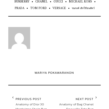
BURBERRY
CHANEL
GUCCI
MICHAEL KORS
PRADA
TOM FORD
VERSACE
รณรงค์ เลิกใช้ขนสัตว์
WARIYA POKAWARANON
PREVIOUS POST
NEXT POST
Anatomy of Dior 30
Anatomy of Bag Chanel
Montaigne Chain Bag
Deauville Tote Bag