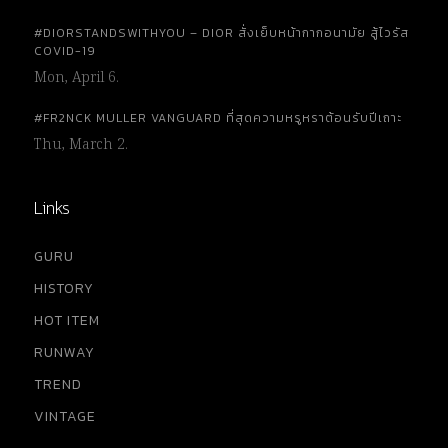
#DIORSTANDSWITHYOU – DIOR สั่งเย็บหน้ากากอนามัย สู้ไวรัส
COVID-19
Mon, April 6.
#FR2NCK MULLER VANGUARD ที่สุดความหรูหราต้อนรับปีเถาะ
Thu, March 2.
Links
GURU
HISTORY
HOT ITEM
RUNWAY
TREND
VINTAGE