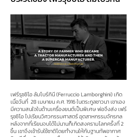
เฟร์รุชชิโอ ลัมโบร์กินี (Ferruccio Lamborghini) เกิด
เมื่อวันที่ 28 เมษายน ค.ศ. 1916 ในตระกูลชาวนา เขาเอง
มีความสนใจในด้านเครื่องยนต์เป็นพิเศษ พ่อจึงส่ง เฟร์
รุชชิโอ ไปเรียนวิศวกรรมศาสตร์ อุตสาหกรรมจักรกล
หลังจากที่เรียนจบได้ไม่นานก็เกิดสงครามโลกครั้งที่ 2
ขึ้น เขาจึงเข้ารับใช้ชาติโดยทำงานให้กับฐานทัพอากาศ