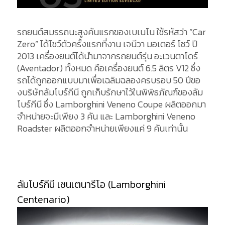
รถยนต์สมรรถนะสูงคันแรกของเบเนโน ใช้รหัสว่า “Car
Zero” ได้โชว์ตัวครั้งแรกที่งาน เจนีวา มอเตอร์ โชว์ ปี
2013 เครื่องยนต์ได้นำมาจากรถยนต์รุ่น อะเวนตาโดร์
(Aventador) ทั้งหมด คือเครื่องยนต์ 6.5 ลิตร V12 ซึ่ง
รถได้ถูกออกแบบมาเพื่อเฉลิมฉลองครบรอบ 50 ปีขอ
งบริษัทลัมโบร์กีนี ถูกเก็บรักษาไว้ในพิพิธภัณฑ์ของลัม
โบร์กีนี ซึ่ง Lamborghini Veneno Coupe ผลิตออกมา
จำหน่ายจะมีเพียง 3 คัน และ Lamborghini Veneno
Roadster ผลิตออกจำหน่ายเพียงแค่ 9 คันเท่านั้น
ลัมโบร์กีนี เซนเตนารีโอ (Lamborghini
Centenario)