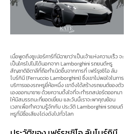
เมื่อพูดถึงซูเปอร์คาร์ที่มีฉายาว่าเป็นเจ้าแห่งความเร็ว จะ
เป็นใครไปไม่ได้นอกจาก Lamborghini รถยนต์หรู
สัญชาติอิตาลีที่ถือกำเนิดขึ้นจากการที่ เฟร์รุชชิโอ ลัม
โบร์กินี (Ferruccio Lamborghini) ซึ่งเขาไม่พอใจในการ
บริการของรถหรูยี่ห้อหนึ่ง เขาจึงได้สร้างรถยนต์ของตัว
เองออกมาขาย ด้วยความตั้งใจที่จะทำรถสปอร์ตออกมา
ให้มีสมรรถนะที่ยอดเยี่ยม และวันนี้เราจะพาคุณย้อน
เวลาเพื่อทำความรู้จักกับ ประวัติ Lamborghini รถยนต์
หรูที่มีชื่อเสียงโด่งดังไปทั่วโลก
ประวัติของ เฟร์รุชชิโอ ลัมโบร์กินี