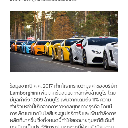
ข้อมูลจากปี ค.ศ. 2017 ทำให้เราทราบว่ามูลค่าของบริษัท
Lamborghini เพิ่มมากขึ้นจนแตะหลักพันล้านยูโร โดย
มีมูลค่าถึง 1,009 ล้านยูโร เพิ่มจากเดิมถึง 11% ความ
สำเร็จเหล่านี้เกิดจากการวางกลยุทธทางธุรกิจ โดยมี
การพัฒนาเทคโนโลยีของซูเปอร์คาร์ และเพิ่มกำลังการ
ผลิตที่มากขึ้น ซึ่งทั้งหมดนี้ทำให้ยอดขายทุบสถิติเดิมที่
เคยมีมาเป็นประวัติการณ์ นอกจากนี้ผู้คนยังนิยมตาม