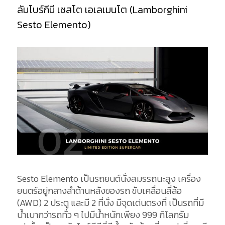
ลัมโบร์กีนี เซสโต เอเลเมนโต (Lamborghini
Sesto Elemento)
Sesto Elemento เป็นรถยนต์นั่งสมรรถนะสูง เครื่อง
ยนตร์อยู่กลางลำด้านหลังของรถ ขับเคลื่อนสี่ล้อ
(AWD) 2 ประตู และมี 2 ที่นั่ง มีจุดเด่นตรงที่ เป็นรถที่มี
น้ำเบากว่ารถทั่ว ๆ ไปมีน้ำหนักเพียง 999 กิโลกรัม