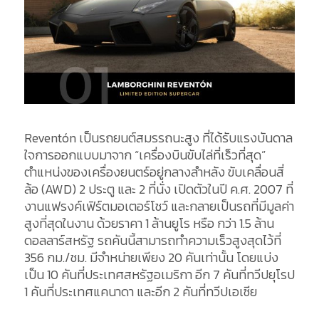
Reventón เป็นรถยนต์สมรรถนะสูง ที่ได้รับแรงบันดาล
ใจการออกแบบมาจาก “เครื่องบินขับไล่ที่เร็วที่สุด”
ตำแหน่งของเครื่องยนตร์อยู่กลางลำหลัง ขับเคลื่อนสี่
ล้อ (AWD) 2 ประตู และ 2 ที่นั่ง เปิดตัวในปี ค.ศ. 2007 ที่
งานแฟรงค์เฟิร์ตมอเตอร์โชว์ และกลายเป็นรถที่มีมูลค่า
สูงที่สุดในงาน ด้วยราคา 1 ล้านยูโร หรือ กว่า 1.5 ล้าน
ดอลลาร์สหรัฐ รถคันนี้สามารถทำความเร็วสูงสุดไว้ที่
356 กม./ชม. มีจำหน่ายเพียง 20 คันเท่านั้น โดยแบ่ง
เป็น 10 คันที่ประเทศสหรัฐอเมริกา อีก 7 คันที่ทวีปยุโรป
1 คันที่ประเทศแคนาดา และอีก 2 คันที่ทวีปเอเซีย