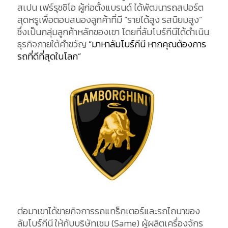
สเปน เฟร์รุชชิโอ ผู้ก่อตั้งแบรนด์ ได้พัฒนารถสปอร์ต
สุดหรูเพื่อตอบสนองลูกค้าที่มี “รายได้สูง รสนิยมสูง”
ซึ่งเป็นกลุ่มลูกค้าหลักของเขา โดยที่ลัมโบร์กีนีได้ดำเนิน
ธุรกิจภายใต้คำขวัญ
“มาหาลัมโบร์กีนี หากคุณต้องการ
รถที่ดีที่สุดในโลก”
ต่อมาเขาได้ขายกิจการรถแทร็กเตอร์และรถไถนาของ
ลัมโบร์กีนี ให้กับบริษัทเซม (Same) ผู้ผลิตเครื่องจักร