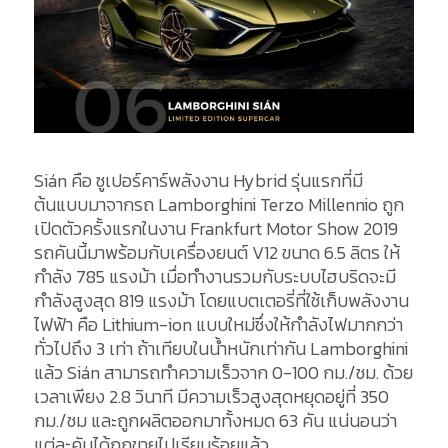
Sián คือ ซูเปอร์คาร์พลังงาน Hybrid รุ่นแรกที่มี
ต้นแบบมาจากรถ Lamborghini Terzo Millennio ถูก
เปิดตัวครั้งแรกในงาน Frankfurt Motor Show 2019
รถคันนี้มาพร้อมกับเครื่องยนต์ V12 ขนาด 6.5 ลิตร ให้
กำลัง 785 แรงม้า เมื่อทำงานรวมกับระบบไฮบริดจะมี
กำลังสูงสุด 819 แรงม้า โดยแบตเตอรี่ที่ใช้เก็บพลังงาน
ไฟฟ้า คือ Lithium-ion แบบใหม่ซึ่งให้กำลังไฟมากกว่า
ทั่วไปถึง 3 เท่า ถ้าเทียบในน้ำหนักเท่ากัน Lamborghini
แล้ว Sián สามารถทำความเร็วจาก 0-100 กม./ชม. ด้วย
เวลาเพียง 2.8 วินาที มีความเร็วสูงสุดหยุดอยู่ที่ 350
กม./ชม และถูกผลิตออกมาทั้งหมด 63 คัน แน่นอนว่า
แต่ละคันได้ถูกขายไปเรียบร้อยแล้ว