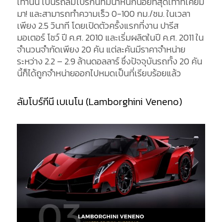
เท่านั้น เป็นรถลัมโบร์กีนีที่มีน้ำหนักน้อยที่สุดเท่าที่เคยมี
มา! และสามารถทำความเร็ว 0-100 กม./ชม. ในเวลา
เพียง 2.5 วินาที โดยเปิดตัวครั้งแรกที่งาน ปารีส
มอเตอร์ โชว์ ปี ค.ศ. 2010 และเริ่มผลิตในปี ค.ศ. 2011 ใน
จำนวนจำกัดเพียง 20 คัน แต่ละคันมีราคาจำหน่าย
ระหว่าง 2.2 – 2.9 ล้านดอลลาร์ ซึ่งปัจจุบันรถทั้ง 20 คัน
นี้ก็ได้ถูกจำหน่ายออกไปหมดเป็นที่เรียบร้อยแล้ว
ลัมโบร์กีนี เบเนโน (Lamborghini Veneno)