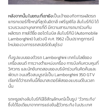
หลังจากนั้น ในขณะที่เขายัง
เป็นเจ้าของกิจการผลิตรถ
แทรกเตอร์ที่ใหญ่ที่สุดในอิตาลี เฟร์รุชชิโอ ลัมโบร์กีนี ได้
รวบรวมเอาบุคลากรที่ดี มีความสารมารถมาร่วมกัน
ผลิตรถ ภายใต้ชื่อ ออโตโมบิล ลัมโบร์กีนี (Automobile
Lamborghini) ในช่วงปี ค.ศ. 1962 เป็นปรากฏการณ์
ใหม่ของวงการรถสปอร์ตในยุโรป
ทั้งรูปแบบของตัวรถ Lamborghini เทคโนโลยีของ
เครื่องยนต์ การวางตำแหน่งเครื่อง การบังคับควบคุมที่
วิศวกร และนักขับทดสอบของบริษัทร่วมกันคิดค้นและ
พัตนา จนเสร็จสมบูรณ์เป็น Lamborghini 350 GTV
เรียกได้ว่ารถคันนี้คือมาสเตอร์พีสของแบรนด์ในเวลา
นั้น
รถหรูอย่างลัมโบร์กีนีใช้สัญลักษณ์เป็นรูป “วัวกระทิง”
ซึ่งได้ไอเดียมาจากการแข่งขันสู้วัวกระทิง ในประเทศ