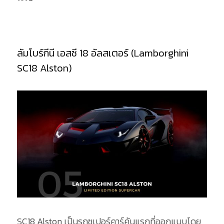
ลัมโบร์กีนี เอสซี 18 อัลสเตอร์ (Lamborghini
SC18 Alston)
SC18 Alston เป็นรถซูเปอร์คาร์คันแรกที่ออกแบบโดย