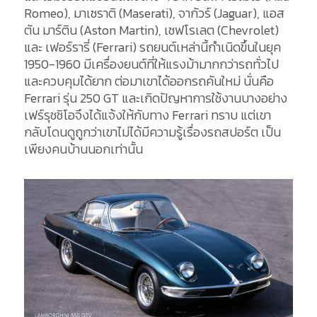
Romeo), มาเซราติ (Maserati), จากัวร์ (Jaguar), แอส
ตัน มาร์ติน (Aston Martin), เชฟโรเลต (Chevrolet)
และ เฟอร์รารี่ (Ferrari) รถยนต์เหล่านี้กำเนิดขึ้นในยุค
1950-1960 มีเครื่องยนต์ที่ให้แรงม้ามากกว่ารถทั่วไป
และควบคุมได้ยาก ต่อมาเขาได้ออกรถคันใหม่ นั่นคือ
Ferrari รุ่น 250 GT และเกิดปัญหาการใช้งานบางอย่าง
เฟร์รุชชิโอจึงได้แจ้งให้กับทาง Ferrari ทราบ แต่เขา
กลับโดนดูถูกว่าเขาไม่ได้มีความรู้เรื่องรถสปอร์ต เป็น
เพียงคนบ้านนอกเท่านั้น