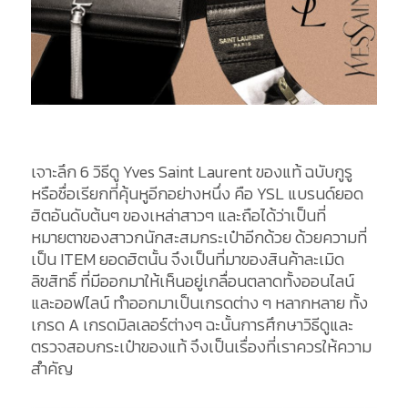
เจาะลึก 6 วิธีดู Yves Saint Laurent ของแท้ ฉบับกูรู
หรือชื่อเรียกที่คุ้นหูอีกอย่างหนึ่ง คือ YSL แบรนด์ยอด
ฮิตอันดับต้นๆ ของเหล่าสาวๆ และถือได้ว่าเป็นที่
หมายตาของสาวกนักสะสมกระเป๋าอีกด้วย ด้วยความที่
เป็น ITEM ยอดฮิตนั้น จึงเป็นที่มาของสินค้าละเมิด
ลิขสิทธิ์ ที่มีออกมาให้เห็นอยู่เกลื่อนตลาดทั้งออนไลน์
และออฟไลน์ ทำออกมาเป็นเกรดต่าง ๆ หลากหลาย ทั้ง
เกรด A เกรดมิลเลอร์ต่างๆ ฉะนั้นการศึกษาวิธีดูและ
ตรวจสอบกระเป๋าของแท้ จึงเป็นเรื่องที่เราควรให้ความ
สำคัญ