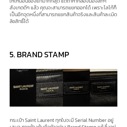
ให้เหมือนของแท้มากที่สุด แต่ถ้าหากลองมองลึกๆ
สังเกตดีๆ แล้ว คุณจะสามารถแยกออกได้ เพราะโลโก้ก็
เป็นอีกจุดหนึ่งที่สามารถแยกสินค้าจริงและสินค้าละเมิด
ลิขสิทธิ์ได้
5. BRAND STAMP
กระเป๋า Saint Laurent ทุกใบจะมี Serial Number อยู่
เสมอ ภาพข้างต้นคือตัวอย่าง Brand Stemp แท้ ซึ่งอยู่