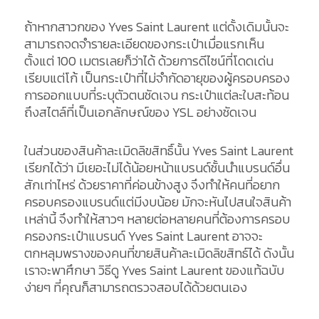
ถ้าหากสาวกของ Yves Saint Laurent แต่ดั้งเดิมนั้นจะ
สามารถจดจำรายละเอียดของกระเป๋าเมื่อแรกเห็น
ตั้งแต่ 100 เมตรเลยก็ว่าได้ ด้วยการดีไซน์ที่โดดเด่น
เรียบแต่โก้ เป็นกระเป๋าที่ไม่จำกัดอายุของผู้ครอบครอง
การออกแบบที่ระบุตัวตนชัดเจน กระเป๋าแต่ละใบสะท้อน
ถึงสไตล์ที่เป็นเอกลักษณ์ของ YSL อย่างชัดเจน
ในส่วนของสินค้าละเมิดลิขสิทธิ์นั้น Yves Saint Laurent
เรียกได้ว่า มีเยอะไม่ได้น้อยหน้าแบรนด์ชั้นนำแบรนด์อื่น
สักเท่าไหร่ ด้วยราคาที่ค่อนข้างสูง จึงทำให้คนที่อยาก
ครอบครองแบรนด์แต่มีงบน้อย มักจะหันไปสนใจสินค้า
เหล่านี้ จึงทำให้สาวๆ หลายต่อหลายคนที่ต้องการครอบ
ครองกระเป๋าแบรนด์ Yves Saint Laurent อาจจะ
ตกหลุมพรางของคนที่ขายสินค้าละเมิดลิขสิทธ์ได้ ดังนั้น
เราจะพาศึกษา วิธีดู Yves Saint Laurent ของแท้ฉบับ
ง่ายๆ ที่คุณก็สามารถตรวจสอบได้ด้วยตนเอง