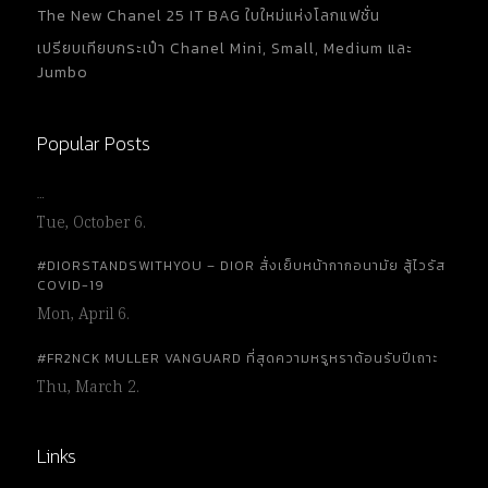
The New Chanel 25 IT BAG ใบใหม่แห่งโลกแฟชั่น
เปรียบเทียบกระเป๋า Chanel Mini, Small, Medium และ
Jumbo
Popular Posts
…
Tue, October 6.
#DIORSTANDSWITHYOU – DIOR สั่งเย็บหน้ากากอนามัย สู้ไวรัส
COVID-19
Mon, April 6.
#FR2NCK MULLER VANGUARD ที่สุดความหรูหราต้อนรับปีเถาะ
Thu, March 2.
Links