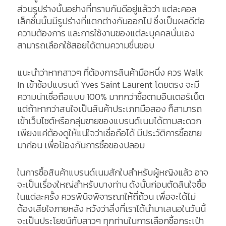
ส่วนรูปร่างนั้นอย่างที่ทราบกันดีอยู่แล้วว่า แต่ละคอล
เล็กชั่นนั้นมีรูปร่างที่แตกต่างกันออกไป ซึ่งเป็นผลดีต่อ
ความต้องการ และการใช้งานของแต่ละบุคคลนั่นเอง
สามารถเลือกใช้สอยได้ตามความชื่นชอบ
แนะนำว่าหากสาวๆ ที่ต้องการสินค้ามือหนึ่ง ควร Walk
In เข้าช้อปแบรนด์ Yves Saint Laurent โดยตรง จะมี
ความน่าเชื่อถือแบบ 100% มากกว่าซื้อตามอินเตอร์เน็ต
แต่ถ้าหากว่าสนใจเป็นสินค้าประเภทมือสอง ก็สามารถ
เข้าเว็บไซต์หรือกลุ่มขายของแบรนด์เนมได้ตามสะดวก
เพียงแค่ต้องดูให้แน่ใจว่าเชื่อถือได้ มีประวัติการซื้อขาย
มาก่อน เพื่อป้องกันการซื้อของปลอม
ในการซื้อสินค้าแบรนด์เนมสักใบสำหรับผู้หญิงแล้ว อาจ
จะเป็นเรื่องใหญ่สำหรับบางท่าน ดังนั้นก่อนตัดสินใจซื้อ
ในแต่ละครั้ง ควรพินิจพิจารณาให้ถี่ถ้วน เพื่อจะได้ไม่
ต้องเสียใจภายหลัง หวังว่าสิ่งที่เราได้นำมาเสนอในวันนี้
จะเป็นประโยชน์กับสาวๆ ทุกท่านในการเลือกซื้อกระเป๋า