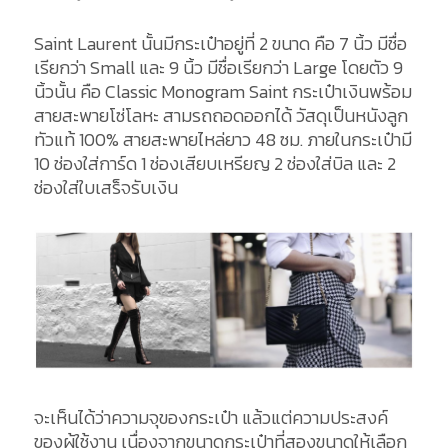
Saint Laurent นั้นมีกระเป๋าอยู่ที่ 2 ขนาด คือ 7 นิ้ว มีชื่อ
เรียกว่า Small และ 9 นิ้ว มีชื่อเรียกว่า Large โดยตัว 9
นิ้วนั้น คือ Classic Monogram Saint กระเป๋าเงินพร้อม
สายสะพายโซ่โลหะ สามรถถอดออกได้ วัสดุเป็นหนังลูก
ทัวแท้ 100% สายสะพายไหล่ยาว 48 ซม. ภายในกระเป๋ามี
10 ช่องใส่การ์ด 1 ช่องเสียบเหรียญ 2 ช่องใส่บิล และ 2
ช่องใส่ใบเสร็จรับเงิน
จะเห็นได้ว่าความจุของกระเป๋า แล้วแต่ความประสงค์
ของผู้ใช้งาน เนื่องจากขนาดกระเป๋าที่สองขนาดให้เลือก