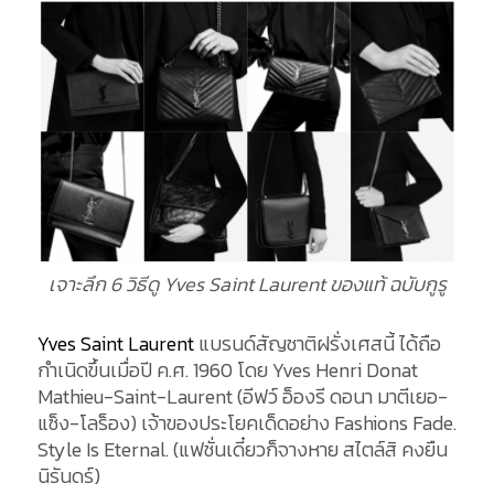
เจาะลึก 6 วิธีดู Yves Saint Laurent ของแท้ ฉบับกูรู
Yves Saint Laurent
แบรนด์สัญชาติฝรั่งเศสนี้ ได้ถือ
กำเนิดขึ้นเมื่อปี ค.ศ. 1960 โดย Yves Henri Donat
Mathieu-Saint-Laurent (อีฟว์ อ็องรี ดอนา มาตีเยอ-
แซ็ง-โลร็อง) เจ้าของประโยคเด็ดอย่าง Fashions Fade.
Style Is Eternal. (แฟชั่นเดี๋ยวก็จางหาย สไตล์สิ คงยืน
นิรันดร์)