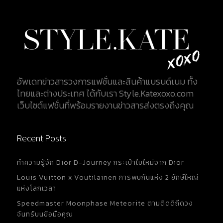
อัพเดทข่าวสารวงการแฟชั่นและสินค้าแบรนด์เนม ทั้ง
ไทยและต่างประเทศ ได้กับเรา Style.Katexoxo.com
เว็บไซต์แฟชั่นที่พร้อมรายงานข่าวสารส่งตรงถึงคุณ
Recent Posts
ทำความรู้จัก Dior D-Journey กระเป๋าใบใหม่จาก Dior
Louis Vuitton x Voutilainen การพบกันแห่ง 2 ยักษ์ใหญ่
แห่งโลกเวลา
Speedmaster Moonphase Meteorite ตามติดดิถีดวง
จันทร์บนข้อมือคุณ