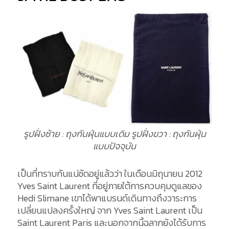
รูปฝั่งซ้าย : ถุงกันฝุ่นแบบเดิม รูปฝั่งขวา : ถุงกันฝุ่น
แบบปัจจุบัน
เป็นที่ทราบกันแน่ชัดอยู่แล้วว่า ในเดือนมิถุนายน 2012
Yves Saint Laurent ที่อยู่ภายใต้การควบคุมดูแลของ
Hedi Slimane เขาได้พาแบรนด์เดินทางถึงวาระการ
เปลี่ยนแปลงครั้งใหญ่ จาก Yves Saint Laurent เป็น
Saint Laurent Paris และนอกจากนี้ฉลากยังได้รับการ