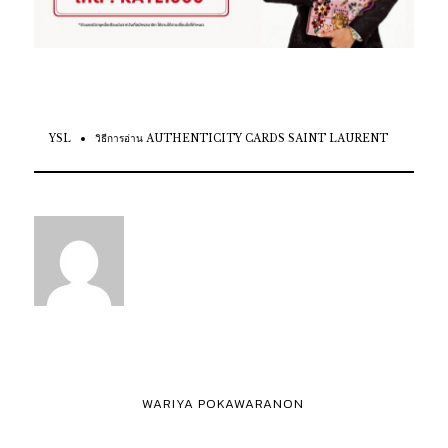
YSL
วิธีการอ่าน AUTHENTICITY CARDS SAINT LAURENT
WARIYA POKAWARANON