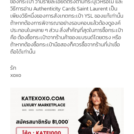
ของกระเป๋า ว่ามีรายละเอียดตรงตามที่ระบุไว้หรือไม่ และ
วิธีการอ่าน Authenticity Cards Saint Laurent เป็น
เพียงวิธีหนึ่งของการสังเกตกระเป๋า YSL ของแท้เท่านั้น
ถ้าหากต้องการพิจารณาอย่างรอบคอบแล้วต้องดูองค์
ประกอบในหลาย ๆ ส่วน สิ่งสำคัญที่สุดในการซื้อกระเป๋า
คือ ต้องซื้อกระเป๋าจากร้านค้าของแบรนด์โดยตรง หรือ
ถ้าหากต้องซื้อกระเป๋ามือสองก็ควรซื้อจากร้านที่น่าเชื่อ
ถือได้เท่านั้น
รัก
xoxo