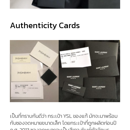
Authenticity Cards
เป็นที่ทราบกันดีว่า กระเป๋า YSL ของแท้ มักจะมาพร้อม
กับซองจดหมายขนาดเล็ก โดยกระเป๋าที่ถูกผลิตก่อนปี
ค.ศ. 2013 ซองจดหมายจะเป็นสีขาว พิมพ์ตัวอักษร