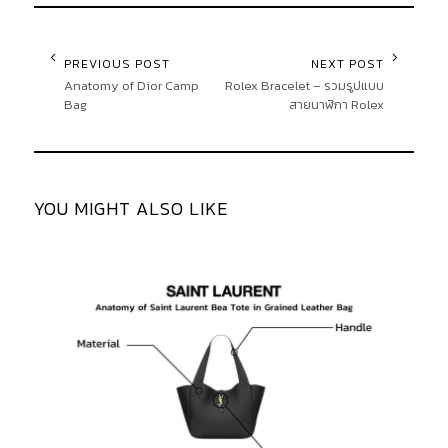
PREVIOUS POST
NEXT POST
Anatomy of Dior Camp
Rolex Bracelet – รวมรูปแบบ
Bag
สายนาฬิกา Rolex
YOU MIGHT ALSO LIKE