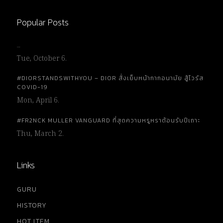
Popular Posts
…
Tue, October 6.
#DIORSTANDSWITHYOU – DIOR สั่งเย็บหน้ากากอนามัย สู้ไวรัส
COVID-19
Mon, April 6.
#FR2NCK MULLER VANGUARD ที่สุดความหรูหราต้อนรับปีเถาะ
Thu, March 2.
Links
GURU
HISTORY
HOT ITEM