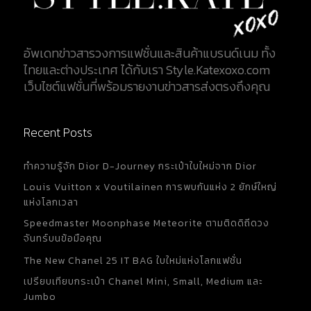
อัพเดทข่าวสารวงการแฟชั่นและสินค้าแบรนด์เนม ทั้ง
ไทยและต่างประเทศ ได้กับเรา Style.Katexoxo.com
เว็บไซต์แฟชั่นที่พร้อมรายงานข่าวสารส่งตรงถึงคุณ
Recent Posts
ทำความรู้จัก Dior D-Journey กระเป๋าใบใหม่จาก Dior
Louis Vuitton x Voutilainen การพบกันแห่ง 2 ยักษ์ใหญ่
แห่งโลกเวลา
Speedmaster Moonphase Meteorite ตามติดดิถีดวง
จันทร์บนข้อมือคุณ
The New Chanel 25 IT BAG ใบใหม่แห่งโลกแฟชั่น
เปรียบเทียบกระเป๋า Chanel Mini, Small, Medium และ
Jumbo