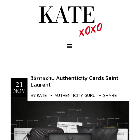
วิธีการอ่าน Authenticity Cards Saint
21
Laurent
NOV
BY
KATE
AUTHENTICITY
,
GURU
SHARE