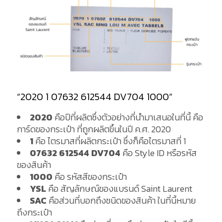
“2020 1 07632 612544 DV704 1000”
2020
คือปีที่ผลิตซึ่งตัวอย่างที่นำมาเสนอในที่นี้ คือ
การ์ดของกระเป๋า ที่ถูกผลิตขึ้นในปี ค.ศ. 2020
1
คือ ไตรมาสที่ผลิตกระเป๋า ซึ่งก็คือไตรมาสที่ 1
07632 612544 DV704
คือ Style ID หรือรหัส
ของสินค้า
1000
คือ รหัสสีของกระเป๋า
YSL
คือ สัญลักษณ์ของแบรนด์ Saint Laurent
SAC
คือส่วนที่บอกถึงชนิดของสินค้า ในที่นี้หมาย
ถึงกระเป๋า