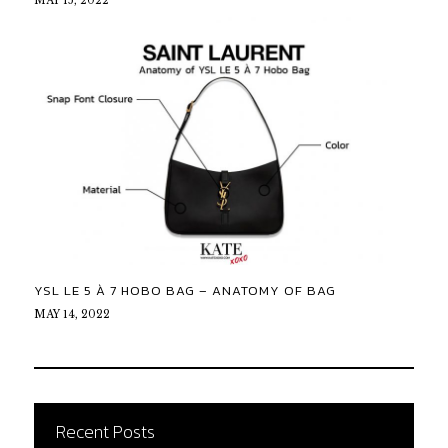
MAY 15, 2022
YSL LE 5 À 7 HOBO BAG – ANATOMY OF BAG
MAY 14, 2022
Recent Posts