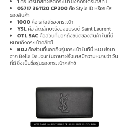
1
คือ ไตรมาสที่ผลิตกระเป๋า ซึ่งก็คือไตรมาสที่ 1
05717 361120 CP200
คือ Style ID หรือรหัส
ของสินค้า
1000
คือ รหัสสีของกระเป๋า
YSL
คือ สัญลักษณ์ของแบรนด์ Saint Laurent
OTL SAC
คือส่วนที่บอกถึงชนิดของสินค้า ในที่นี้
หมายถึงกระเป๋าคลัทช์
BDJ
คือส่วนที่บอกถึงรุ่นกระเป๋า ในทีนี้ BDJ ย่อมา
จาก Belle De Jour ในภาษาฝรั่งเศสมีความหมายว่า วัน
ที่ดี ซึ่งเป็นชื่อรุ่นของกระเป๋าคลัทช์