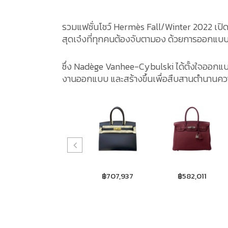
รวมแฟชั่นโชว์ Hermès Fall/Winter 2022 เปิด
สุดเจ๋งที่ทุกคนต้องจับตามอง ด้วยการออกแบบที
ซึ่ง Nadège Vanhee-Cybulski ได้ตั้งใจออกแ
งานออกแบบ และสร้างขึ้นเพื่อสืบสานตำนานคว
฿707,937
฿582,011
฿560,900