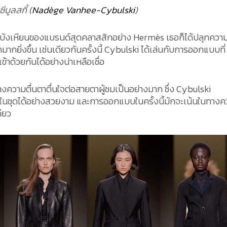
บูลสกี้ (
Nadège Vanhee-Cybulski
)
ุมบังเหียนของแบรนด์สุดคลาสสิกอย่าง Hermès เธอก็ได้ปลุกความ
ุกมากยิ่งขึ้น เช่นเดียวกันครั้งนี้ Cybulski ได้เล่นกับการออกแบบที่
ด้วยกันได้อย่างน่าเหลือเชื่อ
ร้างความตื่นตาตื่นใจต่อสายตาผู้ชมเป็นอย่างมาก ซึ่ง Cybulski
นชุดได้อย่างสวยงาม และการออกแบบในครั้งนี้มักจะเน้นในทางค
ดียว