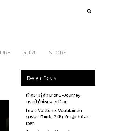
URY
URY
GURU
GURU
STORE
STORE
Recent Posts
ทำความรู้จัก Dior D-Journey
กระเป๋าใบใหม่จาก Dior
Louis Vuitton x Voutilainen
การพบกันแห่ง 2 ยักษ์ใหญ่แห่งโลก
เวลา