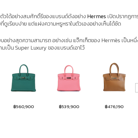
ตัวได้อย่างสมศักดิ์รีของแบรนด์ดังอย่าง
Hermes
เปิดปรากฏกา
่ดูเรียบง่าย แต่แฝงความหรูหราในตัวเองอย่างเห็นได้ชัด
บบอย่างสุดความสามารถ อย่างเช่น แจ๊กเก็ตของ Hermès เป็นหนึ่
ามเป็น Super Luxury ของแบรนด์เอาไว้
฿539,900
฿476,190
฿5,200,000