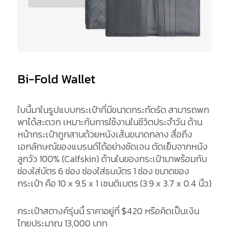
Bi-Fold Wallet
ใบนี้มาในรูปแบบกระเป๋าที่มีขนาดกระทัดรัด สามารถพก
พาได้สะดวก เหมาะกับการใช้งานในชีวิตประจำวัน ด้าน
หน้ากระเป๋าถูกสานด้วยหนังเส้นขนาดกลาง สื่อถึง
เอกลักษณ์ของแบรนด์ได้อย่างชัดเจน ตัดเย็บจากหนัง
ลูกวัว 100% (Calfskin) ด้านในของกระเป๋ามาพร้อมกับ
ช่องใส่บัตร 6 ช่อง ช่องใส่ธนบัตร 1 ช่อง ขนาดของ
กระเป๋า คือ 10 x 9.5 x 1 เซนติเมตร (3.9 x 3.7 x 0.4 นิ้ว)
กระเป๋าสตางค์รุ่นนี้ ราคาอยู่ที่ $420 หรือคิดเป็นเงิน
ไทยประมาณ 13,000 บาท