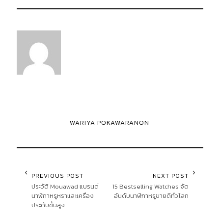
WARIYA POKAWARANON
PREVIOUS POST
NEXT POST
ประวัติ Mouawad แบรนด์
15 Bestselling Watches จัด
นาฬิกาหรูหราและเครื่อง
อันดับนาฬิกาหรูขายดีทั่วโลก
ประดับชั้นสูง