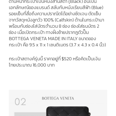
ด้านหน้ากระเป๋าเป็นหนังสานสีดำ (ฺBlack) อันเป็น
เอกลักษณ์ของแบรนด์ สลับกับหนังเรียบสีฟ้า (Blue)
รอยเย็บที่สื่อถึงความปราณีตได้อย่างชัดเจน ตัดเย็บ
จากวัสดุหนังลูกวัว 100% (Calfskin) ด้านในกระเป๋ามา
พร้อมกับช่องใส่บัตรจำนวน 8 ช่อง ช่องใส่ธนบัตร 2
ช่อง เมื่อเปิดกระเป๋า ทางฝั่งซ้ายปรากฏตัวปั๊ม
BOTTEGA VENETA MADE IN ITALY ขนาดของ
กระเป๋า คือ 9.5 x 11 x 1 เซนติเมตร (3.7 x 4.3 x 0.4 นิ้ว)
กระเป๋าสตางค์รุ่นนี้ ราคาอยู่ที่ $520 หรือคิดเป็นเงิน
ไทยประมาณ 16,000 บาท