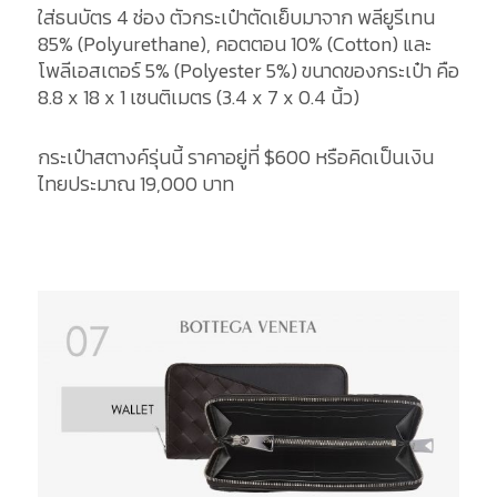
ใส่ธนบัตร 4 ช่อง ตัวกระเป๋าตัดเย็บมาจาก พลียูรีเทน
85% (Polyurethane), คอตตอน 10% (Cotton) และ
โพลีเอสเตอร์ 5% (Polyester 5%) ขนาดของกระเป๋า คือ
8.8 x 18 x 1 เซนติเมตร (3.4 x 7 x 0.4 นิ้ว)
กระเป๋าสตางค์รุ่นนี้ ราคาอยู่ที่ $600 หรือคิดเป็นเงิน
ไทยประมาณ 19,000 บาท