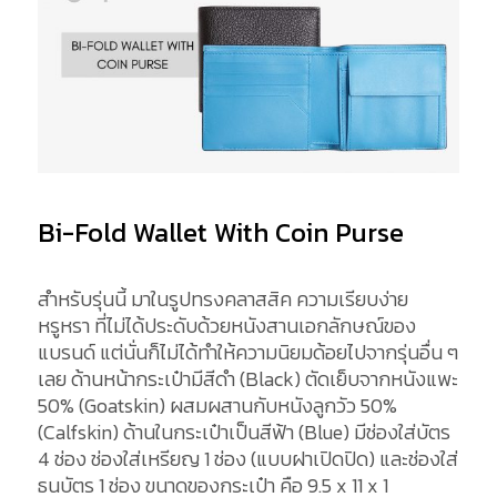
Bi-Fold Wallet With Coin Purse
สำหรับรุ่นนี้ มาในรูปทรงคลาสสิค ความเรียบง่าย
หรูหรา ที่ไม่ได้ประดับด้วยหนังสานเอกลักษณ์ของ
แบรนด์ แต่นั่นก็ไม่ได้ทำให้ความนิยมด้อยไปจากรุ่นอื่น ๆ
เลย ด้านหน้ากระเป๋ามีสีดำ (Black) ตัดเย็บจากหนังแพะ
50% (Goatskin) ผสมผสานกับหนังลูกวัว 50%
(Calfskin) ด้านในกระเป๋าเป็นสีฟ้า (Blue) มีช่องใส่บัตร
4 ช่อง ช่องใส่เหรียญ 1 ช่อง (แบบฝาเปิดปิด) และช่องใส่
ธนบัตร 1 ช่อง ขนาดของกระเป๋า คือ 9.5 x 11 x 1