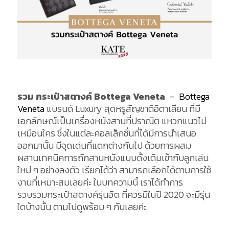
รวม กระเป๋าสตางค์ Bottega Veneta
–
Bottega
Veneta
แบรนด์ Luxury สุดหรูสัญชาติอิตาเลียน ที่มี
เอกลักษณ์เป็นเครื่องหนังสานที่ปราณีต แหวกแนวไม่
เหมือนใคร ซึ่งในแต่ละคอลเล็กชั่นที่ได้มีการนำเสนอ
ออกมานั้น มีจุดเด่นที่แตกต่างกันไป ด้วยการผสม
ผสานเทคนิคการถักสานหนังแบบดั้งเดิมเข้ากับลูกเล่น
ใหม่ ๆ อย่างลงตัว เรียกได้ว่า สามารถเลือกได้ตามการใช้
งานที่เหมาะสมเลยค่ะ ในบทความนี้ เราได้ทำการ
รวบรวมกระเป๋าสตางค์รุ่นฮิต ที่ควรมีในปี 2020 จะมีรุ่น
ใดบ้างนั้น ตามไปดูพร้อม ๆ กันเลยค่ะ