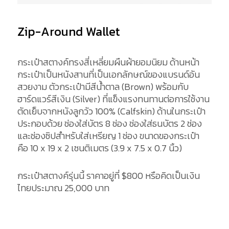
Zip-Around Wallet
กระเป๋าสตางค์ทรงสี่เหลี่ยมผืนผ้ายอมนิยม ด้านหน้า
กระเป๋าเป็นหนังสานที่เป็นเอกลักษณ์ของแบรนด์อัน
สวยงาม ตัวกระเป๋ามีสีน้ำตาล (Brown) พร้อมกับ
ฮาร์ดแวร์สีเงิน (Silver) ที่แข็งแรงทนทานต่อการใช้งาน
ตัดเย็บจากหนังลูกวัว 100% (Calfskin) ด้านในกระเป๋า
ประกอบด้วย ช่องใส่บัตร 8 ช่อง ช่องใส่ธนบัตร 2 ช่อง
และช่องซิปสำหรับใส่เหรียญ 1 ช่อง ขนาดของกระเป๋า
คือ 10 x 19 x 2 เซนติเมตร (3.9 x 7.5 x 0.7 นิ้ว)
กระเป๋าสตางค์รุ่นนี้ ราคาอยู่ที่ $800 หรือคิดเป็นเงิน
ไทยประมาณ 25,000 บาท