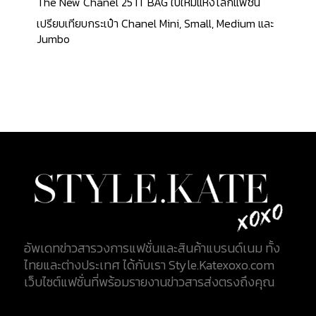
The New Chanel 25 IT BAG ใบใหม่แห่งโลกแฟชั่น
เปรียบเทียบกระเป๋า Chanel Mini, Small, Medium และ
Jumbo
อัพเดทข่าวสารวงการแฟชั่นและสินค้าแบรนด์เนม ทั้ง
ไทยและต่างประเทศ ได้กับเรา Style.Katexoxo.com
เว็บไซต์แฟชั่นที่พร้อมรายงานข่าวสารส่งตรงถึงคุณ