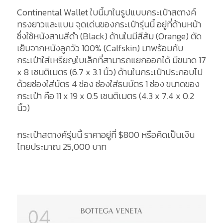
Continental Wallet ใบนี้มาในรูปแบบกระเป๋าสตางค์
ทรงยาวและแบน จุดเด่นของกระเป๋ารุ่นนี้ อยู่ที่ด้านหน้า
ซึ่งใช้หนังสานสีดำ (Black) ด้านในมีสีส้ม (Orange) ตัด
เย็บจากหนังลูกวัว 100% (Calfskin) มาพร้อมกับ
กระเป๋าใส่เหรียญใบเล็กที่สามารถแยกออกได้ มีขนาด 17
x 8 เซนติเมตร (6.7 x 3.1 นิ้ว) ด้านในกระเป๋าประกอบไป
ด้วยช่องใส่บัตร 4 ช่อง ช่องใส่ธนบัตร 1 ช่อง ขนาดของ
กระเป๋า คือ 11 x 19 x 0.5 เซนติเมตร (4.3 x 7.4 x 0.2
นิ้ว)
กระเป๋าสตางค์รุ่นนี้ ราคาอยู่ที่ $800 หรือคิดเป็นเงิน
ไทยประมาณ 25,000 บาท