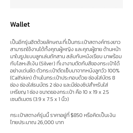
Wallet
เป็นอีกรุ่นฮิตด้วยลักษณะที่เป็นกระเป๋าสตางค์ทรงยาว
สามารถใช้งานได้ทั้งคุณผู้หญิง และคุณผู้ชาย ด้านหน้า
มาในรูปแบบลูกเล่นถักสาน สลับกับหนังเรียบ มาพร้อม
กับโลหะสีเงิน (Silver) ที่เงางามตัดกับสีของกระเป๋าได้
อย่างเด่นชัด ตัวกระเป๋าตัดเย็บมาจากหนังลูกวัว 100%
(Calfskin) ด้านในกระเป๋าประกอบด้วย ช่องใส่บัตร 8
ช่อง ช่องใส่ธนบัตร 2 ช่อง และมีช่องซิปสำหรับใส่
เหรียญ 1 ช่อง ขนาดของกระเป๋า คือ 10 x 19 x 2.5
เซนติเมตร (3.9 x 7.5 x 1 นิ้ว)
กระเป๋าสตางค์รุ่นนี้ ราคาอยู่ที่ $850 หรือคิดเป็นเงิน
ไทยประมาณ 26,000 บาท