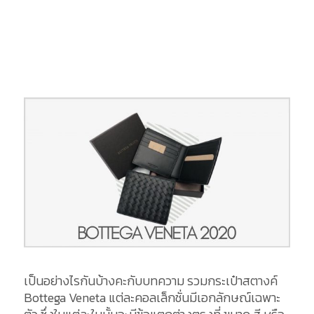
เป็นอย่างไรกันบ้างคะกับบทความ รวมกระเป๋าสตางค์
Bottega Veneta แต่ละคอลเล็กชั่นมีเอกลักษณ์เฉพาะ