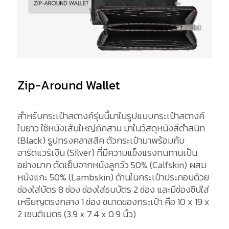
Zip-Around Wallet
สำหรับกระเป๋าสตางค์รุ่นนี้มาในรูปแบบกระเป๋าสตางค์
ใบยาว ใช้หนังเส้นใหญ่ถักสาน มาในวัสดุหนังสีดำสนิท
(Black) รูปทรงคลาสสิค ตัวกระเป๋ามาพร้อมกับ
ฮาร์ดแวร์เงิน (Silver) ที่มีความแข็งแรงทนทานเป็น
อย่างมาก ตัดเย็บจากหนังลูกวัว 50% (Calfskin) ผสม
หนังแกะ 50% (Lambskin) ด้านในกระเป๋าประกอบด้วย
ช่องใส่บัตร 8 ช่อง ช่องใส่ธนบัตร 2 ช่อง และมีช่องซิปใส่
เหรียญตรงกลาง 1 ช่อง ขนาดของกระเป๋า คือ 10 x 19 x
2 เซนติเมตร (3.9 x 7.4 x 0.9 นิ้ว)