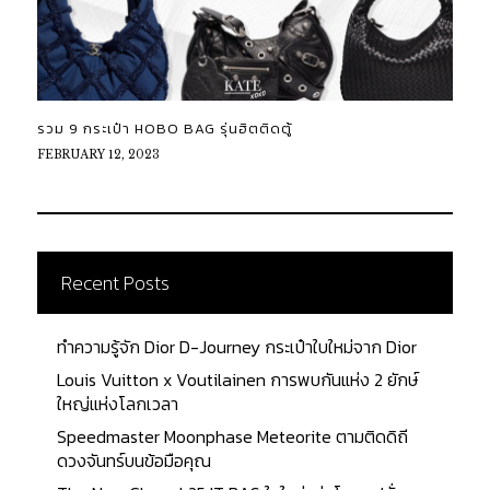
รวม 9 กระเป๋า HOBO BAG รุ่นฮิตติดตู้
FEBRUARY 12, 2023
Recent Posts
ทำความรู้จัก Dior D-Journey กระเป๋าใบใหม่จาก Dior
Louis Vuitton x Voutilainen การพบกันแห่ง 2 ยักษ์
ใหญ่แห่งโลกเวลา
Speedmaster Moonphase Meteorite ตามติดดิถี
ดวงจันทร์บนข้อมือคุณ