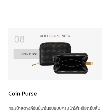
Coin Purse
กระเป๋าสตางค์รุ่นนี้มาในรูปแบบกระเป๋าใส่เหรียญใบสั้น