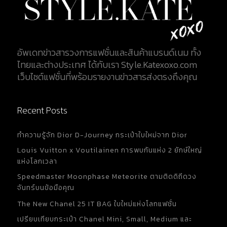
อัพเดทข่าวสารวงการแฟชั่นและสินค้าแบรนด์เนม ทั้ง
ไทยและต่างประเทศ ได้กับเรา Style.Katexoxo.com
เว็บไซต์แฟชั่นที่พร้อมรายงานข่าวสารส่งตรงถึงคุณ
Recent Posts
ทำความรู้จัก Dior D-Journey กระเป๋าใบใหม่จาก Dior
Louis Vuitton x Voutilainen การพบกันแห่ง 2 ยักษ์ใหญ่
แห่งโลกเวลา
Speedmaster Moonphase Meteorite ตามติดดิถีดวง
จันทร์บนข้อมือคุณ
The New Chanel 25 IT BAG ใบใหม่แห่งโลกแฟชั่น
เปรียบเทียบกระเป๋า Chanel Mini, Small, Medium และ