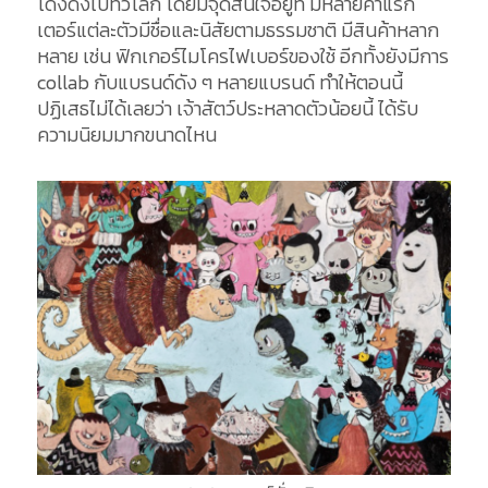
โด่งดังไปทั่วโลก โดยมีจุดสนใจอยู่ที่ มีหลายคาแรก
เตอร์แต่ละตัวมีชื่อและนิสัยตามธรรมชาติ มีสินค้าหลาก
หลาย เช่น ฟิกเกอร์ไมโครไฟเบอร์ของใช้ อีกทั้งยังมีการ
collab กับแบรนด์ดัง ๆ หลายแบรนด์ ทำให้ตอนนี้
ปฏิเสธไม่ได้เลยว่า เจ้าสัตว์ประหลาดตัวน้อยนี้ ได้รับ
ความนิยมมากขนาดไหน