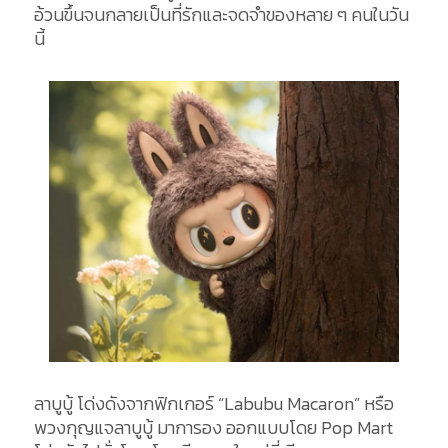
อ้วนขึ้นจนกลายเป็นที่รักและจดจำของหลาย ๆ คนในวัน
นี้
ลาบูบู้ โด่งดังจากฟิกเกอร์ “Labubu Macaron” หรือ
พวงกุญแจลาบูบู้ มาการอง ออกแบบโดย Pop Mart