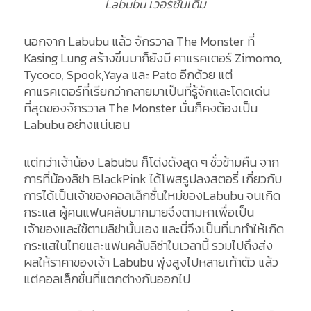
Labubu เวอร์ชั่นเดิม
นอกจาก Labubu แล้ว จักรวาล The Monster ที่
Kasing Lung สร้างขึ้นมาก็ยังมี คาแรคเตอร์ Zimomo,
Tycoco, Spook,Yaya และ Pato อีกด้วย แต่
คาแรคเตอร์ที่เรียกว่ากลายมาเป็นที่รู้จักและโดดเด่น
ที่สุดของจักรวาล The Monster นั่นก็คงต้องเป็น
Labubu อย่างแน่นอน
แต่ทว่าเจ้าน้อง Labubu ก็โด่งดังสุด ๆ ชั่วข้ามคืน จาก
การที่น้องลิซ่า BlackPink ได้โพสรูปลงสตอรี่ เกี่ยวกับ
การได้เป็นเจ้าของคอลเล็กชั่นใหม่ของLabubu จนเกิด
กระแส ผู้คนแฟนคลับมากมายจึงตามหาเพื่อเป็น
เจ้าของและใช้ตามลิซ่านั้นเอง และนี่จึงเป็นที่มาทำให้เกิด
กระแสในไทยและแฟนคลับลิซ่าในเวลานี้ รวมไปถึงส่ง
ผลให้ราคาของเจ้า Labubu พุ่งสูงไปหลายเท้าตัว แล้ว
แต่คอลเล็กชั่นที่แตกต่างกันออกไป