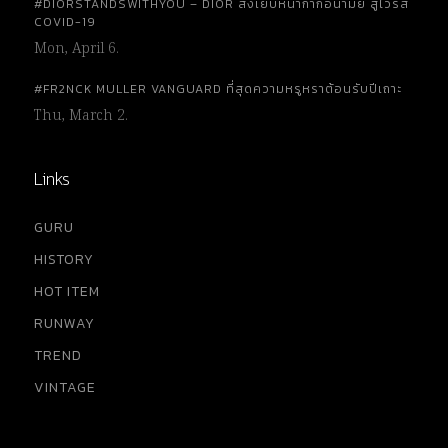
#DIORSTANDSWITHYOU – DIOR สั่งเย็บหน้ากากอนามัย สู้ไวรัส
COVID-19
Mon, April 6.
#FR2NCK MULLER VANGUARD ที่สุดความหรูหราต้อนรับปีเถาะ
Thu, March 2.
Links
GURU
HISTORY
HOT ITEM
RUNWAY
TREND
VINTAGE