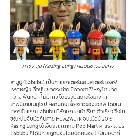
คาซิง ลุง (Kasing Lung) ศิลปินชาวฮ่องกง
ลาบูบู้ (Labubu) เป็นคาแรกเตอร์มอนสเตอร์ เอลฟ์
เพศหญิง ที่อยู่ในชุดกระต่าย มีดวงตาที่ใหญ่โต ปาก
กว้าง ฟันหยัก ไม่มีหาง ได้แรงบันดาลใจมาจาก
เทพนิยายในยุโรป ผสานกับเรื่องราวของเอลฟ์ โดยใน
เวอร์ชั่นแรก Labubu มีลักษณะหน้าเรียว ตัวเรียว ซึ่งใน
ขณะนั้นจับมือกับค่าย How2Work จนเมื่อปี 2019
Kasing Lung ได้เซ็นสัญญากับ Pop Mart คาแรคเตอร์
Labubu ก็ได้มีการถูกปรับโฉมนิดหน่อย ให้มีใบหน้าที่