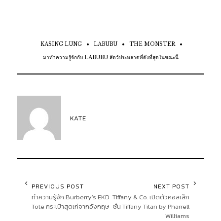
KASING LUNG
LABUBU
THE MONSTER
มาทำความรู้จักกับ LABUBU สัตว์ประหลาดที่ดังที่สุดในขณะนี้
KATE
PREVIOUS POST
NEXT POST
ทำความรู้จัก Burberry’s EKD
Tiffany & Co. เปิดตัวคอลเล็ก
Tote กระเป๋าสุดเก๋จากอังกฤษ
ชั่น Tiffany Titan by Pharrell
Williams