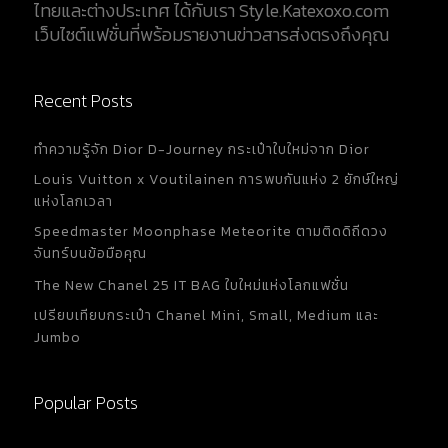
ไทยและต่างประเทศ ได้กับเรา Style.Katexoxo.com
เว็บไซต์แฟชั่นที่พร้อมรายงานข่าวสารส่งตรงถึงคุณ
Recent Posts
ทำความรู้จัก Dior D-Journey กระเป๋าใบใหม่จาก Dior
Louis Vuitton x Voutilainen การพบกันแห่ง 2 ยักษ์ใหญ่
แห่งโลกเวลา
Speedmaster Moonphase Meteorite ตามติดดิถีดวง
จันทร์บนข้อมือคุณ
The New Chanel 25 IT BAG ใบใหม่แห่งโลกแฟชั่น
เปรียบเทียบกระเป๋า Chanel Mini, Small, Medium และ
Jumbo
Popular Posts