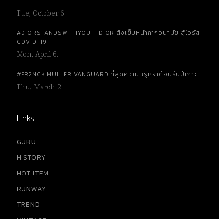
…
Tue, October 6.
#DIORSTANDSWITHYOU – DIOR สั่งเย็บหน้ากากอนามัย สู้ไวรัส
COVID-19
Mon, April 6.
#FR2NCK MULLER VANGUARD ที่สุดความหรูหราต้อนรับปีเถาะ
Thu, March 2.
Links
GURU
HISTORY
HOT ITEM
RUNWAY
TREND