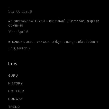
…
Tue, October 6.
#DIORSTANDSWITHYOU – DIOR สั่งเย็บหน้ากากอนามัย สู้ไวรัส
COVID-19
Mon, April 6.
#FR2NCK MULLER VANGUARD ที่สุดความหรูหราต้อนรับปีเถาะ
Thu, March 2.
Links
GURU
HISTORY
HOT ITEM
RUNWAY
TREND