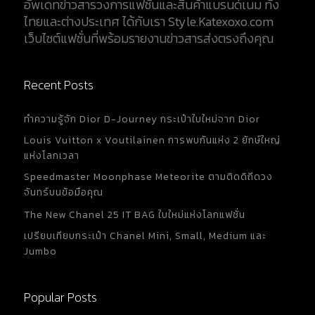
อัพเดทข่าวสารวงการแฟชั่นและสินค้าแบรนด์เนม ทั้ง
ไทยและต่างประเทศ ได้กับเรา Style.Katexoxo.com
เว็บไซต์แฟชั่นที่พร้อมรายงานข่าวสารส่งตรงถึงคุณ
Recent Posts
ทำความรู้จัก Dior D-Journey กระเป๋าใบใหม่จาก Dior
Louis Vuitton x Voutilainen การพบกันแห่ง 2 ยักษ์ใหญ่
แห่งโลกเวลา
Speedmaster Moonphase Meteorite ตามติดดิถีดวง
จันทร์บนข้อมือคุณ
The New Chanel 25 IT BAG ใบใหม่แห่งโลกแฟชั่น
เปรียบเทียบกระเป๋า Chanel Mini, Small, Medium และ
Jumbo
Popular Posts