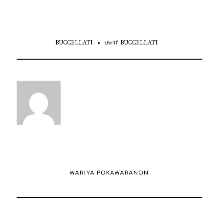
BUCCELLATI
ประวัติ BUCCELLATI
WARIYA POKAWARANON