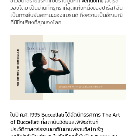
ชาวอิตาลีรายแรกที่เปิดร้านบูติกที่
Vendôme
(จัตุรัส
วองโดม เป็นย่านที่หรูหราที่สุดแห่งหนึ่งของปารีส) อัน
เป็นการยืนยันสถานะของแบรนด์ ถึงความเป็นอัญมณี
ที่มีชื่อเสียงที่สุดของโลก
ในปี ค.ศ. 1995 Buccellati ได้จัดนิทรรศการ The Art
of Buccellati ที่สถาบันวิจัยและพิพิธภัณฑ์
ประวัติศาสตร์ธรรมชาติในซานฟรานซิสโก รัฐ