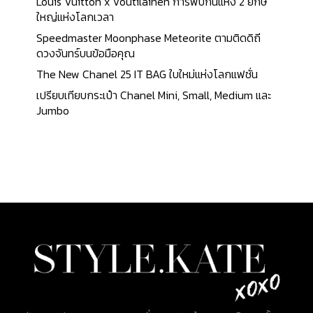
Louis Vuitton x Voutilainen การพบกันแห่ง 2 ยักษ์
ใหญ่แห่งโลกเวลา
Speedmaster Moonphase Meteorite ตามติดดิถี
ดวงจันทร์บนข้อมือคุณ
The New Chanel 25 IT BAG ใบใหม่แห่งโลกแฟชั่น
เปรียบเทียบกระเป๋า Chanel Mini, Small, Medium และ
Jumbo