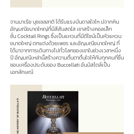
จานมาเรีย
บุชเชลลาติ
ได้รับแรงบันดาลใจให ม่จากหิน
อัญมณีขนาดใหญ่ที่มีสีสันสดใส
เขาสร้างคอลเล็ก
ชั่น
Cocktail
Rings
ซึ่งเป็นแหวนที่มีดีไซน์เป็นหัวแหวน
ขนาดใหญ่
ตกแต่งด้วยเพชร
และอัญมณีขนาดใหญ่
ที่
ได้มาจากการเดินทางไปทั่วโลกของเขาในช่วงเวลาหนึ่ง
ปี
อัญมณีเหล่านี้สร้างความตื่นตาตื่นใจให้กับทุกคนที่ชื่น
ชอบเครื่องประดับของ
Buccellati
อัน
มีสไตล์เป็น
เอกลักษณ์