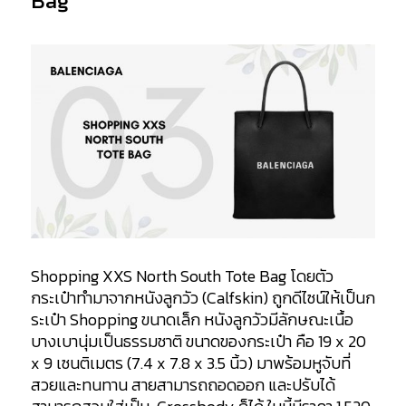
Bag
Shopping XXS North South Tote Bag
โดยตัว
กระเป๋าทำมาจากหนังลูกวัว (Calfskin) ถูกดีไซน์ให้เป็น
ก
ระเป๋า Shopping ขนาดเล็ก หนังลูกวัวมีลักษณะเนื้อ
บางเบานุ่มเป็นธรรมชาติ ขนาดของกระเป๋า คือ 19 x 20
x 9 เซนติเมตร (7.4 x 7.8 x 3.5 นิ้ว) มาพร้อมหูจับที่
สวยและทนทาน สายสามารถถอดออก และปรับได้