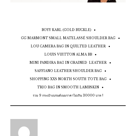
BOYY KARL (GOLD BUCKLE)
GG MARMONT SMALL MATELASSÉ SHOULDER BAG
LOU CAMERA BAG IN QUILTED LEATHER
LOUIS VUITTON ALMA BB
MINI PANDIRA BAG IN GRAINED LEATHER
SAFFIANO LEATHER SHOULDER BAG
SHOPPING XXS NORTH SOUTH TOTE BAG
TRIO BAG IN SMOOTH LAMBSKIN
รวม 9 กระเป๋าแบรนด์เนมราคาไม่เกิน 30000 บาท !