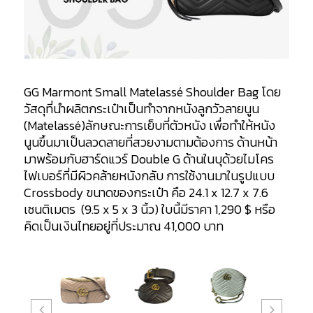
GG Marmont Small Matelassé Shoulder Bag
โดย
วัสดุที่นำผลิตกระเป๋าเป็นทำจากหนังลูกวัว
ลายนูน
(Matelassé)
ลักษณะการเย็บที่ตัวหนัง เพื่อทำให้หนัง
นูนขึ้นมาเป็นลวดลายที่สวยงามตามต้องการ ด้านหน้า
มาพร้อมกับฮาร์ดแวร์ Double G ด้านในบุด้วยไมโคร
ไฟเบอร์ที่มีผิวคล้ายหนังกลับ การใช้งานมาในรูปแบบ
Crossbody ขนาดของกระเป๋า คือ 24.1 x 12.7 x 7.6
เซนติเมตร (9.5 x 5 x 3 นิ้ว)
ใบนี้มี
ราคา 1,290 $ หรือ
คิดเป็นเงินไทยอยู่ที่ประมาณ 41,000 บาท