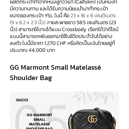
ผลิตกระเป๋าทำจากหนังลูกวัวแท้ (Calfskin) เป็นหนังที่
มีความทนทาน และได้รับความนิยมนำมาทำกระเป๋า
ขนาดของกระเป๋า YSL ใบนี้ คือ
23 x
16 x
6 เซนติเมตร
(9 x 6.2 x 2.3 นิ้ว) ส
ายสะพายยาว 58.5 เซนติเมตร (23
นิ้ว) สามารถใช้งานได้แบบ Crossbody เรียกได้ว่าดีไซน์
แบบนี้สามารถหยิบออกมาใช้ในชีวิตประจำวันได้อย่าง
ลงตัว ใบนี้มีราคา 1,270 CHF หรือคิดเป็นเงินไทยอยู่ที่
ประมาณ 44,000 บาท
GG Marmont Small Matelassé
Shoulder Bag