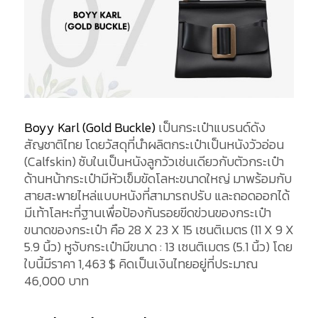
Boyy Karl (Gold Buckle)
เป็นกระเป๋าแบรนด์ดัง
สัญชาติไทย โดยวัสดุที่นำผลิตกระเป๋าเป็นหนังวัวอ่อน
(Calfskin) ซับในเป็นหนังลูกวัวเช่นเดียวกับตัวกระเป๋า
ด้านหน้ากระเป๋ามีหัวเข็มขัดโลหะขนาดใหญ่ มาพร้อมกับ
สายสะพายไหล่แบบหนังที่สามารถปรับ และถอดออกได้
มีเท้าโลหะที่ฐานเพื่อป้องกันรอยขีดข่วนของกระเป๋า
ขนาดของกระเป๋า คือ 28 X 23 X 15 เซนติเมตร (11 X 9 X
5.9 นิ้ว) หูจับกระเป๋ามีขนาด : 13 เซนติเมตร (5.1 นิ้ว) โดย
ใบนี้มีราคา 1,463 $ คิดเป็นเงินไทยอยู่ที่ประมาณ
46,000 บาท