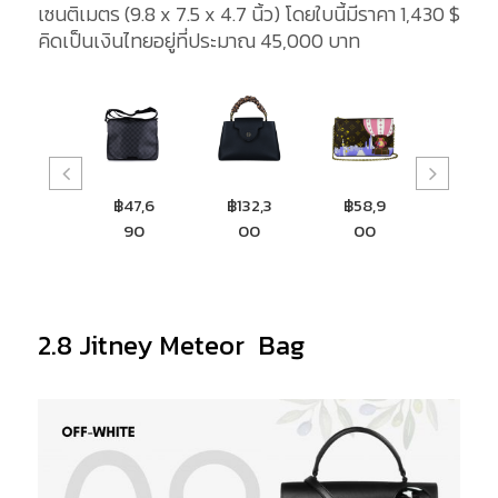
เซนติเมตร (9.8 x 7.5 x 4.7 นิ้ว) โดยใบนี้มีราคา 1,430 $
คิดเป็นเงินไทยอยู่ที่ประมาณ 45,000 บาท
฿47,6
฿132,3
฿58,9
฿83,6
฿116,
90
00
00
00
00
2.8 Jitney Meteor Bag