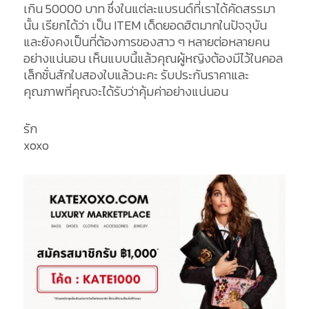
เกิน 50000 บาท ซึ่งในแต่ละแบรนด์ที่เราได้คัดสรรมา
นั้น เรียกได้ว่า เป็น ITEM เด็ดยอดฮิตมากในปัจจุบัน
และยังคงเป็นที่ต้องการของสาว ๆ หลายต่อหลายคน
อย่างแน่นอน เห็นแบบนี้แล้วคุณผู้หญิงต้องมีไว้ในคอล
เล็กชั่นสักใบสองใบแล้วนะคะ รับประกันราคาและ
คุณภาพที่คุณจะได้รับว่าคุ้มค่าอย่างแน่นอน
รัก
xoxo