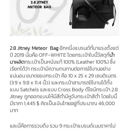
2.8 Jitney Meteor Bag
อีกหนึ่งแบรนด์ที่มาแรงตั้งแต่
ปี 2019 นั่นคือ OFF-WHITE โดยกระเป๋าใบนี้วัสดุที่
นำ
มาผลิต
กระเป๋าเป็นหนังแท้ 100% (Leather 100%) ซึ่ง
เรียกได้ว่า กระเป๋ามีความทนทานต่อการใช้งานอย่าง
แน่นอน ขนาดของกระเป๋า คือ 10 x 25 x 29 เซนติเมตร
(3.9 x 9.8 x 11.4 นิ้ว) และกระเป๋าสามารถใช้งานได้ทั้ง
แบบ Satchels และแบบ Cross Body ดีไซน์กระเป๋า 2.8
Jitney ถูกออกแบบให้มีสีดำมีหูจับกระเป๋าสีดำ โดยใบนี้
มีราคา 1,445 $ คิดเป็นเงินไทยอยู่ที่ประมาณ 46,000
บาท
และนี่คือการรวบตึง รวม 9 กระเป๋าแบรนด์เนมราคาไม่