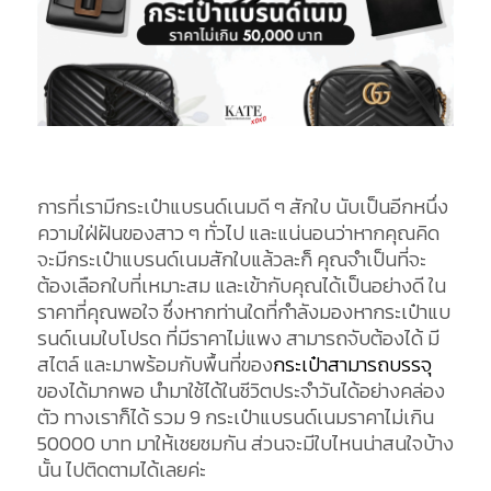
การที่เรามีกระเป๋าแบรนด์เนมดี ๆ สักใบ นับเป็นอีกหนึ่ง
ความใฝ่ฝันของสาว ๆ ทั่วไป และแน่นอนว่าหากคุณคิด
จะมีกระเป๋าแบรนด์เนมสักใบแล้วละก็ คุณจำเป็นที่จะ
ต้องเลือกใบที่เหมาะสม และเข้ากับคุณได้เป็นอย่างดี ใน
ราคาที่คุณพอใจ ซึ่งหากท่านใดที่กำลังมองหากระเป๋าแบ
รนด์เนมใบโปรด ที่มีราคาไม่แพง สามารถจับต้องได้ มี
สไตล์ และมาพร้อมกับพื้นที่ของ
กระเป๋าสามารถบรรจุ
ของได้มากพอ นำมาใช้ได้ในชีวิตประจำวันได้อย่างคล่อง
ตัว ทางเราก็ได้ รวม 9 กระเป๋าแบรนด์เนมราคาไม่เกิน
50000 บาท มาให้เชยชมกัน ส่วนจะมีใบไหนน่าสนใจบ้าง
นั้น ไปติดตามได้เลยค่ะ