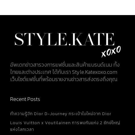
อัพเดทข่าวสารวงการแฟชั่นและสินค้าแบรนด์เนม ทั้ง
ไทยและต่างประเทศ ได้กับเรา Style.Katexoxo.com
เว็บไซต์แฟชั่นที่พร้อมรายงานข่าวสารส่งตรงถึงคุณ
Recent Posts
ทำความรู้จัก Dior D-Journey กระเป๋าใบใหม่จาก Dior
Louis Vuitton x Voutilainen การพบกันแห่ง 2 ยักษ์ใหญ่
แห่งโลกเวลา