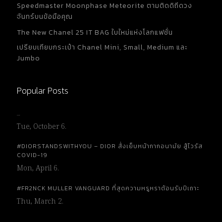
Speedmaster Moonphase Meteorite ตามติดดิถีดวง
จันทร์บนข้อมือคุณ
The New Chanel 25 IT BAG ใบใหม่แห่งโลกแฟชั่น
เปรียบเทียบกระเป๋า Chanel Mini, Small, Medium และ
Jumbo
Popular Posts
…
Tue, October 6.
#DIORSTANDSWITHYOU – DIOR สั่งเย็บหน้ากากอนามัย สู้ไวรัส
COVID-19
Mon, April 6.
#FR2NCK MULLER VANGUARD ที่สุดความหรูหราต้อนรับปีเถาะ
Thu, March 2.