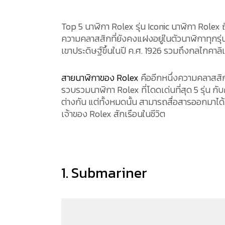
Top 5 นาฬิกา Rolex รุ่น Iconic นาฬิกา Rolex
ความคลาสสิกที่ยังคงแฝงอยู่ในตัวนาฬิกาทุกรุ่น
เขาประดิษฐ์ขึ้นในปี ค.ศ. 1926 รวมถึงกลไกคาลิเบอ
สายนาฬิกาของ Rolex
คืออีกหนึ่งความคลาสสิก 
รวบรวมนาฬิกา Rolex ที่โดดเด่นที่สุด 5 รุ่น กั
ต่างกัน แต่ทั้งหมดนั้น สามารถสื่อสารออกมาได
เจ้าของ Rolex สักเรือนในชีวิต
1. Submariner