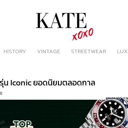
ดูหนังออนไลน์
HISTORY
HISTORY
VINTAGE
VINTAGE
STREETWEAR
STREETWEAR
LUX
LUX
 รุ่น Iconic ยอดนิยมตลอดกาล
RE