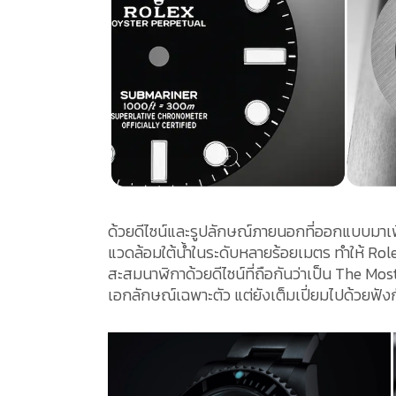
ด้วยดีไซน์และรูปลักษณ์ภายนอกที่ออกแบบมาเ
แวดล้อมใต้น้ำในระดับหลายร้อยเมตร ทำให้ Rol
สะสมนาฬิกาด้วยดีไซน์ที่ถือกันว่าเป็น The Mos
เอกลักษณ์เฉพาะตัว แต่ยังเต็มเปี่ยมไปด้วยฟั