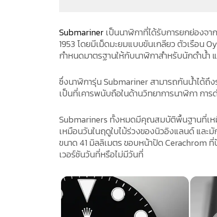
Submariner
เป็นนาฬิกาที่ได้รับการยกย่องจากนั
1953 โดยมีเม็ดมะยมแบบขันเกลียว ตัวเรือน Oyst
กำหนดมาตรฐานให้กับนาฬิกาสำหรับนักดำน้ำ แ
ซึ่งนาฬิการุ่น Submariner สามารถกันน้ำได้ถึง
เป็นที่เคารพนับถือในด้านวิทยาการนาฬิกา กา
Submariners ทั้งหมดมีคุณสมบัติพื้นฐานที่เห
เหมือนวันในฤดูใบไม้ร่วงของนิวอิงแลนด์ และมั
ขนาด 41 มิลลิเมตร ขอบหน้าปัด Cerachrom ที่
เวอร์ชันวันที่หรือไม่มีวันที่