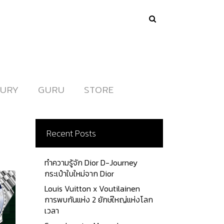
URY
URY
GURU
GURU
STORE
STORE
Recent Posts
ทำความรู้จัก Dior D-Journey
กระเป๋าใบใหม่จาก Dior
Louis Vuitton x Voutilainen
การพบกันแห่ง 2 ยักษ์ใหญ่แห่งโลก
เวลา