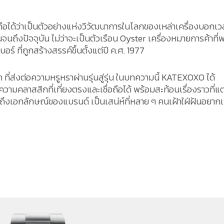
 ถือได้ว่าเป็นตัวอย่างแห่งวิวัฒนาการในโลกของเหล่าเครื่องบอกเว
จนถึงปัจจุบัน ไม่ว่าจะเป็นตัวเรือน Oyster เครื่องหมายการค้าที
ร์ ที่ถูกสร้างสรรค์ขึ้นตั้งแต่ปี ค.ศ. 1977
ที่ส่งต่อความหรูหราผ่านรุ่นสู่รุ่น ในบทความนี้ KATEXOXO ได้
บความคลาสสิกที่เที่ยงตรงและเชื่อถือได้ พร้อมสะท้อนเรื่องราวที่แ
้ถึงเอกลักษณ์ของแบรนด์ เป็นเสน่ห์ที่หลาย ๆ คนเฝ้าใฝ่ฝันอยากเ