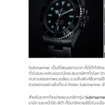
Submariner เป็นที่นิยมอย่างมาก ที่มิได้จำกั
ทั่วไปและเหล่าบรรดานักสะสมนาฬิกาทั่วโลก ต่า
ทนทานต่อสภาพแวดล้อม รวมถึงฟังก์ชั่นการใช้งา
ควรพลาดอย่างยิ่งที่จะมี Rolex Submariner ส
สำหรับราคาจำหน่ายของนาฬิการุ่น
Submarine
รามิก และหน้าปัด สีดำ ที่มีมาร์คเกอร์ชั่วโมง