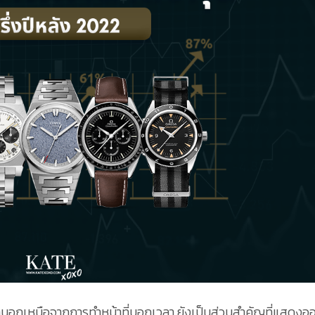
กานอกเหนือจากการทำหน้าที่บอกเวลา ยังเป็นส่วนสำคัญที่แสดงออ