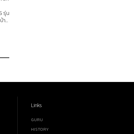
 รุ่น
ดบ้าง
Links
GURU
HISTORY