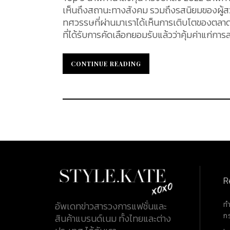
เห็นถึงสถานะทางสังคม รวมถึงรสนิยมของผู้สวม
ทศวรรษที่ผ่านมาเราได้เห็นการเติบโตของตลาดซ
ที่ได้รับการคัดเลือกยอมรับแล้วว่าคุ้มค่าแก่การล
นั้น ติดตามได้ในบทความนี้...
CONTINUE READING
CONTINUE READING
R
ท
อัพเดทข่าวสารวงการแฟชั่นและ
ก
สินค้าแบรนด์เนม ทั้งไทยและต่าง