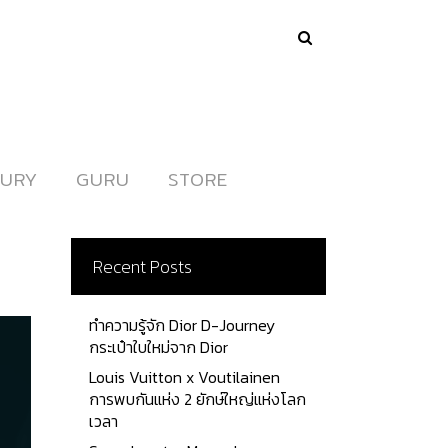
URY
URY
GURU
GURU
STORE
STORE
Recent Posts
ทำความรู้จัก Dior D-Journey
กระเป๋าใบใหม่จาก Dior
Louis Vuitton x Voutilainen
การพบกันแห่ง 2 ยักษ์ใหญ่แห่งโลก
เวลา