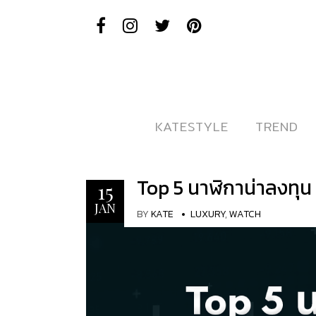
KATESTYLE
KATESTYLE
TREND
TREND
Top 5 นาฬิกาน่าลงทุน 
15
JAN
BY
KATE
LUXURY
,
WATCH