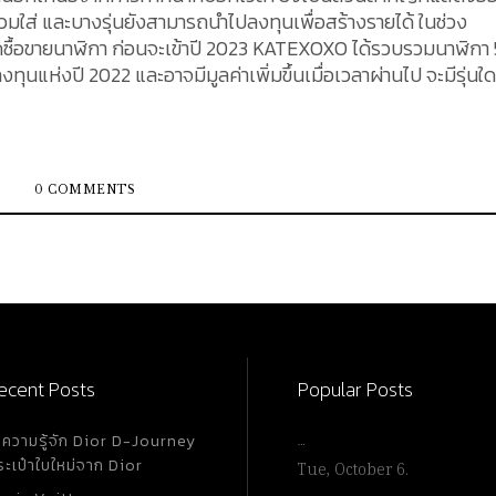
ใส่ และบางรุ่นยังสามารถนำไปลงทุนเพื่อสร้างรายได้ ในช่วง
ื้อขายนาฬิกา ก่อนจะเข้าปี 2023 KATEXOXO ได้รวบรวมนาฬิกา 5
งทุนแห่งปี 2022 และอาจมีมูลค่าเพิ่มขึ้นเมื่อเวลาผ่านไป จะมีรุ่นใ
0 COMMENTS
ecent Posts
Popular Posts
ำความรู้จัก Dior D-Journey
…
ระเป๋าใบใหม่จาก Dior
Tue, October 6.