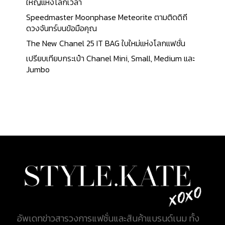
มากขึ้น YSL NIKI Oversized in Shearling กระเป๋า
ใหญ่แห่งโลกเวลา
YSL NIKI Oversized in Shearling เป็นผลงานที่แสดง
Speedmaster Moonphase Meteorite ตามติดดิถี
ถึงความงามและความหรูหราผสานกันอย่างลงตัวจาก
ดวงจันทร์บนข้อมือคุณ
Yves Saint Laurent ซึ่งมีการนำเสนอในรูปแบบที่ไม่
The New Chanel 25 IT BAG ใบใหม่แห่งโลกแฟชั่น
เหมือนใครและทันสมัย โดยใช้วัสดุเชียร์ลิง หรือหนังขน
เปรียบเทียบกระเป๋า Chanel Mini, Small, Medium และ
แกะ ที่มีลักษณะเนื้อนุ่มและสวยงาม เหมาะสำหรับฤดู
Jumbo
หนาวและเป็นไอเทมที่เพิ่มความอบอุ่นให้กับสไตล์ของผู้
ใช้ ตัวกระเป๋ามีการออกแบบที่หรูหราและแฝงไปด้วย
ความเป็นเอกลักษณ์ของแบรนด์ YSL โดยเฉพาะใน
ดีไซน์ของสายสะพายแบบเชือกเกลียวและลาย NIKI ซึ่งมี
ขนาดใหญ่กว่ารุ่นปกติ ทำให้สะดวกและเหมาะสำหรับการ
ใช้งานในทุก ๆ วัน ขนาดใหญ่และสามารถบรรจุของได้
มากขึ้น เป็นตัวเลือกที่สมบูรณ์แบบสำหรับการใช้งานทั้ง
ในชีวิตประจำวันและโอกาสพิเศษ ดีไซน์ของกระเป๋ารุ่นนี้
ยังมีความหลากหลายในการเลือกใช้สีและดีเทลที่
สามารถเลือกจับคู่กับเสื้อผ้าและสไตล์ของผู้ใช้ได้อย่าง
หลากหลาย เช่น สีดำ สีน้ำตาล รวมถึงเฉดสีที่มีการแต่ง
แต้มด้วยวัสดุเชียร์ลิงที่ให้สัมผัสอ่อนนุ่ม มอบความรู้สึก
อัพเดทข่าวสารวงการแฟชั่นและสินค้าแบรนด์เนม ทั้ง
หรูหราแต่เรียบง่าย กระเป๋า NIKI ขนาดใหญ่ทำจากขน