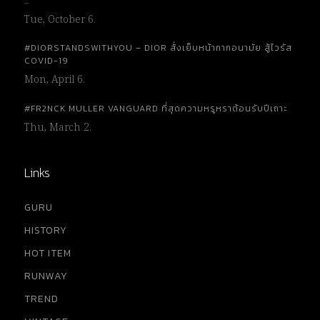
…
Tue, October 6.
#DIORSTANDSWITHYOU – DIOR สั่งเย็บหน้ากากอนามัย สู้ไวรัส
COVID-19
Mon, April 6.
#FR2NCK MULLER VANGUARD ที่สุดความหรูหราต้อนรับปีเถาะ
Thu, March 2.
Links
GURU
HISTORY
HOT ITEM
RUNWAY
TREND