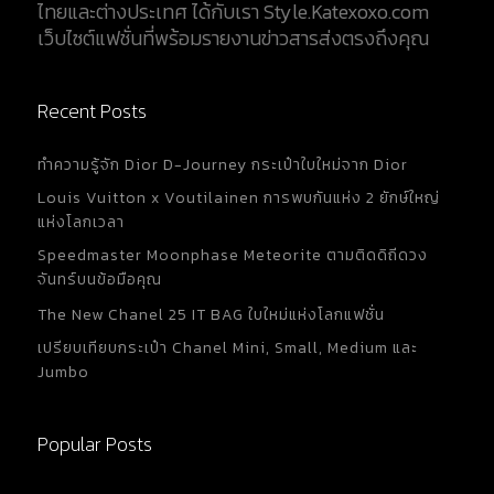
ไทยและต่างประเทศ ได้กับเรา Style.Katexoxo.com
เว็บไซต์แฟชั่นที่พร้อมรายงานข่าวสารส่งตรงถึงคุณ
Recent Posts
ทำความรู้จัก Dior D-Journey กระเป๋าใบใหม่จาก Dior
Louis Vuitton x Voutilainen การพบกันแห่ง 2 ยักษ์ใหญ่
แห่งโลกเวลา
Speedmaster Moonphase Meteorite ตามติดดิถีดวง
จันทร์บนข้อมือคุณ
The New Chanel 25 IT BAG ใบใหม่แห่งโลกแฟชั่น
เปรียบเทียบกระเป๋า Chanel Mini, Small, Medium และ
Jumbo
Popular Posts