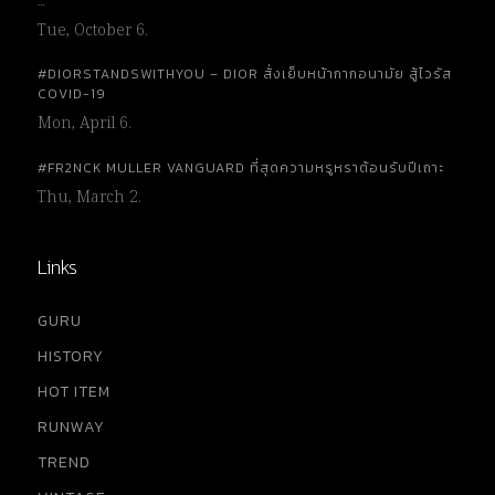
…
Tue, October 6.
#DIORSTANDSWITHYOU – DIOR สั่งเย็บหน้ากากอนามัย สู้ไวรัส
COVID-19
Mon, April 6.
#FR2NCK MULLER VANGUARD ที่สุดความหรูหราต้อนรับปีเถาะ
Thu, March 2.
Links
GURU
HISTORY
HOT ITEM
RUNWAY
TREND