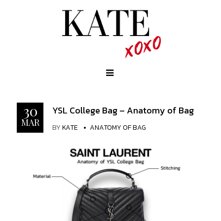
30
YSL College Bag – Anatomy of Bag
MAR
BY
KATE
ANATOMY OF BAG