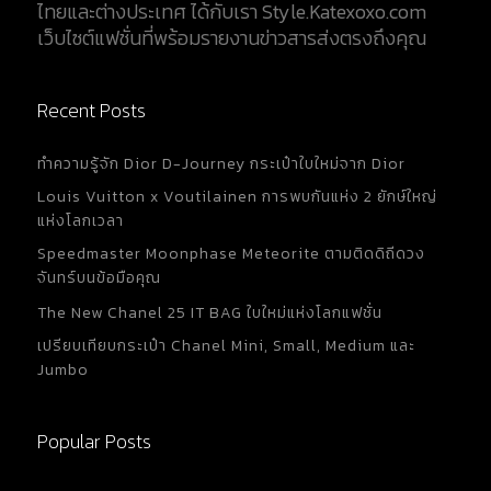
ไทยและต่างประเทศ ได้กับเรา Style.Katexoxo.com
เว็บไซต์แฟชั่นที่พร้อมรายงานข่าวสารส่งตรงถึงคุณ
Recent Posts
ทำความรู้จัก Dior D-Journey กระเป๋าใบใหม่จาก Dior
Louis Vuitton x Voutilainen การพบกันแห่ง 2 ยักษ์ใหญ่
แห่งโลกเวลา
Speedmaster Moonphase Meteorite ตามติดดิถีดวง
จันทร์บนข้อมือคุณ
The New Chanel 25 IT BAG ใบใหม่แห่งโลกแฟชั่น
เปรียบเทียบกระเป๋า Chanel Mini, Small, Medium และ
Jumbo
Popular Posts