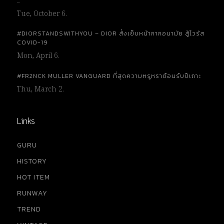
…
Tue, October 6.
#DIORSTANDSWITHYOU – DIOR สั่งเย็บหน้ากากอนามัย สู้ไวรัส
COVID-19
Mon, April 6.
#FR2NCK MULLER VANGUARD ที่สุดความหรูหราต้อนรับปีเถาะ
Thu, March 2.
Links
GURU
HISTORY
HOT ITEM
RUNWAY
TREND