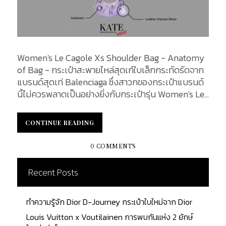
Women's Le Cagole Xs Shoulder Bag - Anatomy
of Bag - กระเป๋าสะพายไหล่สุดเก๋ใบเล็กกระทัดรัดจาก
แบรนด์สุดเท่ Balenciaga ซึ่งสาวกของกระเป๋าแบรนด์
นี้ไม่ควรพลาดเป็นอย่างยิ่งกับกระเป๋ารุ่น Women's Le
Cagole Xs Shoulder Bag ด้วยดีไซน์รูปทรงพระจันทร์
เสี้ยวพร้อมจุดเด่นที่กระจกรูปหัวใจสุดน่ารัก ตัดเย็บ
CONTINUE READING
CONTINUE READING
จากหนังแกะอารีนาที่ขึ้นชื่อเรื่องความอ่อนนุ่มและ
ทนทาน ในบทความนี้ เราจะมาทำการเจาะลึกในแต่ละจุด
0 COMMENTS
ของกระเป๋าใบนี้ไปพร้อมกัน...
Recent Posts
ทำความรู้จัก Dior D-Journey กระเป๋าใบใหม่จาก Dior
Louis Vuitton x Voutilainen การพบกันแห่ง 2 ยักษ์