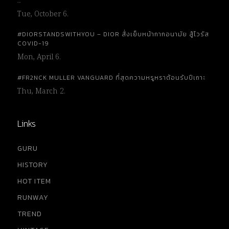
…
Tue, October 6.
#DIORSTANDSWITHYOU – DIOR สั่งเย็บหน้ากากอนามัย สู้ไวรัส
COVID-19
Mon, April 6.
#FR2NCK MULLER VANGUARD ที่สุดความหรูหราต้อนรับปีเถาะ
Thu, March 2.
Links
GURU
HISTORY
HOT ITEM
RUNWAY
TREND