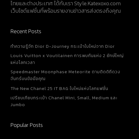
ไทยและต่างประเทศ ได้กับเรา Style.Katexoxo.com
เว็บไซต์แฟชั่นที่พร้อมรายงานข่าวสารส่งตรงถึงคุณ
Recent Posts
ทำความรู้จัก Dior D-Journey กระเป๋าใบใหม่จาก Dior
Louis Vuitton x Voutilainen การพบกันแห่ง 2 ยักษ์ใหญ่
แห่งโลกเวลา
Speedmaster Moonphase Meteorite ตามติดดิถีดวง
จันทร์บนข้อมือคุณ
The New Chanel 25 IT BAG ใบใหม่แห่งโลกแฟชั่น
เปรียบเทียบกระเป๋า Chanel Mini, Small, Medium และ
Jumbo
Popular Posts