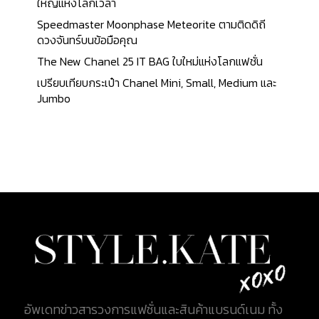
ใหญ่แห่งโลกเวลา
Speedmaster Moonphase Meteorite ตามติดดิถี
ดวงจันทร์บนข้อมือคุณ
The New Chanel 25 IT BAG ใบใหม่แห่งโลกแฟชั่น
เปรียบเทียบกระเป๋า Chanel Mini, Small, Medium และ
Jumbo
อัพเดทข่าวสารวงการแฟชั่นและสินค้าแบรนด์เนม ทั้ง