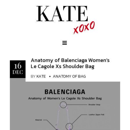
Anatomy of Balenciaga Women’s
16
Le Cagole Xs Shoulder Bag
DEC
BY
KATE
ANATOMY OF BAG