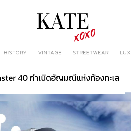
ดูหนังออนไลน์
HISTORY
HISTORY
VINTAGE
VINTAGE
STREETWEAR
STREETWEAR
LUX
LUX
ter 40 กำเนิดอัญมณีแห่งท้องทะเล