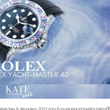
atches & Wonders 2022 การประชุมสุดยอดการผลิตนาฬิกาที่