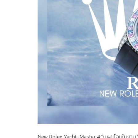
New Rolex Yacht-Master 40 เผยโฉมในงาน W