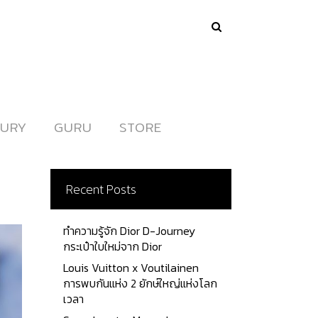
URY
URY
GURU
GURU
STORE
STORE
Recent Posts
ทำความรู้จัก Dior D-Journey
กระเป๋าใบใหม่จาก Dior
Louis Vuitton x Voutilainen
การพบกันแห่ง 2 ยักษ์ใหญ่แห่งโลก
เวลา