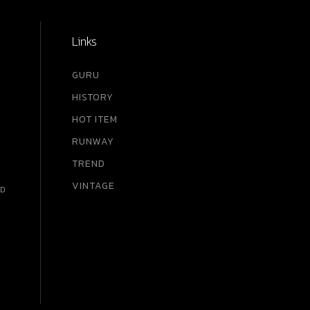
Links
GURU
HISTORY
HOT ITEM
RUNWAY
TREND
VINTAGE
RD