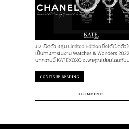
J12 เปิดตัว 3 รุ่น Limited Edition ซึ่งได้เปิดตัว
เป็นทางการในงาน Watches & Wonders 2022
บทความนี้ KATEXOXO จะพาคุณไปยมโฉมกับนา
J12 ทั้ง 3 รุ่น กับการเป็นสุดยอดนวัตกรรมนาฬิ
มิกแห่งศตวรรษที่ 21 จากแบรนด์ Chanel อันได
CONTINUE READING
CONTINUE READING
บันดาลใจมาจาก Cruise La Pausa 2018 Collec
เพื่อสรรเสริญและแสดงความเคารพต่อมาดมัว
เป็นที่รัก โดยแต่ละรุ่น จำกัดจำนวนการผลิตเพี
0 COMMENTS
เรือนเท่านั้น แต่ละรุ่นจะมีความพิเศษอย่างไรนั้
ไปพร้อมกันในบทความนี้...