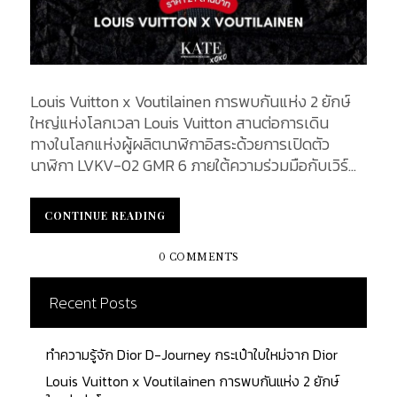
Louis Vuitton x Voutilainen การพบกันแห่ง 2 ยักษ์
ใหญ่แห่งโลกเวลา Louis Vuitton สานต่อการเดิน
ทางในโลกแห่งผู้ผลิตนาฬิกาอิสระด้วยการเปิดตัว
นาฬิกา LVKV-02 GMR 6 ภายใต้ความร่วมมือกับเวิร์
กช็อปของ Voutilainen การผสมผสานระหว่างความ
ชำนาญอันโดดเด่นในการผลิตนาฬิกาภายใต้ความร่วม
CONTINUE READING
CONTINUE READING
มือในครั้งนี้ถือเป็นช่วงเวลาพิเศษในประวัติศาสตร์ของ
ทั้งสองแบรนด์ โดยเป็นการผสมผสานระหว่างความ
0 COMMENTS
ชำนาญด้านการผลิตนาฬิกาอันยอดเยี่ยม นาฬิกา
LVKV-02 GMR 6 ที่ออกแบบและพัฒนาขึ้นภายใต้ความ
Recent Posts
ร่วมมือกับผู้ผลิตนาฬิการะดับมาสเตอร์อย่าง Kari
Voutilainen ได้รวมเอาความสามารถพิเศษของเวิร์
ทำความรู้จัก Dior D-Journey กระเป๋าใบใหม่จาก Dior
กช็อป Voutilainen กับ La Fabrique du Temps Louis
Vuitton เข้าไว้ด้วยกันเพื่อรังสรรค์คอลเลกชันนาฬิกาที่
Louis Vuitton x Voutilainen การพบกันแห่ง 2 ยักษ์