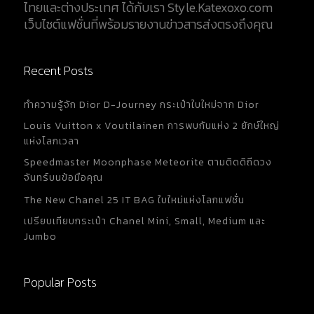
ไทยและต่างประเทศ ได้กับเรา Style.Katexoxo.com
เว็บไซต์แฟชั่นที่พร้อมรายงานข่าวสารส่งตรงถึงคุณ
Recent Posts
ทำความรู้จัก Dior D-Journey กระเป๋าใบใหม่จาก Dior
Louis Vuitton x Voutilainen การพบกันแห่ง 2 ยักษ์ใหญ่
แห่งโลกเวลา
Speedmaster Moonphase Meteorite ตามติดดิถีดวง
จันทร์บนข้อมือคุณ
The New Chanel 25 IT BAG ใบใหม่แห่งโลกแฟชั่น
เปรียบเทียบกระเป๋า Chanel Mini, Small, Medium และ
Jumbo
Popular Posts