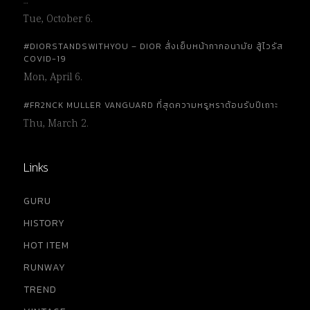
…
Tue, October 6.
#DIORSTANDSWITHYOU – DIOR สั่งเย็บหน้ากากอนามัย สู้ไวรัส
COVID-19
Mon, April 6.
#FR2NCK MULLER VANGUARD ที่สุดความหรูหราต้อนรับปีเถาะ
Thu, March 2.
Links
GURU
HISTORY
HOT ITEM
RUNWAY
TREND