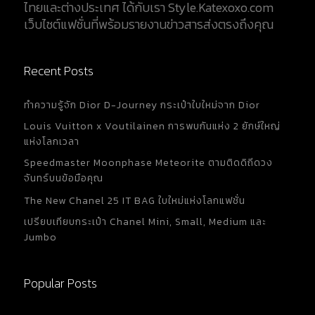
ไทยและต่างประเทศ ได้กับเรา Style.Katexoxo.com
เว็บไซต์แฟชั่นที่พร้อมรายงานข่าวสารส่งตรงถึงคุณ
Recent Posts
ทำความรู้จัก Dior D-Journey กระเป๋าใบใหม่จาก Dior
Louis Vuitton x Voutilainen การพบกันแห่ง 2 ยักษ์ใหญ่
แห่งโลกเวลา
Speedmaster Moonphase Meteorite ตามติดดิถีดวง
จันทร์บนข้อมือคุณ
The New Chanel 25 IT BAG ใบใหม่แห่งโลกแฟชั่น
เปรียบเทียบกระเป๋า Chanel Mini, Small, Medium และ
Jumbo
Popular Posts