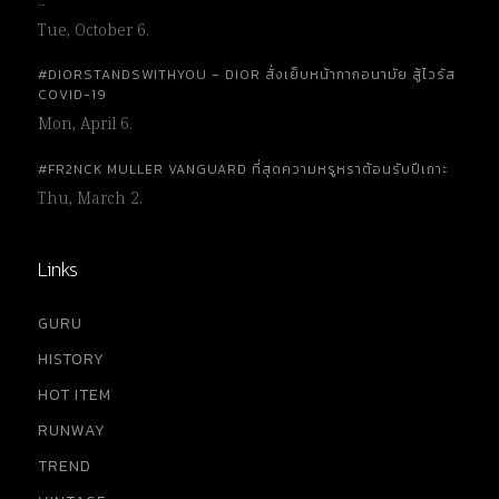
…
Tue, October 6.
#DIORSTANDSWITHYOU – DIOR สั่งเย็บหน้ากากอนามัย สู้ไวรัส
COVID-19
Mon, April 6.
#FR2NCK MULLER VANGUARD ที่สุดความหรูหราต้อนรับปีเถาะ
Thu, March 2.
Links
GURU
HISTORY
HOT ITEM
RUNWAY
TREND