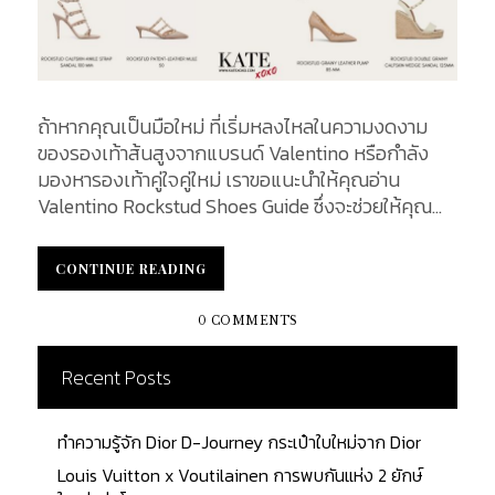
ถ้าหากคุณเป็นมือใหม่ ที่เริ่มหลงไหลในความงดงาม
ของรองเท้าส้นสูงจากแบรนด์ Valentino หรือกำลัง
มองหารองเท้าคู่ใจคู่ใหม่ เราขอแนะนำให้คุณอ่าน
Valentino Rockstud Shoes Guide ซึ่งจะช่วยให้คุณ
เลือกรองเท้าที่เหมาะสมกับการใช้งาน และเข้ากับไลฟ์
สไตล์ของคุณได้มากที่สุด โดยเนื้อหาในบทความนี้
CONTINUE READING
CONTINUE READING
เปรียบเสมือนเป็นคู่มือ ที่ช่วยแนะนำ Refference ในการ
แต่งตัว รวมถึงการสวมรองเท้า Valentino ในโอกาส
0 COMMENTS
ต่าง ๆ ให้เข้ากับเสื้อผ้าแต่ละสไตล์อีกด้วย...
Recent Posts
ทำความรู้จัก Dior D-Journey กระเป๋าใบใหม่จาก Dior
Louis Vuitton x Voutilainen การพบกันแห่ง 2 ยักษ์