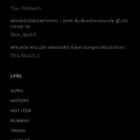
…
Tue, October 6.
#DIORSTANDSWITHYOU – DIOR สั่งเย็บหน้ากากอนามัย สู้ไวรัส
COVID-19
Mon, April 6.
#FR2NCK MULLER VANGUARD ที่สุดความหรูหราต้อนรับปีเถาะ
Thu, March 2.
Links
GURU
HISTORY
HOT ITEM
RUNWAY
TREND