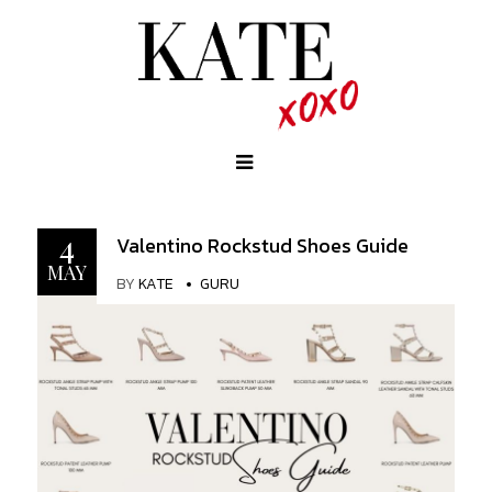
4
Valentino Rockstud Shoes Guide
MAY
BY
KATE
GURU