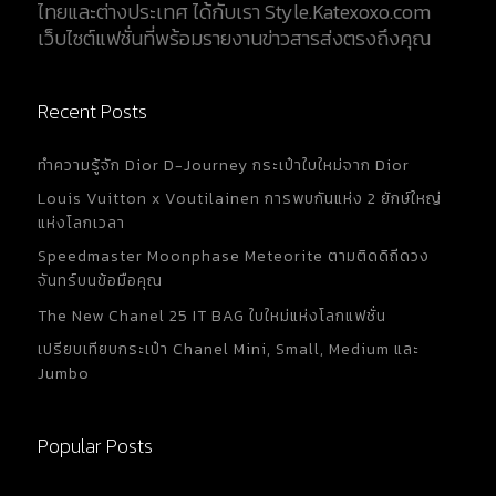
ไทยและต่างประเทศ ได้กับเรา Style.Katexoxo.com
เว็บไซต์แฟชั่นที่พร้อมรายงานข่าวสารส่งตรงถึงคุณ
Recent Posts
ทำความรู้จัก Dior D-Journey กระเป๋าใบใหม่จาก Dior
Louis Vuitton x Voutilainen การพบกันแห่ง 2 ยักษ์ใหญ่
แห่งโลกเวลา
Speedmaster Moonphase Meteorite ตามติดดิถีดวง
จันทร์บนข้อมือคุณ
The New Chanel 25 IT BAG ใบใหม่แห่งโลกแฟชั่น
เปรียบเทียบกระเป๋า Chanel Mini, Small, Medium และ
Jumbo
Popular Posts