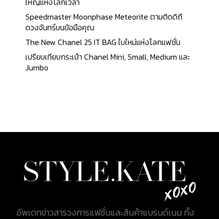
ใหญ่แห่งโลกเวลา
Speedmaster Moonphase Meteorite ตามติดดิถี
ดวงจันทร์บนข้อมือคุณ
The New Chanel 25 IT BAG ใบใหม่แห่งโลกแฟชั่น
เปรียบเทียบกระเป๋า Chanel Mini, Small, Medium และ
Jumbo
อัพเดทข่าวสารวงการแฟชั่นและสินค้าแบรนด์เนม ทั้ง