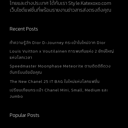
ไทยและต่างประเทศ ได้กับเรา Style.Katexoxo.com
เว็บไซต์แฟชั่นที่พร้อมรายงานข่าวสารส่งตรงถึงคุณ
Recent Posts
ทำความรู้จัก Dior D-Journey กระเป๋าใบใหม่จาก Dior
Louis Vuitton x Voutilainen การพบกันแห่ง 2 ยักษ์ใหญ่
แห่งโลกเวลา
Speedmaster Moonphase Meteorite ตามติดดิถีดวง
จันทร์บนข้อมือคุณ
The New Chanel 25 IT BAG ใบใหม่แห่งโลกแฟชั่น
เปรียบเทียบกระเป๋า Chanel Mini, Small, Medium และ
Jumbo
Popular Posts