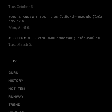
…
Tue, October 6.
#DIORSTANDSWITHYOU – DIOR สั่งเย็บหน้ากากอนามัย สู้ไวรัส
COVID-19
Mon, April 6.
#FR2NCK MULLER VANGUARD ที่สุดความหรูหราต้อนรับปีเถาะ
Thu, March 2.
Links
GURU
HISTORY
HOT ITEM
RUNWAY
TREND