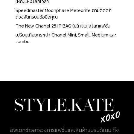
ใหญ่แห่งโลกเวลา
Speedmaster Moonphase Meteorite ตามติดดิถี
ดวงจันทร์บนข้อมือคุณ
The New Chanel 25 IT BAG ใบใหม่แห่งโลกแฟชั่น
เปรียบเทียบกระเป๋า Chanel Mini, Small, Medium และ
Jumbo
อัพเดทข่าวสารวงการแฟชั่นและสินค้าแบรนด์เนม ทั้ง