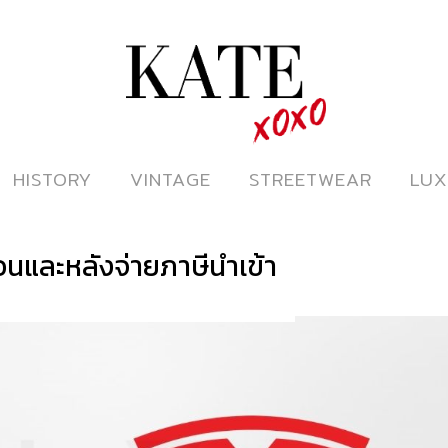
ดูหนังออนไลน์
HISTORY
HISTORY
VINTAGE
VINTAGE
STREETWEAR
STREETWEAR
LUX
LUX
อนและหลังจ่ายภาษีนำเข้า