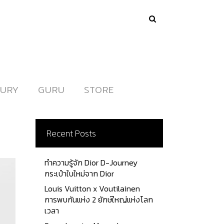
URY
URY
GURU
GURU
STORE
STORE
Recent Posts
ทำความรู้จัก Dior D-Journey
กระเป๋าใบใหม่จาก Dior
Louis Vuitton x Voutilainen
การพบกันแห่ง 2 ยักษ์ใหญ่แห่งโลก
เวลา