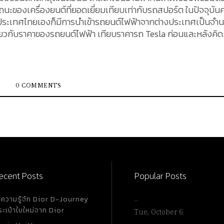
ะของเครื่องยนต์ที่ยอดเยี่ยมเทียบเท่ากับรถสปอร์ต ในปัจจุบัน
ในประเทศไทยเองก็มีการนำเข้ารถยนต์ไฟฟ้าจากต่างประเทศเป็นจำ
ี่ยวกับราคาของรถยนต์ไฟฟ้า เทียบราคารถ Tesla ก่อนและหลังคิด
บบ ผลิตและจำหน่ายรถยนต์ที่ขับเคลื่อนด้วยพลังงานไฟฟ้า ซึ่งเป็
ป็นส่วนสำคัญอย่างยิ่งต่อระบบการขนส่งแห่งโลกอนาคต เพราะส่
ชื้อเพลิงทั่ว ๆ ไป Tesla คือทางเลือกใหม่ที่จะช่วยให้เรารักษาสิ่ง
0 COMMENTS
นชีวิตประจำวัน รถยนต์ประเภท Supercar รวมไปถึงรถยนต์ไฟฟ้า
้จ่ายในส่วนอื่น ๆ อีก เช่น ค่าประกันภัย ค่าขนส่งสินค้า ภาษีอากรขา
ดยสามารถคำนวณได้ดังนี้ CIF : Cost, Insurance, and
) ค่าประกันภัยและค่าขนส่งจะอยู่ที่ประมาณร้อยละ 10 ของราคาสินค้
กาจะคิดภาษีอากรขาเข้าอยู่ที่ร้อยละ 80 ของราคา CIF ภาษี
ecent Posts
Popular Posts
e 1. Tesla
ำความรู้จัก Dior D-Journey
…
ระเป๋าใบใหม่จาก Dior
Tue, October 6.