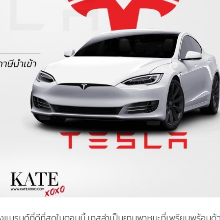
งแบรนด์ที่ดีที่สุดในตอนนี้ เทสล่าเป็นยานพาหนะที่เพรียบพร้อมด้