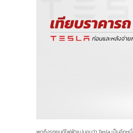
พูดถึงรถยนต์ไฟฟ้าแน่นอนว่า Tesla เป็นอีกหนึ่