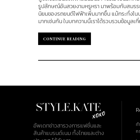
รูปลักษณ์อันสวยงามหรูหรา มาพร้อมกับสมรรถน
นิยมของรถยนต์ไฟฟ้าเพิ่มมากขึ้น แม้กระทั่ง
มากเช่นกัน ในบทความนี้เราได้รวบรวมข้อมูลเก
ที่ถูกต้องตามข้อกำหนดของรัฐ About Tesla Tesla ถูกก่อตั้งขึ้นเมื่อปี ค.ศ. 2003 ปัจจุบันอยู่ภายใต้การดูแลของ อี
ลอน มัสก์ (Elon Musk) เทสล่าเป็นบริษัท ออกแ
CONTINUE READING
CONTINUE READING
เทคโนโลยีที่ทันสมัย รถยนต์ไฟฟ้าจากเทสล่าเ
ระทบต่อสิ่งแวดล้อมน้อยกว่ารถยนต์ที่ใช้พลังงานเ
แวดล้อมได้อย่างยั่งยืน หลักเกณฑ์การประเมินภาษีรถยนต์นำเข้า ในการนำเข้ารถยนต์จากต่างประเทศมายัง
ประเทศไทยนั้น ไม่ว่าจะเป็นรถยนต์ที่ใช้งานใ
นอกจากราคาสินค้าที่เราจะต้องจ่ายแล้วยังมีค่าใช
ภาษีสรรพสามิตร ภาษีกระทรวงมหาดไทย และภาษีมูลค่าเพิ่ม โ
Freight (ราคาสินค้า + ค่าประกันภัย + ค่าขนส่ง
ภาษีอากรขาเข้า ในการนำเข้ารถยนต์จากสหรัฐอเมริ
สรรพสามิตร มีสูตรคำนวณดังนี้ * โดยอัตราภาษีสรรพสามิตรสำหรับรถยนต์ไฟฟ้าเท่ากับร้อยละ 8 ภาษีกระทรวง
R
มหาดไทย จะคิดเป็นร้อยละ 10 ของภาษีสรรพสามิตร ภาษีมูลค่าเพิ่ม (VAT 7 %) Tesla Purchase Pric
Model...
ท
อัพเดทข่าวสารวงการแฟชั่นและ
ก
สินค้าแบรนด์เนม ทั้งไทยและต่าง