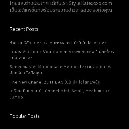
ไทยและต่างประเทศ ได้กับเรา Style.Katexoxo.com
เว็บไซต์แฟชั่นที่พร้อมรายงานข่าวสารส่งตรงถึงคุณ
Recent Posts
ทำความรู้จัก Dior D-Journey กระเป๋าใบใหม่จาก Dior
Louis Vuitton x Voutilainen การพบกันแห่ง 2 ยักษ์ใหญ่
แห่งโลกเวลา
Speedmaster Moonphase Meteorite ตามติดดิถีดวง
จันทร์บนข้อมือคุณ
The New Chanel 25 IT BAG ใบใหม่แห่งโลกแฟชั่น
เปรียบเทียบกระเป๋า Chanel Mini, Small, Medium และ
Jumbo
Popular Posts