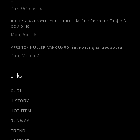
…
Tue, October 6.
#DIORSTANDSWITHYOU – DIOR สั่งเย็บหน้ากากอนามัย สู้ไวรัส
COVID-19
Mon, April 6.
#FR2NCK MULLER VANGUARD ที่สุดความหรูหราต้อนรับปีเถาะ
Thu, March 2.
Links
GURU
HISTORY
HOT ITEM
RUNWAY
TREND