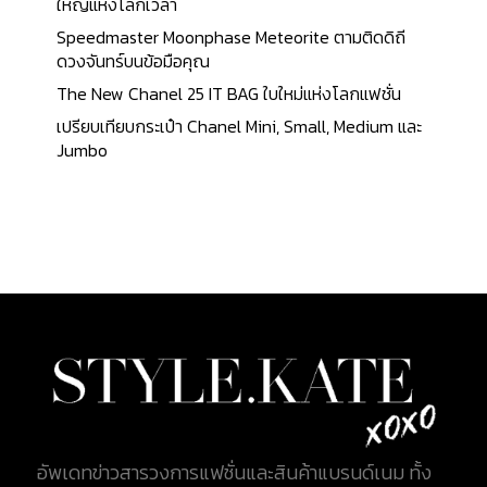
ใหญ่แห่งโลกเวลา
Speedmaster Moonphase Meteorite ตามติดดิถี
ดวงจันทร์บนข้อมือคุณ
The New Chanel 25 IT BAG ใบใหม่แห่งโลกแฟชั่น
เปรียบเทียบกระเป๋า Chanel Mini, Small, Medium และ
Jumbo
อัพเดทข่าวสารวงการแฟชั่นและสินค้าแบรนด์เนม ทั้ง