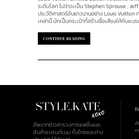
ระดับโลก ไม่ว่าจะเป็น Stephen Sprouse , Jef
ประวัติศาสตร์อันยาวนานอย่าง Louis Vuitton 
เหล่านี้ มักเป็นกระเป๋าที่สร้างชื่อเสียงให้กับ
และคุณค่าให้กับแบรนด์ไปโดยปริยาย ฤดูกาลแล้วฤดูกาลเล่า ที่ Louis Vuitton ยังคงจับมือกับศิลปินมากหน้าหลายตา
สรรสร้างผลงานที่ดึงดูดนักสะสมและนักลงทุนได้
CONTINUE READING
CONTINUE READING
ขายแบรนด์เนมมือ 2 ถึง 85% อีกทั้งมีแนวโน้มที
บทความนี้ เรามาทำความรู้จักกับกระเป๋ารุ่น Li
เหล่านักสะสมจนถึงปัจจุบัน แม้ว่าบางรุ่นจะยุติการ
Vuitton x Stephen Sprouse: Graffiti เริ่มต้นด้วยคอลเล็กชั่น ซึ่งถือได้ว่าเป็นที่ตามหาของบรรดาเหล่านักสะสมมาก
ที่สุด อีกทั้งราคาที่พุ่งสูงขึ้นด้วยความที่เป็น
รับความนิยมตลอดกาล มีการเปิดตัวถึง 2 ครั้งด้
Spring/Summer 2001 และอีกครั้งในปี ค.ศ.
Sprouse ซึ่งเสียชีวิตในปี
R
ท
อัพเดทข่าวสารวงการแฟชั่นและ
ก
สินค้าแบรนด์เนม ทั้งไทยและต่าง