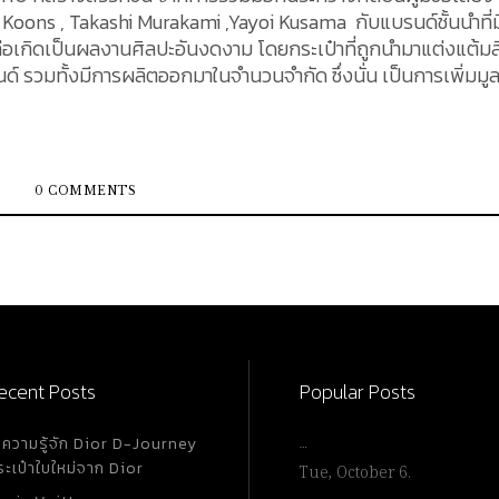
f Koons , Takashi Murakami ,Yayoi Kusama กับแบรนด์ชั้นนำที่ม
ก่อเกิดเป็นผลงานศิลปะอันงดงาม โดยกระเป๋าที่ถูกนำมาแต่งแต้มส
แบรนด์ รวมทั้งมีการผลิตออกมาในจำนวนจำกัด ซึ่งนั่น เป็นการเพิ่มมูล
เป็นอย่างดี โดยกระเป๋าเหล่านี้ ถือครองมูลค่าการขายปลีกในตลาด
่จะให้ผลตอบแทนดียิ่งขึ้นหากกระเป๋าอยู่ในสภาพดีเยี่ยม สำหรับ
mited ที่เปรียบเสมือนดังตำนาน ซึ่งยังคงเป็นที่กล่าวขานและตามห
0 COMMENTS
ผลิตไปแล้วก็ตาม จะมีรุ่นใดบ้างนั้น ติดตามไปพร้อมกัน 1. Louis
ไอเท่มหายาก กับ Stephen Sprouse Graffiti Collection คอลเล็กชั่น ที
วยกัน โดยเปิดตัวครั้งแรกในปี ค.ศ. 2001 ในงานแฟชั่นโชว์
 2009 เพื่อเป็นการแสดงความเคารพต่อการจากไปของ Stephen
 ค.ศ. 2004 ความแตกต่างระหว่าง 2...
ecent Posts
Popular Posts
ำความรู้จัก Dior D-Journey
…
ระเป๋าใบใหม่จาก Dior
Tue, October 6.