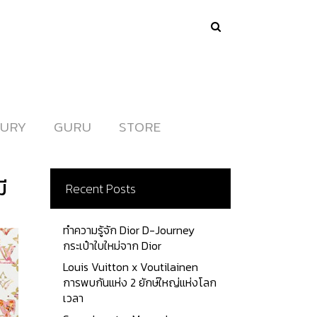
URY
URY
GURU
GURU
STORE
STORE
ี
Recent Posts
ทำความรู้จัก Dior D-Journey
กระเป๋าใบใหม่จาก Dior
Louis Vuitton x Voutilainen
การพบกันแห่ง 2 ยักษ์ใหญ่แห่งโลก
เวลา