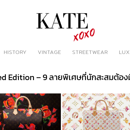
ดูหนังออนไลน์
HISTORY
HISTORY
VINTAGE
VINTAGE
STREETWEAR
STREETWEAR
LUX
LUX
d Edition – 9 ลายพิเศษที่นักสะสมต้องม