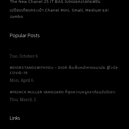
The New Chanel 25 IT BAG ใบใหม่แห่งโลกแฟชั่น
เปรียบเทียบกระเป๋า Chanel Mini, Small, Medium และ
Jumbo
Popular Posts
…
Tue, October 6.
#DIORSTANDSWITHYOU – DIOR สั่งเย็บหน้ากากอนามัย สู้ไวรัส
COVID-19
Mon, April 6.
#FR2NCK MULLER VANGUARD ที่สุดความหรูหราต้อนรับปีเถาะ
Thu, March 2.
Links