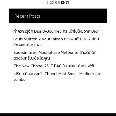
aptent taciti sociosqu ad litora torquent per
0 COMMENTS
conubia nostra, per inceptos himenaeos. Mauris
in erat justo. Nullam ac urna eu...
Recent Posts
ทำความรู้จัก Dior D-Journey กระเป๋าใบใหม่จาก Dior
Louis Vuitton x Voutilainen การพบกันแห่ง 2 ยักษ์
ใหญ่แห่งโลกเวลา
Speedmaster Moonphase Meteorite ตามติดดิถี
ดวงจันทร์บนข้อมือคุณ
The New Chanel 25 IT BAG ใบใหม่แห่งโลกแฟชั่น
เปรียบเทียบกระเป๋า Chanel Mini, Small, Medium และ
Jumbo