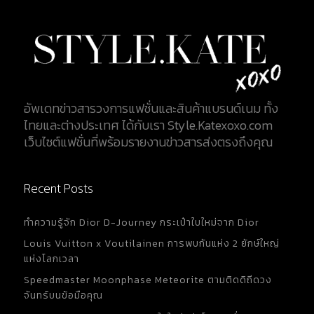
อัพเดทข่าวสารวงการแฟชั่นและสินค้าแบรนด์เนม ทั้ง
ไทยและต่างประเทศ ได้กับเรา Style.Katexoxo.com
เว็บไซต์แฟชั่นที่พร้อมรายงานข่าวสารส่งตรงถึงคุณ
Recent Posts
ทำความรู้จัก Dior D-Journey กระเป๋าใบใหม่จาก Dior
Louis Vuitton x Voutilainen การพบกันแห่ง 2 ยักษ์ใหญ่
แห่งโลกเวลา
Speedmaster Moonphase Meteorite ตามติดดิถีดวง
จันทร์บนข้อมือคุณ