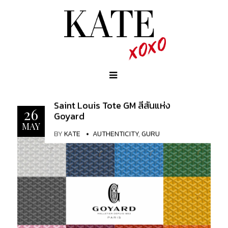
Saint Louis Tote GM สีสันแห่ง
26
Goyard
MAY
BY
KATE
AUTHENTICITY
,
GURU