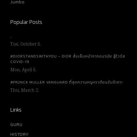
Jumbo
Popular Posts
…
Tue, October 6.
#DIORSTANDSWITHYOU – DIOR สั่งเย็บหน้ากากอนามัย สู้ไวรัส
COVID-19
Mon, April 6.
#FR2NCK MULLER VANGUARD ที่สุดความหรูหราต้อนรับปีเถาะ
Thu, March 2.
Links
GURU
HISTORY