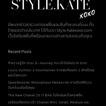
(Black/Tan) อีกทั้งยังมีสีพิเศษอีก 9 สี คือ...
อัพเดทข่าวสารวงการแฟชั่นและสินค้าแบรนด์เนม ทั้ง
ไทยและต่างประเทศ ได้กับเรา Style.Katexoxo.com
เว็บไซต์แฟชั่นที่พร้อมรายงานข่าวสารส่งตรงถึงคุณ
Recent Posts
ทำความรู้จัก Dior D-Journey กระเป๋าใบใหม่จาก Dior
Louis Vuitton x Voutilainen การพบกันแห่ง 2 ยักษ์ใหญ่
แห่งโลกเวลา
Speedmaster Moonphase Meteorite ตามติดดิถีดวง
จันทร์บนข้อมือคุณ
The New Chanel 25 IT BAG ใบใหม่แห่งโลกแฟชั่น
เปรียบเทียบกระเป๋า Chanel Mini, Small, Medium และ