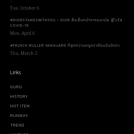
…
Tue, October 6.
#DIORSTANDSWITHYOU – DIOR สั่งเย็บหน้ากากอนามัย สู้ไวรัส
COVID-19
Mon, April 6.
#FR2NCK MULLER VANGUARD ที่สุดความหรูหราต้อนรับปีเถาะ
Thu, March 2.
Links
GURU
HISTORY
HOT ITEM
RUNWAY
TREND