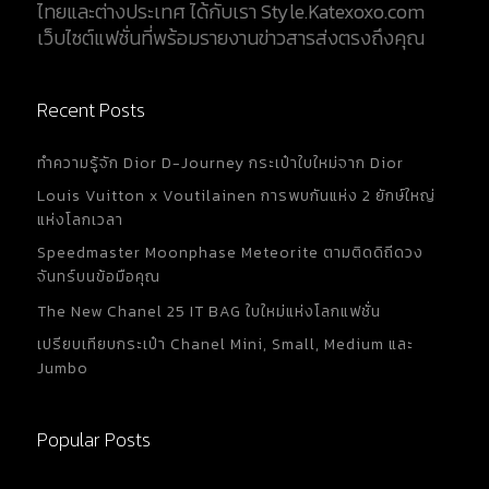
ไทยและต่างประเทศ ได้กับเรา Style.Katexoxo.com
เว็บไซต์แฟชั่นที่พร้อมรายงานข่าวสารส่งตรงถึงคุณ
Recent Posts
ทำความรู้จัก Dior D-Journey กระเป๋าใบใหม่จาก Dior
Louis Vuitton x Voutilainen การพบกันแห่ง 2 ยักษ์ใหญ่
แห่งโลกเวลา
Speedmaster Moonphase Meteorite ตามติดดิถีดวง
จันทร์บนข้อมือคุณ
The New Chanel 25 IT BAG ใบใหม่แห่งโลกแฟชั่น
เปรียบเทียบกระเป๋า Chanel Mini, Small, Medium และ
Jumbo
Popular Posts