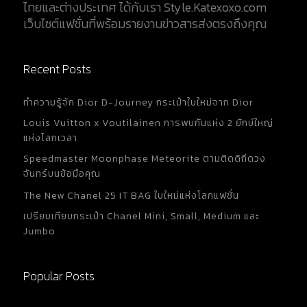
ไทยและต่างประเทศ ได้กับเรา Style.Katexoxo.com
เว็บไซต์แฟชั่นที่พร้อมรายงานข่าวสารส่งตรงถึงคุณ
Recent Posts
ทำความรู้จัก Dior D-Journey กระเป๋าใบใหม่จาก Dior
Louis Vuitton x Voutilainen การพบกันแห่ง 2 ยักษ์ใหญ่
แห่งโลกเวลา
Speedmaster Moonphase Meteorite ตามติดดิถีดวง
จันทร์บนข้อมือคุณ
The New Chanel 25 IT BAG ใบใหม่แห่งโลกแฟชั่น
เปรียบเทียบกระเป๋า Chanel Mini, Small, Medium และ
Jumbo
Popular Posts