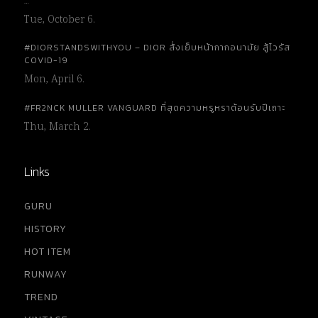
…
Tue, October 6.
#DIORSTANDSWITHYOU – DIOR สั่งเย็บหน้ากากอนามัย สู้ไวรัส
COVID-19
Mon, April 6.
#FR2NCK MULLER VANGUARD ที่สุดความหรูหราต้อนรับปีเถาะ
Thu, March 2.
Links
GURU
HISTORY
HOT ITEM
RUNWAY
TREND