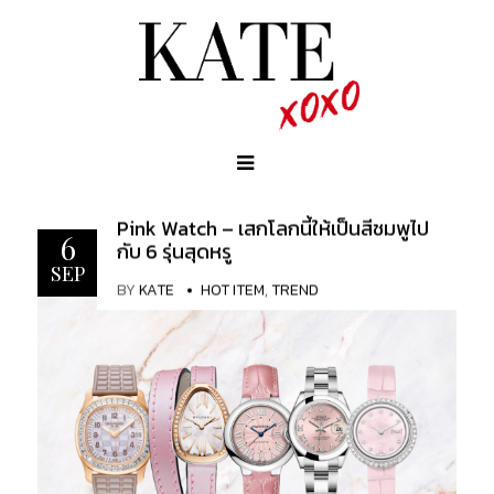
Pink Watch – เสกโลกนี้ให้เป็นสีชมพูไป
6
กับ 6 รุ่นสุดหรู
SEP
BY
KATE
HOT ITEM
,
TREND