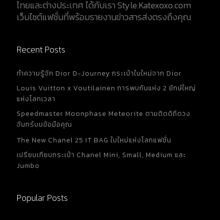
ไทยและต่างประเทศ ได้กับเรา Style.Katexoxo.com
เว็บไซต์แฟชั่นที่พร้อมรายงานข่าวสารส่งตรงถึงคุณ
Recent Posts
ทำความรู้จัก Dior D-Journey กระเป๋าใบใหม่จาก Dior
Louis Vuitton x Voutilainen การพบกันแห่ง 2 ยักษ์ใหญ่
แห่งโลกเวลา
Speedmaster Moonphase Meteorite ตามติดดิถีดวง
จันทร์บนข้อมือคุณ
The New Chanel 25 IT BAG ใบใหม่แห่งโลกแฟชั่น
เปรียบเทียบกระเป๋า Chanel Mini, Small, Medium และ
Jumbo
Popular Posts