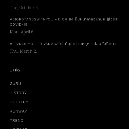
…
Tue, October 6.
#DIORSTANDSWITHYOU – DIOR สั่งเย็บหน้ากากอนามัย สู้ไวรัส
COVID-19
Mon, April 6.
#FR2NCK MULLER VANGUARD ที่สุดความหรูหราต้อนรับปีเถาะ
Thu, March 2.
Links
GURU
HISTORY
HOT ITEM
RUNWAY
TREND