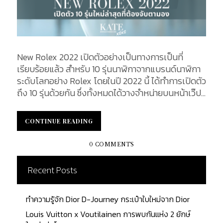
New Rolex 2022 เปิดตัวอย่างเป็นทางการเป็นที่
เรียบร้อยแล้ว สำหรับ 10 รุ่นนาฬิกาจากแบรนด์นาฬิกา
ระดับโลกอย่าง Rolex โดยในปี 2022 นี้ ได้ทำการเปิดตัว
ถึง 10 รุ่นด้วยกัน ซึ่งทั้งหมดได้วางจำหน่ายบนหน้าเว๊ป
ของแบรนด์เป็นที่เรียบร้อย พร้อมเปิดเผยราคาที่ทำให้
ใจนักลงทุนและนักสะสมหวั่นไหว ใจเต้นกันไม่เป็น
CONTINUE READING
CONTINUE READING
จังหวะ KATEXOXO ถือโอกาสพาทุกคนไปยลโฉม
นาฬิกาทั้ง 10 รุ่นนี้ไปพร้อมกัน ว่าจะมีรุ่นใดบ้าง ตรงใจ
0 COMMENTS
เหล่าสาวก Rolex เพียงใด ติดตามได้จากบทความนี้...
Recent Posts
ทำความรู้จัก Dior D-Journey กระเป๋าใบใหม่จาก Dior
Louis Vuitton x Voutilainen การพบกันแห่ง 2 ยักษ์