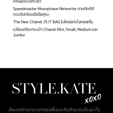
ใหญ่แห่งโลกเวลา
Speedmaster Moonphase Meteorite ตามติดดิถี
ดวงจันทร์บนข้อมือคุณ
The New Chanel 25 IT BAG ใบใหม่แห่งโลกแฟชั่น
เปรียบเทียบกระเป๋า Chanel Mini, Small, Medium และ
Jumbo
อัพเดทข่าวสารวงการแฟชั่นและสินค้าแบรนด์เนม ทั้ง