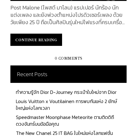
Post Malone (โพสต์ มาโลน) แรปเปอร์ นักร้อง นัก
แต่งเพลง และยังพ่วงตำแหน่งโปรดิวเซอร์เพลง ด้วย
วัยเพียง 25 ปี ถือเป็นศิลปินรุ่นใหม่ไฟแรงที่ครบเครื่อง
และน่าจับตามองที่สุดของยุค แรปเปอร์ผู้มาพร้อมคา
แรกเตอร์สุดติสท์ ด้วยเอกลักษณ์รอยสักบนใบหน้า ขัด
CONTINUE READING
CONTINUE READING
กับนิสัยสุดน่ารัก เฟรนลี่ซะเหลือเกิน ซึ่งเพลงของเขา
นั้นทั้งฮิต ติดหู ฉบับที่ใครๆ ก็ร้องได้ ไม่ว่าจะเป็น
Rockstar, Better Now และ Psycho นอกจากนี้ ไสตล์
0 COMMENTS
การแต่งตัวของ โพสต์ มาโลน ก็ช่าง Luxury สุดๆ เรา
จึงอยากจะพาทุกคนไปเจาะลึกถึงแฟชั่นของเขาจาก
Recent Posts
เพลงสุดฮิต Saint-Tropez เพลงที่เขาปล่อยมาเมื่อช่วง
ปลายปี 2019 ทั้งเสื้อผ้า แอคเซสเซอรี่ ก็แบรนด์ทั้งตัว
ทำความรู้จัก Dior D-Journey กระเป๋าใบใหม่จาก Dior
และราคานั้นบอกเลยว่าไม่ธรรมดาอย่างแน่นอน! จะมี
Louis Vuitton x Voutilainen การพบกันแห่ง 2 ยักษ์
Item ชิ้นไหนบ้าง เราได้ลิสต์มาให้ชมกันแล้วค่ะ Louis
ใหญ่แห่งโลกเวลา
Vuitton Bulletproof Vest (Custom) เปิดมาด้วยเสื้อ
Speedmaster Moonphase Meteorite ตามติดดิถี
เกาะกันกระสุน สีดำสุดเท่ห์ชิ้นนี้ จากการ Custom ด้วย
ดวงจันทร์บนข้อมือคุณ
ลายโมโนแกรม LV สีเทาอ่อน แบรนด์หรู Louis Vuitton
ฮาร์ดแวร์โลหะสีดำ เป็นชิ้นพิเศษที่สั่งทำขึ้นมาโดน
The New Chanel 25 IT BAG ใบใหม่แห่งโลกแฟชั่น