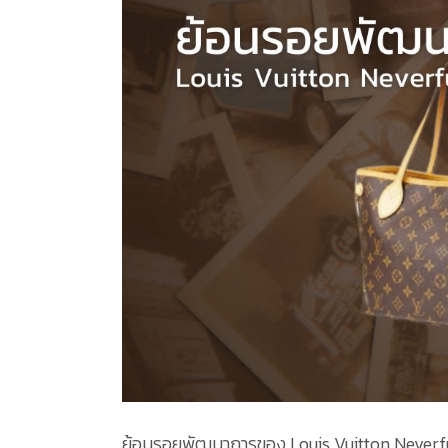
ย้อนรอยพัฒนาการของ Louis Vuitton Neverful