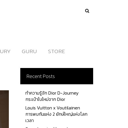
URY
URY
GURU
GURU
STORE
STORE
Recent Posts
ทำความรู้จัก Dior D-Journey
กระเป๋าใบใหม่จาก Dior
Louis Vuitton x Voutilainen
การพบกันแห่ง 2 ยักษ์ใหญ่แห่งโลก
เวลา