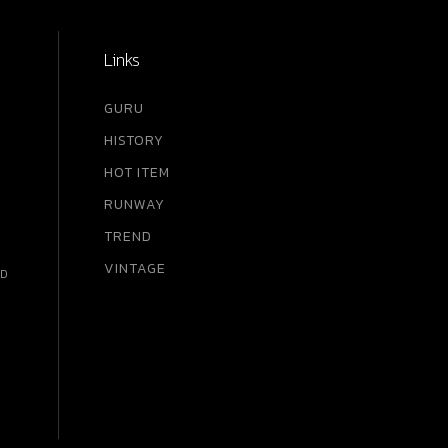
Links
GURU
HISTORY
HOT ITEM
RUNWAY
TREND
VINTAGE
RD