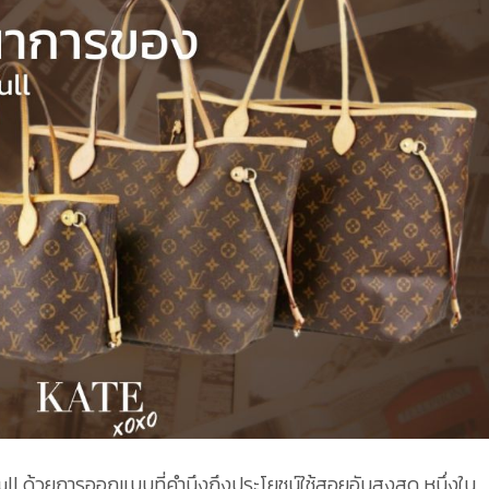
l ด้วยการออกแบบที่คำนึงถึงประโยชน์ใช้สอยอันสูงสุด หนึ่งใน