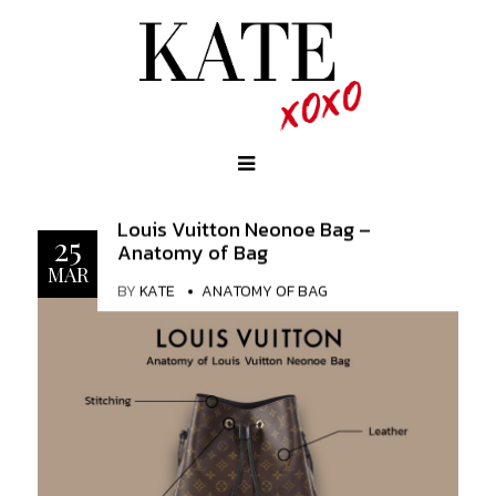
Louis Vuitton Neonoe Bag –
25
Anatomy of Bag
MAR
BY
KATE
ANATOMY OF BAG