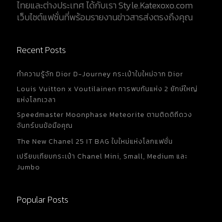
ไทยและต่างประเทศ ได้กับเรา Style.Katexoxo.com
เว็บไซต์แฟชั่นที่พร้อมรายงานข่าวสารส่งตรงถึงคุณ
Recent Posts
ทำความรู้จัก Dior D-Journey กระเป๋าใบใหม่จาก Dior
Louis Vuitton x Voutilainen การพบกันแห่ง 2 ยักษ์ใหญ่
แห่งโลกเวลา
Speedmaster Moonphase Meteorite ตามติดดิถีดวง
จันทร์บนข้อมือคุณ
The New Chanel 25 IT BAG ใบใหม่แห่งโลกแฟชั่น
เปรียบเทียบกระเป๋า Chanel Mini, Small, Medium และ
Jumbo
Popular Posts