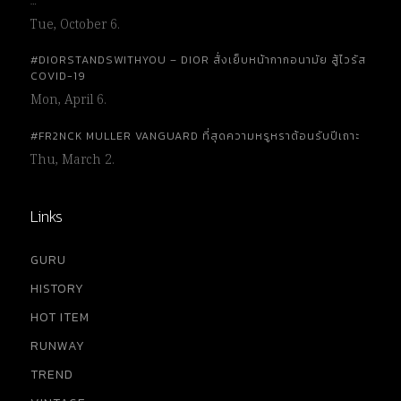
…
Tue, October 6.
#DIORSTANDSWITHYOU – DIOR สั่งเย็บหน้ากากอนามัย สู้ไวรัส
COVID-19
Mon, April 6.
#FR2NCK MULLER VANGUARD ที่สุดความหรูหราต้อนรับปีเถาะ
Thu, March 2.
Links
GURU
HISTORY
HOT ITEM
RUNWAY
TREND