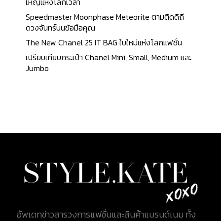
ใหญ่แห่งโลกเวลา
Speedmaster Moonphase Meteorite ตามติดดิถี
ดวงจันทร์บนข้อมือคุณ
The New Chanel 25 IT BAG ใบใหม่แห่งโลกแฟชั่น
เปรียบเทียบกระเป๋า Chanel Mini, Small, Medium และ
Jumbo
อัพเดทข่าวสารวงการแฟชั่นและสินค้าแบรนด์เนม ทั้ง