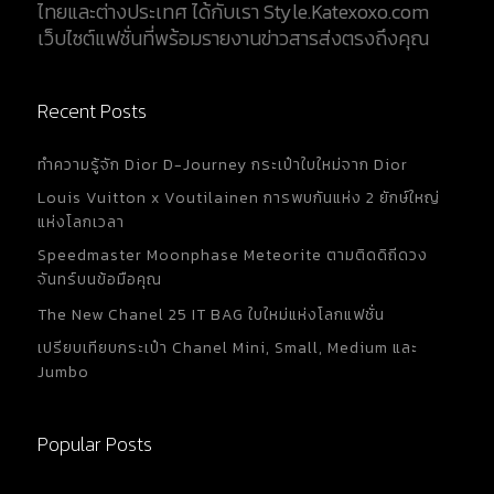
ไทยและต่างประเทศ ได้กับเรา Style.Katexoxo.com
เว็บไซต์แฟชั่นที่พร้อมรายงานข่าวสารส่งตรงถึงคุณ
Recent Posts
ทำความรู้จัก Dior D-Journey กระเป๋าใบใหม่จาก Dior
Louis Vuitton x Voutilainen การพบกันแห่ง 2 ยักษ์ใหญ่
แห่งโลกเวลา
Speedmaster Moonphase Meteorite ตามติดดิถีดวง
จันทร์บนข้อมือคุณ
The New Chanel 25 IT BAG ใบใหม่แห่งโลกแฟชั่น
เปรียบเทียบกระเป๋า Chanel Mini, Small, Medium และ
Jumbo
Popular Posts