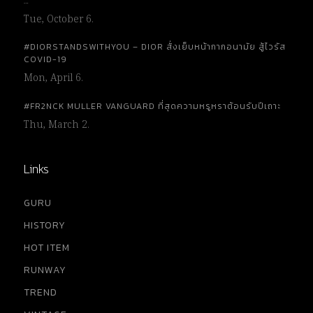
…
Tue, October 6.
#DIORSTANDSWITHYOU – DIOR สั่งเย็บหน้ากากอนามัย สู้ไวรัส
COVID-19
Mon, April 6.
#FR2NCK MULLER VANGUARD ที่สุดความหรูหราต้อนรับปีเถาะ
Thu, March 2.
Links
GURU
HISTORY
HOT ITEM
RUNWAY
TREND