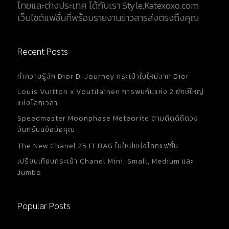
ไทยและต่างประเทศ ได้กับเรา Style.Katexoxo.com
เว็บไซต์แฟชั่นที่พร้อมรายงานข่าวสารส่งตรงถึงคุณ
Recent Posts
ทำความรู้จัก Dior D-Journey กระเป๋าใบใหม่จาก Dior
Louis Vuitton x Voutilainen การพบกันแห่ง 2 ยักษ์ใหญ่
แห่งโลกเวลา
Speedmaster Moonphase Meteorite ตามติดดิถีดวง
จันทร์บนข้อมือคุณ
The New Chanel 25 IT BAG ใบใหม่แห่งโลกแฟชั่น
เปรียบเทียบกระเป๋า Chanel Mini, Small, Medium และ
Jumbo
Popular Posts