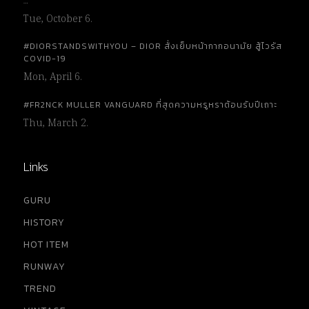
…
Tue, October 6.
#DIORSTANDSWITHYOU – DIOR สั่งเย็บหน้ากากอนามัย สู้ไวรัส
COVID-19
Mon, April 6.
#FR2NCK MULLER VANGUARD ที่สุดความหรูหราต้อนรับปีเถาะ
Thu, March 2.
Links
GURU
HISTORY
HOT ITEM
RUNWAY
TREND