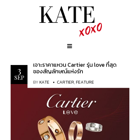
เจาะราคาแหวน Cartier รุ่น love ที่สุด
3
ของสัญลักษณ์แห่งรัก
SEP
BY
KATE
CARTIER
,
FEATURE