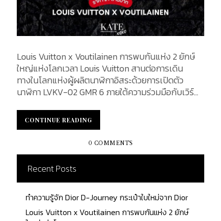
Louis Vuitton x Voutilainen การพบกันแห่ง 2 ยักษ์
ใหญ่แห่งโลกเวลา Louis Vuitton สานต่อการเดิน
ทางในโลกแห่งผู้ผลิตนาฬิกาอิสระด้วยการเปิดตัว
นาฬิกา LVKV-02 GMR 6 ภายใต้ความร่วมมือกับเวิร์
กช็อปของ Voutilainen การผสมผสานระหว่างความ
ชำนาญอันโดดเด่นในการผลิตนาฬิกาภายใต้ความร่วม
CONTINUE READING
CONTINUE READING
มือในครั้งนี้ถือเป็นช่วงเวลาพิเศษในประวัติศาสตร์ของ
ทั้งสองแบรนด์ โดยเป็นการผสมผสานระหว่างความ
0 COMMENTS
ชำนาญด้านการผลิตนาฬิกาอันยอดเยี่ยม นาฬิกา
LVKV-02 GMR 6 ที่ออกแบบและพัฒนาขึ้นภายใต้ความ
Recent Posts
ร่วมมือกับผู้ผลิตนาฬิการะดับมาสเตอร์อย่าง Kari
Voutilainen ได้รวมเอาความสามารถพิเศษของเวิร์
ทำความรู้จัก Dior D-Journey กระเป๋าใบใหม่จาก Dior
กช็อป Voutilainen กับ La Fabrique du Temps Louis
Vuitton เข้าไว้ด้วยกันเพื่อรังสรรค์คอลเลกชันนาฬิกาที่
Louis Vuitton x Voutilainen การพบกันแห่ง 2 ยักษ์