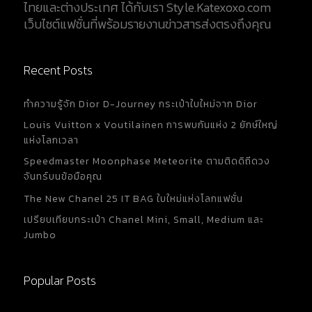
ไทยและต่างประเทศ ได้กับเรา Style.Katexoxo.com
เว็บไซต์แฟชั่นที่พร้อมรายงานข่าวสารส่งตรงถึงคุณ
Recent Posts
ทำความรู้จัก Dior D-Journey กระเป๋าใบใหม่จาก Dior
Louis Vuitton x Voutilainen การพบกันแห่ง 2 ยักษ์ใหญ่
แห่งโลกเวลา
Speedmaster Moonphase Meteorite ตามติดดิถีดวง
จันทร์บนข้อมือคุณ
The New Chanel 25 IT BAG ใบใหม่แห่งโลกแฟชั่น
เปรียบเทียบกระเป๋า Chanel Mini, Small, Medium และ
Jumbo
Popular Posts