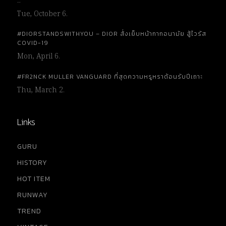
…
Tue, October 6.
#DIORSTANDSWITHYOU – DIOR สั่งเย็บหน้ากากอนามัย สู้ไวรัส
COVID-19
Mon, April 6.
#FR2NCK MULLER VANGUARD ที่สุดความหรูหราต้อนรับปีเถาะ
Thu, March 2.
Links
GURU
HISTORY
HOT ITEM
RUNWAY
TREND