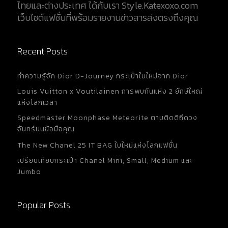
ไทยและต่างประเทศ ได้กับเรา Style.Katexoxo.com
เว็บไซต์แฟชั่นที่พร้อมรายงานข่าวสารส่งตรงถึงคุณ
Recent Posts
ทำความรู้จัก Dior D-Journey กระเป๋าใบใหม่จาก Dior
Louis Vuitton x Voutilainen การพบกันแห่ง 2 ยักษ์ใหญ่
แห่งโลกเวลา
Speedmaster Moonphase Meteorite ตามติดดิถีดวง
จันทร์บนข้อมือคุณ
The New Chanel 25 IT BAG ใบใหม่แห่งโลกแฟชั่น
เปรียบเทียบกระเป๋า Chanel Mini, Small, Medium และ
Jumbo
Popular Posts