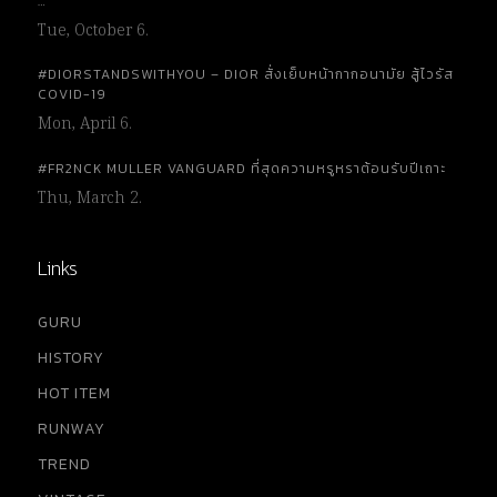
…
Tue, October 6.
#DIORSTANDSWITHYOU – DIOR สั่งเย็บหน้ากากอนามัย สู้ไวรัส
COVID-19
Mon, April 6.
#FR2NCK MULLER VANGUARD ที่สุดความหรูหราต้อนรับปีเถาะ
Thu, March 2.
Links
GURU
HISTORY
HOT ITEM
RUNWAY
TREND