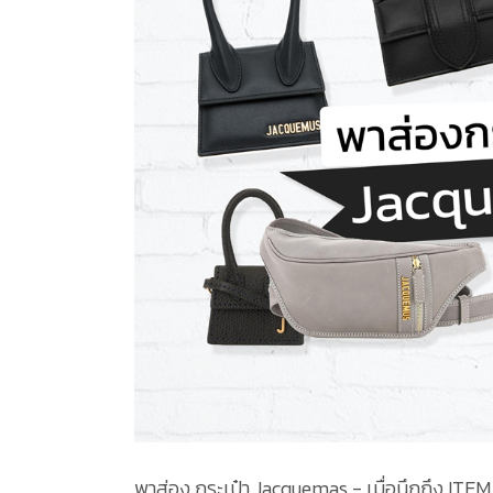
พาส่อง กระเป๋า Jacquemas - เมื่อนึกถึง ITEM ใบ