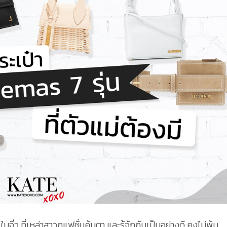
จิ๋ว ที่เหล่าสาวกแฟชั่นคุ้นตา และรู้จักกันเป็นอย่างดี คงไม่พ้น