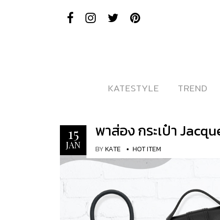
KATESTYLE
KATESTYLE
TREND
TREND
พาส่อง กระเป๋า Jacquem
15
JAN
BY
KATE
HOT ITEM