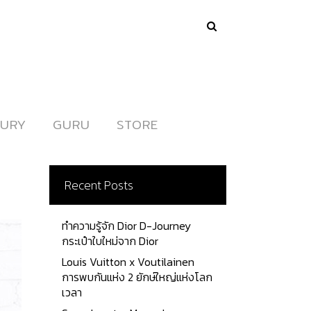
URY
URY
GURU
GURU
STORE
STORE
Recent Posts
ทำความรู้จัก Dior D-Journey
กระเป๋าใบใหม่จาก Dior
Louis Vuitton x Voutilainen
การพบกันแห่ง 2 ยักษ์ใหญ่แห่งโลก
เวลา