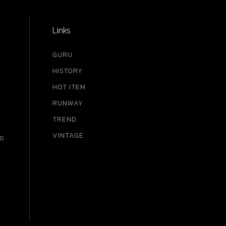
Links
GURU
HISTORY
HOT ITEM
RUNWAY
TREND
VINTAGE
RD