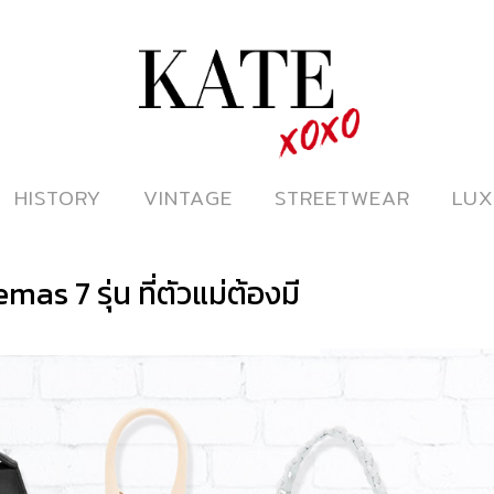
ดูหนังออนไลน์
HISTORY
HISTORY
VINTAGE
VINTAGE
STREETWEAR
STREETWEAR
LUX
LUX
as 7 รุ่น ที่ตัวแม่ต้องมี