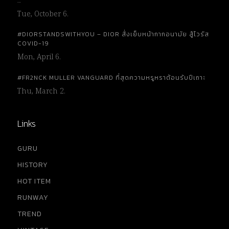
…
Tue, October 6.
#DIORSTANDSWITHYOU – DIOR สั่งเย็บหน้ากากอนามัย สู้ไวรัส
COVID-19
Mon, April 6.
#FR2NCK MULLER VANGUARD ที่สุดความหรูหราต้อนรับปีเถาะ
Thu, March 2.
Links
GURU
HISTORY
HOT ITEM
RUNWAY
TREND