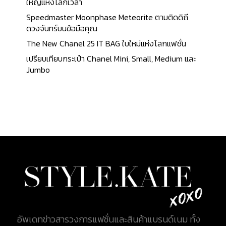
ใหญ่แห่งโลกเวลา
Speedmaster Moonphase Meteorite ตามติดดิถี
ดวงจันทร์บนข้อมือคุณ
The New Chanel 25 IT BAG ใบใหม่แห่งโลกแฟชั่น
เปรียบเทียบกระเป๋า Chanel Mini, Small, Medium และ
Jumbo
อัพเดทข่าวสารวงการแฟชั่นและสินค้าแบรนด์เนม ทั้ง