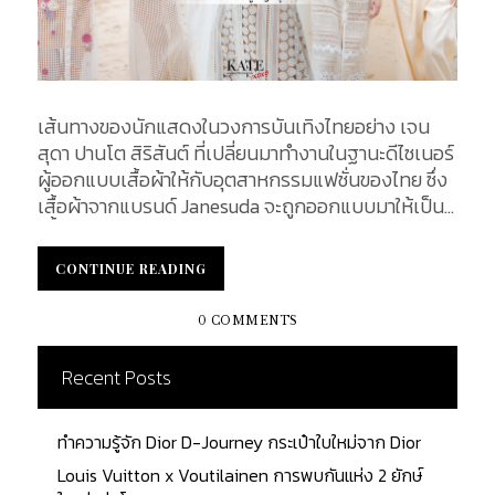
เส้นทางของนักแสดงในวงการบันเทิงไทยอย่าง เจน
สุดา ปานโต สิริสันต์ ที่เปลี่ยนมาทำงานในฐานะดีไซเนอร์
ผู้ออกแบบเสื้อผ้าให้กับอุตสาหกรรมแฟชั่นของไทย ซึ่ง
เสื้อผ้าจากแบรนด์ Janesuda จะถูกออกแบบมาให้เป็น
เสืื้อผ้าสำหรับสุภาพสตรีสมัยใหม่ ที่มีสไตล์เป็นของตัว
เองโดยเฉพาะ และในครั้งนี้เราจะมาเล่าถึงการก่อตั้งและ
CONTINUE READING
CONTINUE READING
ประวัติแบรนด์ Janesuda ไปจนถึงเรื่องราวที่น่าสนใจ
ผ่านบทความนี้...
0 COMMENTS
Recent Posts
ทำความรู้จัก Dior D-Journey กระเป๋าใบใหม่จาก Dior
Louis Vuitton x Voutilainen การพบกันแห่ง 2 ยักษ์