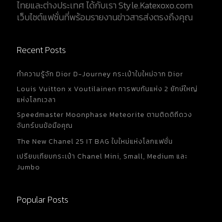
ไทยและต่างประเทศ ได้กับเรา Style.Katexoxo.com
เว็บไซต์แฟชั่นที่พร้อมรายงานข่าวสารส่งตรงถึงคุณ
Recent Posts
ทำความรู้จัก Dior D-Journey กระเป๋าใบใหม่จาก Dior
Louis Vuitton x Voutilainen การพบกันแห่ง 2 ยักษ์ใหญ่
แห่งโลกเวลา
Speedmaster Moonphase Meteorite ตามติดดิถีดวง
จันทร์บนข้อมือคุณ
The New Chanel 25 IT BAG ใบใหม่แห่งโลกแฟชั่น
เปรียบเทียบกระเป๋า Chanel Mini, Small, Medium และ
Jumbo
Popular Posts